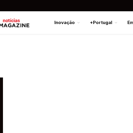
Inovação
+Portugal
E