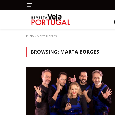
Início
»
Marta Borges
BROWSING:
MARTA BORGES