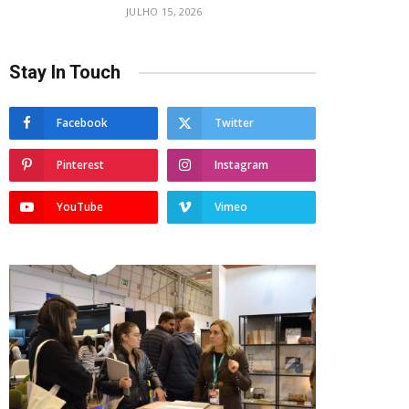
JULHO 15, 2026
Stay In Touch
Facebook
Twitter
Pinterest
Instagram
YouTube
Vimeo