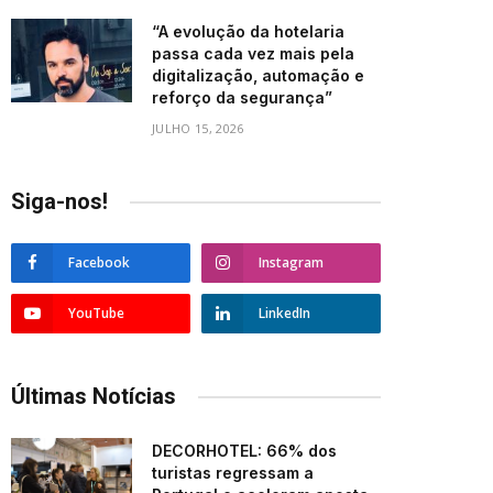
“A evolução da hotelaria
passa cada vez mais pela
digitalização, automação e
reforço da segurança”
JULHO 15, 2026
Siga-nos!
Facebook
Instagram
YouTube
LinkedIn
Últimas Notícias
DECORHOTEL: 66% dos
turistas regressam a