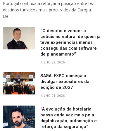
Portugal continua a reforçar a posição entre os
destinos turísticos mais procurados da Europa.
De…
“O desafio é vencer o
ceticismo natural de quem já
teve experiências menos
conseguidas com software
de planeamento”
JULHO 22, 2026
SAGALEXPO começa a
divulgar expositores da
edição de 2027
JULHO 21, 2026
“A evolução da hotelaria
passa cada vez mais pela
digitalização, automação e
reforço da segurança”