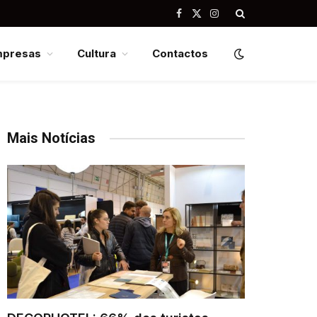
Facebook
X
Instagram
(Twitter)
mpresas
Cultura
Contactos
Mais Notícias