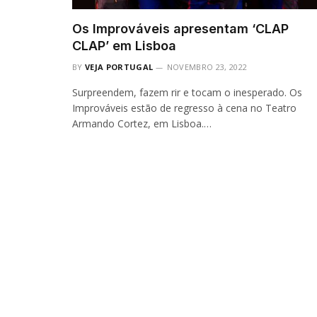
Os Improváveis apresentam ‘CLAP
CLAP’ em Lisboa
BY
VEJA PORTUGAL
NOVEMBRO 23, 2022
Surpreendem, fazem rir e tocam o inesperado. Os
Improváveis estão de regresso à cena no Teatro
Armando Cortez, em Lisboa.…