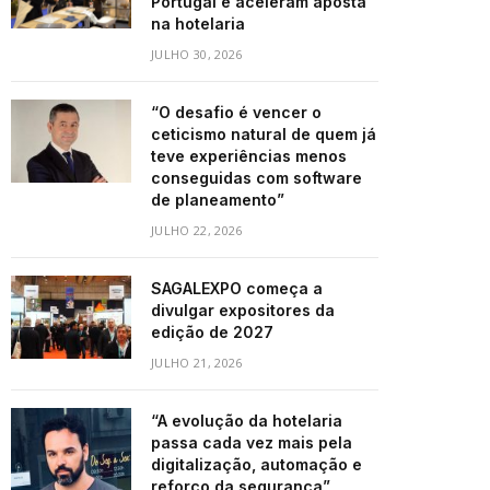
Portugal e aceleram aposta
na hotelaria
JULHO 30, 2026
“O desafio é vencer o
ceticismo natural de quem já
teve experiências menos
conseguidas com software
de planeamento”
JULHO 22, 2026
SAGALEXPO começa a
divulgar expositores da
edição de 2027
JULHO 21, 2026
“A evolução da hotelaria
passa cada vez mais pela
digitalização, automação e
reforço da segurança”