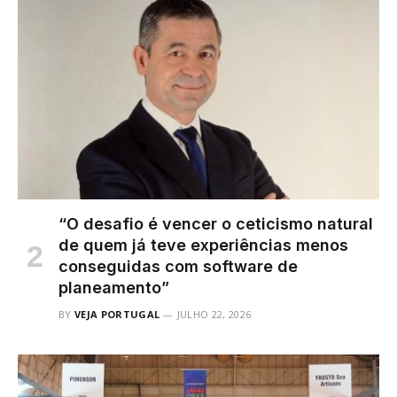
“O desafio é vencer o ceticismo natural
de quem já teve experiências menos
conseguidas com software de
planeamento”
BY
VEJA PORTUGAL
JULHO 22, 2026