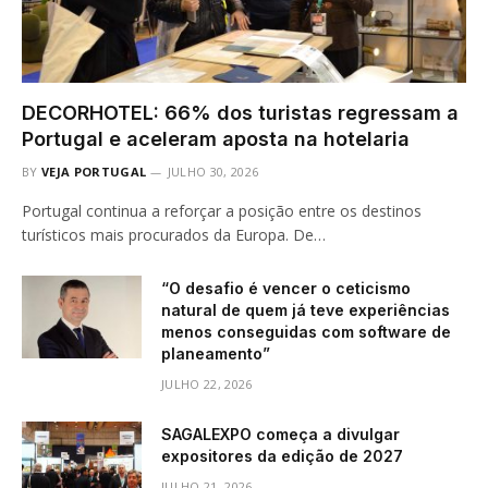
DECORHOTEL: 66% dos turistas regressam a
Portugal e aceleram aposta na hotelaria
BY
VEJA PORTUGAL
JULHO 30, 2026
Portugal continua a reforçar a posição entre os destinos
turísticos mais procurados da Europa. De…
“O desafio é vencer o ceticismo
natural de quem já teve experiências
menos conseguidas com software de
planeamento”
JULHO 22, 2026
SAGALEXPO começa a divulgar
expositores da edição de 2027
JULHO 21, 2026