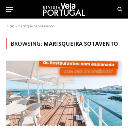
Início
»
Marisqueira Sotavento
BROWSING:
MARISQUEIRA SOTAVENTO