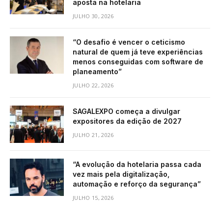
aposta na hotelaria
JULHO 30, 2026
“O desafio é vencer o ceticismo
natural de quem já teve experiências
menos conseguidas com software de
planeamento”
JULHO 22, 2026
SAGALEXPO começa a divulgar
expositores da edição de 2027
JULHO 21, 2026
“A evolução da hotelaria passa cada
vez mais pela digitalização,
automação e reforço da segurança”
JULHO 15, 2026