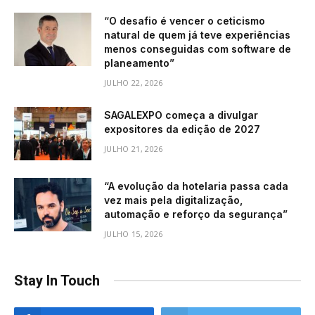
“O desafio é vencer o ceticismo
natural de quem já teve experiências
menos conseguidas com software de
planeamento”
JULHO 22, 2026
SAGALEXPO começa a divulgar
expositores da edição de 2027
JULHO 21, 2026
“A evolução da hotelaria passa cada
vez mais pela digitalização,
automação e reforço da segurança”
JULHO 15, 2026
Stay In Touch