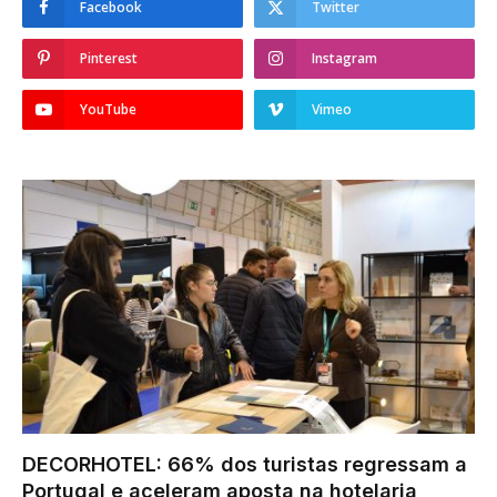
Facebook
Twitter
Pinterest
Instagram
YouTube
Vimeo
DECORHOTEL: 66% dos turistas regressam a
Portugal e aceleram aposta na hotelaria