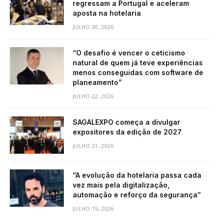
regressam a Portugal e aceleram
aposta na hotelaria
JULHO 30, 2026
“O desafio é vencer o ceticismo
natural de quem já teve experiências
menos conseguidas com software de
planeamento”
JULHO 22, 2026
SAGALEXPO começa a divulgar
expositores da edição de 2027
JULHO 21, 2026
“A evolução da hotelaria passa cada
vez mais pela digitalização,
automação e reforço da segurança”
JULHO 15, 2026