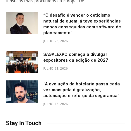
turísticos mais procurados da Europa. De…
“O desafio é vencer o ceticismo
natural de quem já teve experiências
menos conseguidas com software de
planeamento”
JULHO 22, 2026
SAGALEXPO começa a divulgar
expositores da edição de 2027
JULHO 21, 2026
“A evolução da hotelaria passa cada
vez mais pela digitalização,
automação e reforço da segurança”
JULHO 15, 2026
Stay In Touch