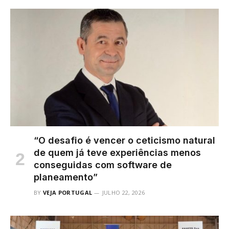
“O desafio é vencer o ceticismo natural
de quem já teve experiências menos
conseguidas com software de
planeamento”
BY
VEJA PORTUGAL
JULHO 22, 2026