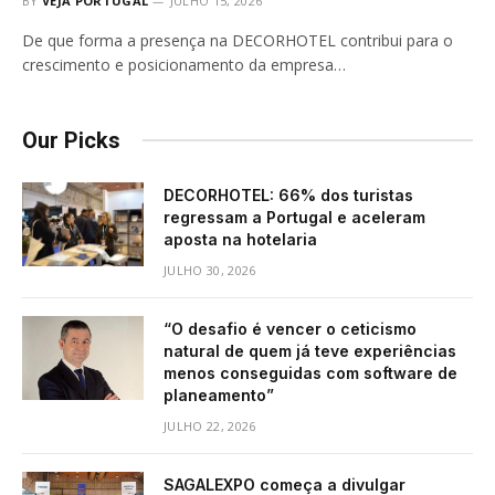
BY
VEJA PORTUGAL
JULHO 15, 2026
De que forma a presença na DECORHOTEL contribui para o
crescimento e posicionamento da empresa…
Our Picks
DECORHOTEL: 66% dos turistas
regressam a Portugal e aceleram
aposta na hotelaria
JULHO 30, 2026
“O desafio é vencer o ceticismo
natural de quem já teve experiências
menos conseguidas com software de
planeamento”
JULHO 22, 2026
SAGALEXPO começa a divulgar