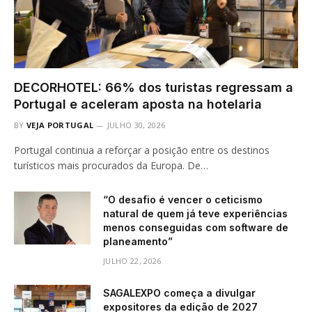
DECORHOTEL: 66% dos turistas regressam a
Portugal e aceleram aposta na hotelaria
BY
VEJA PORTUGAL
JULHO 30, 2026
Portugal continua a reforçar a posição entre os destinos
turísticos mais procurados da Europa. De…
“O desafio é vencer o ceticismo
natural de quem já teve experiências
menos conseguidas com software de
planeamento”
JULHO 22, 2026
SAGALEXPO começa a divulgar
expositores da edição de 2027