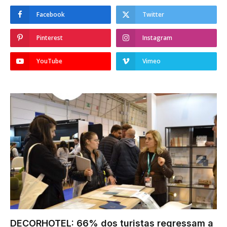
Facebook
Twitter
Pinterest
Instagram
YouTube
Vimeo
DECORHOTEL: 66% dos turistas regressam a