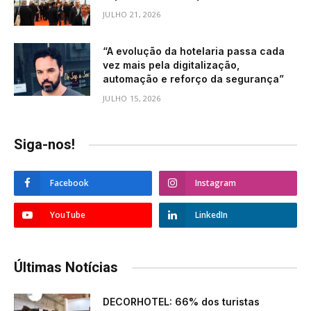
JULHO 21, 2026
“A evolução da hotelaria passa cada
vez mais pela digitalização,
automação e reforço da segurança”
JULHO 15, 2026
Siga-nos!
Facebook
Instagram
YouTube
LinkedIn
Últimas Notícias
DECORHOTEL: 66% dos turistas