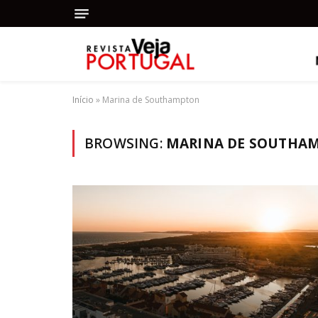
Início
»
Marina de Southampton
BROWSING:
MARINA DE SOUTHA