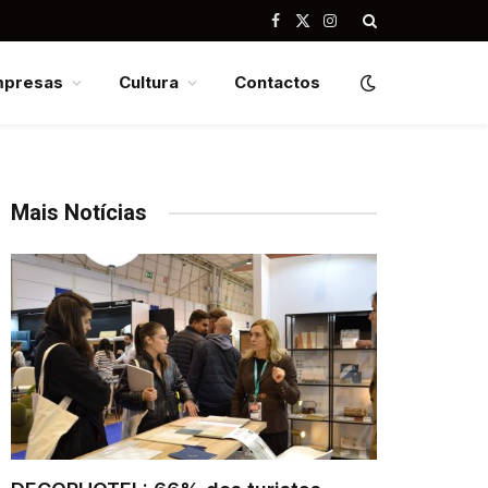
Facebook
X
Instagram
(Twitter)
mpresas
Cultura
Contactos
Mais Notícias