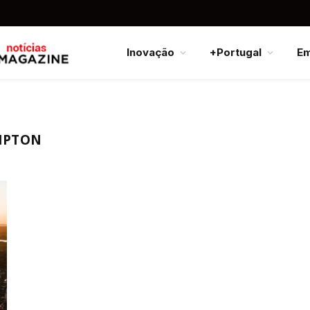
Inovação
+Portugal
E
MPTON