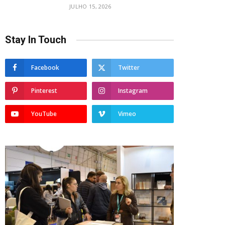
JULHO 15, 2026
Stay In Touch
Facebook
Twitter
Pinterest
Instagram
YouTube
Vimeo