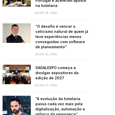
Portugal e aceleram aposta
na hotelaria
JULHO 30, 2026
“O desafio é vencer o
ceticismo natural de quem já
teve experiências menos
conseguidas com software
de planeamento”
JULHO 22, 2026
SAGALEXPO começa a
divulgar expositores da
edição de 2027
JULHO 21, 2026
“A evolução da hotelaria
passa cada vez mais pela
digitalização, automação e
reforço da segurança”