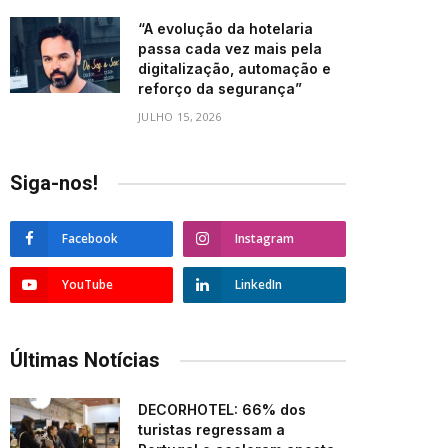
“A evolução da hotelaria
passa cada vez mais pela
digitalização, automação e
reforço da segurança”
JULHO 15, 2026
Siga-nos!
Facebook
Instagram
YouTube
LinkedIn
Últimas Notícias
DECORHOTEL: 66% dos
turistas regressam a