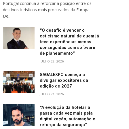
Portugal continua a reforçar a posição entre os
destinos turísticos mais procurados da Europa.
De…
“O desafio é vencer o
ceticismo natural de quem já
teve experiências menos
conseguidas com software
de planeamento”
JULHO 22, 2026
SAGALEXPO começa a
divulgar expositores da
edição de 2027
JULHO 21, 2026
“A evolução da hotelaria
passa cada vez mais pela
digitalização, automação e
reforço da segurança”