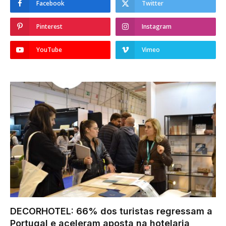
Facebook
Twitter
Pinterest
Instagram
YouTube
Vimeo
DECORHOTEL: 66% dos turistas regressam a
Portugal e aceleram aposta na hotelaria