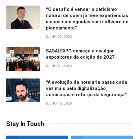
“O desafio é vencer o ceticismo
natural de quem já teve experiências
menos conseguidas com software de
planeamento”
JULHO 22, 2026
SAGALEXPO começa a divulgar
expositores da edição de 2027
JULHO 21, 2026
“A evolução da hotelaria passa cada
vez mais pela digitalização,
automação e reforço da segurança”
JULHO 15, 2026
Stay In Touch