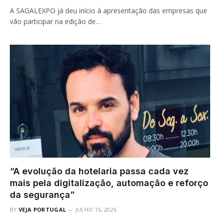
A SAGALEXPO já deu início à apresentação das empresas que
vão participar na edição de…
“A evolução da hotelaria passa cada vez
mais pela digitalização, automação e reforço
da segurança”
BY
VEJA PORTUGAL
JULHO 15, 2026