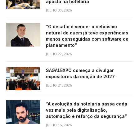
aposta na hotelaria
JULHO 30, 2026
“O desafio é vencer o ceticismo
natural de quem já teve experiências
menos conseguidas com software de
planeamento”
JULHO 22, 2026
SAGALEXPO começa a divulgar
expositores da edição de 2027
JULHO 21, 2026
“A evolução da hotelaria passa cada
vez mais pela digitalização,
automação e reforço da segurança”
JULHO 15, 2026