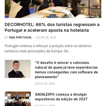
DECORHOTEL: 66% dos turistas regressam a
Portugal e aceleram aposta na hotelaria
BY
VEJA PORTUGAL
JULHO 30, 2026
Portugal continua a reforçar a posição entre os destinos
turísticos mais procurados da Europa. De…
“O desafio é vencer o ceticismo
natural de quem já teve experiências
menos conseguidas com software de
planeamento”
JULHO 22, 2026
SAGALEXPO começa a divulgar
expositores da edição de 2027
JULHO 21, 2026