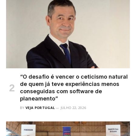
“O desafio é vencer o ceticismo natural
de quem já teve experiências menos
conseguidas com software de
planeamento”
BY
VEJA PORTUGAL
JULHO 22, 2026