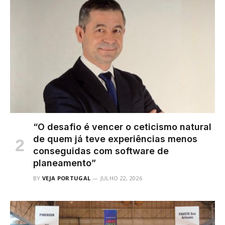
“O desafio é vencer o ceticismo natural
de quem já teve experiências menos
conseguidas com software de
planeamento”
BY
VEJA PORTUGAL
JULHO 22, 2026