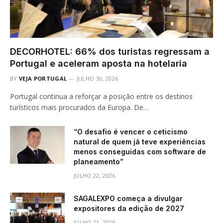
DECORHOTEL: 66% dos turistas regressam a
Portugal e aceleram aposta na hotelaria
BY
VEJA PORTUGAL
JULHO 30, 2026
Portugal continua a reforçar a posição entre os destinos
turísticos mais procurados da Europa. De…
“O desafio é vencer o ceticismo
natural de quem já teve experiências
menos conseguidas com software de
planeamento”
JULHO 22, 2026
SAGALEXPO começa a divulgar
expositores da edição de 2027
JULHO 21, 2026