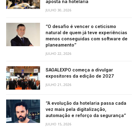
aposta na hotelaria
JULHO 30, 2026
“O desafio é vencer o ceticismo
natural de quem já teve experiências
menos conseguidas com software de
planeamento”
JULHO 22, 2026
SAGALEXPO começa a divulgar
expositores da edição de 2027
JULHO 21, 2026
“A evolução da hotelaria passa cada
vez mais pela digitalização,
automação e reforço da segurança”
JULHO 15, 2026