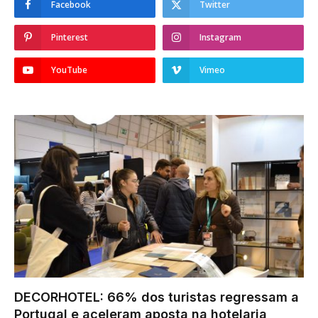
Facebook
Twitter
Pinterest
Instagram
YouTube
Vimeo
DECORHOTEL: 66% dos turistas regressam a
Portugal e aceleram aposta na hotelaria