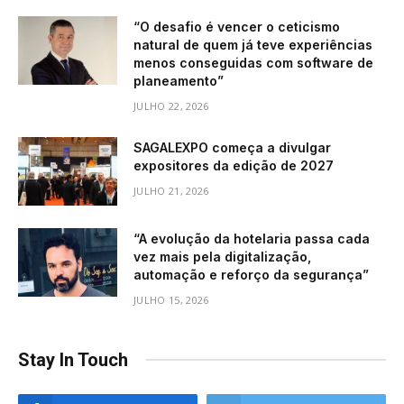
“O desafio é vencer o ceticismo
natural de quem já teve experiências
menos conseguidas com software de
planeamento”
JULHO 22, 2026
SAGALEXPO começa a divulgar
expositores da edição de 2027
JULHO 21, 2026
“A evolução da hotelaria passa cada
vez mais pela digitalização,
automação e reforço da segurança”
JULHO 15, 2026
Stay In Touch