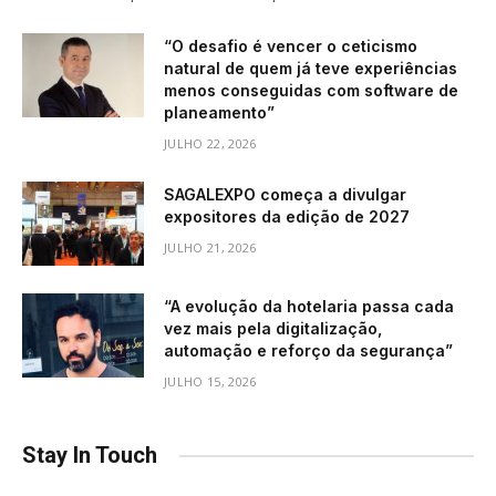
“O desafio é vencer o ceticismo
natural de quem já teve experiências
menos conseguidas com software de
planeamento”
JULHO 22, 2026
SAGALEXPO começa a divulgar
expositores da edição de 2027
JULHO 21, 2026
“A evolução da hotelaria passa cada
vez mais pela digitalização,
automação e reforço da segurança”
JULHO 15, 2026
Stay In Touch