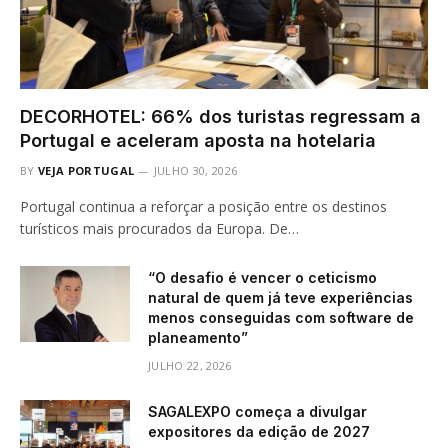
DECORHOTEL: 66% dos turistas regressam a
Portugal e aceleram aposta na hotelaria
BY
VEJA PORTUGAL
JULHO 30, 2026
Portugal continua a reforçar a posição entre os destinos
turísticos mais procurados da Europa. De…
“O desafio é vencer o ceticismo
natural de quem já teve experiências
menos conseguidas com software de
planeamento”
JULHO 22, 2026
SAGALEXPO começa a divulgar
expositores da edição de 2027