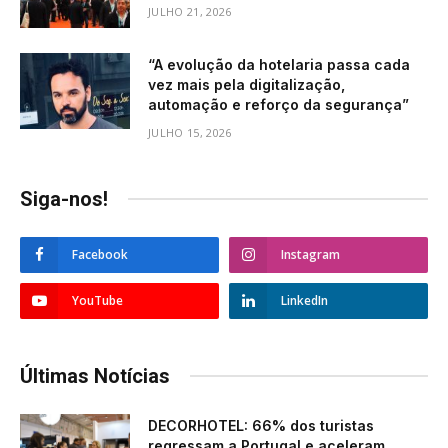
JULHO 21, 2026
“A evolução da hotelaria passa cada
vez mais pela digitalização,
automação e reforço da segurança”
JULHO 15, 2026
Siga-nos!
Facebook
Instagram
YouTube
LinkedIn
Últimas Notícias
DECORHOTEL: 66% dos turistas
regressam a Portugal e aceleram