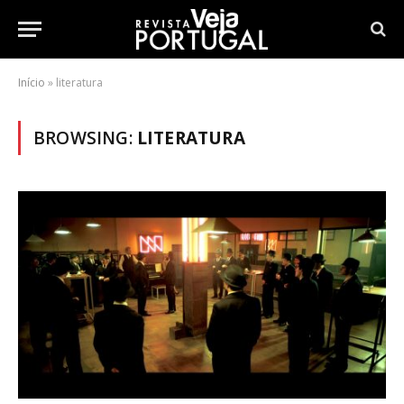
Início
»
literatura
BROWSING:
LITERATURA