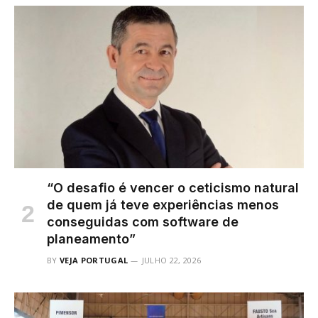
“O desafio é vencer o ceticismo natural
de quem já teve experiências menos
conseguidas com software de
planeamento”
BY
VEJA PORTUGAL
JULHO 22, 2026