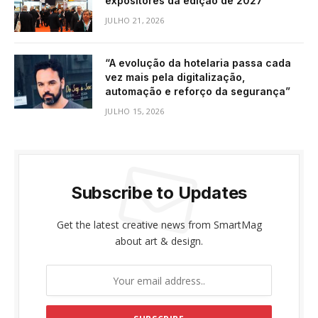
expositores da edição de 2027
JULHO 21, 2026
“A evolução da hotelaria passa cada
vez mais pela digitalização,
automação e reforço da segurança”
JULHO 15, 2026
Subscribe to Updates
Get the latest creative news from SmartMag
about art & design.