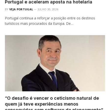
Portugal e aceleram aposta na hotelaria
BY
VEJA PORTUGAL
JULHO 30, 2026
Portugal continua a reforçar a posição entre os destinos
turísticos mais procurados da Europa. De…
“O desafio é vencer o ceticismo natural de
quem já teve experiências menos
conseguidas com software de planeamento”