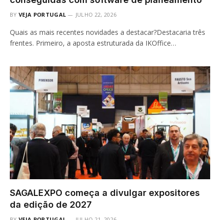
BY
VEJA PORTUGAL
JULHO 22, 2026
Quais as mais recentes novidades a destacar?Destacaria três
frentes. Primeiro, a aposta estruturada da IKOffice…
SAGALEXPO começa a divulgar expositores
da edição de 2027
BY
VEJA PORTUGAL
JULHO 21, 2026