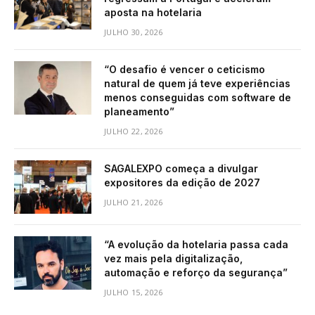
aposta na hotelaria
JULHO 30, 2026
“O desafio é vencer o ceticismo
natural de quem já teve experiências
menos conseguidas com software de
planeamento”
JULHO 22, 2026
SAGALEXPO começa a divulgar
expositores da edição de 2027
JULHO 21, 2026
“A evolução da hotelaria passa cada
vez mais pela digitalização,
automação e reforço da segurança”
JULHO 15, 2026