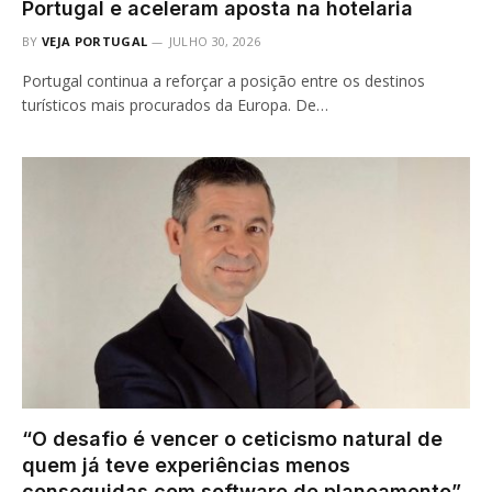
Portugal e aceleram aposta na hotelaria
BY
VEJA PORTUGAL
JULHO 30, 2026
Portugal continua a reforçar a posição entre os destinos
turísticos mais procurados da Europa. De…
“O desafio é vencer o ceticismo natural de
quem já teve experiências menos
conseguidas com software de planeamento”