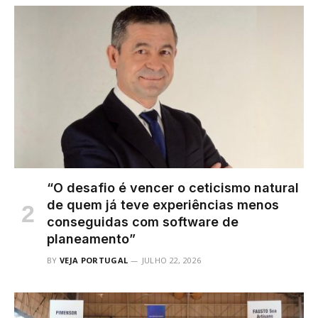
“O desafio é vencer o ceticismo natural
de quem já teve experiências menos
conseguidas com software de
planeamento”
BY
VEJA PORTUGAL
JULHO 22, 2026