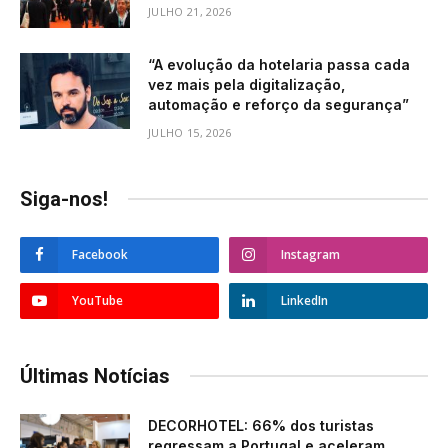
JULHO 21, 2026
“A evolução da hotelaria passa cada
vez mais pela digitalização,
automação e reforço da segurança”
JULHO 15, 2026
Siga-nos!
Facebook
Instagram
YouTube
LinkedIn
Últimas Notícias
DECORHOTEL: 66% dos turistas
regressam a Portugal e aceleram