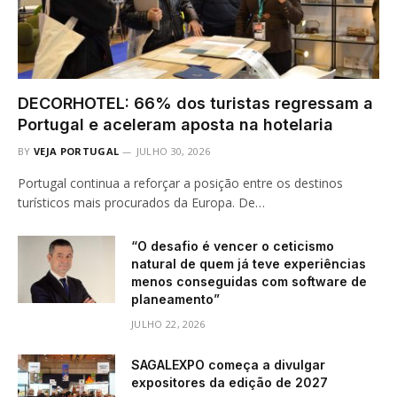
DECORHOTEL: 66% dos turistas regressam a
Portugal e aceleram aposta na hotelaria
BY
VEJA PORTUGAL
JULHO 30, 2026
Portugal continua a reforçar a posição entre os destinos
turísticos mais procurados da Europa. De…
“O desafio é vencer o ceticismo
natural de quem já teve experiências
menos conseguidas com software de
planeamento”
JULHO 22, 2026
SAGALEXPO começa a divulgar
expositores da edição de 2027