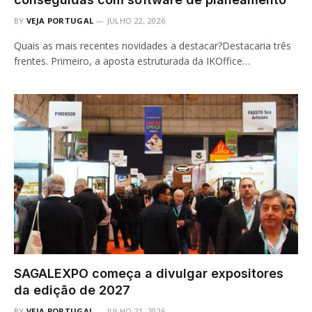
BY
VEJA PORTUGAL
JULHO 22, 2026
Quais as mais recentes novidades a destacar?Destacaria três
frentes. Primeiro, a aposta estruturada da IKOffice…
SAGALEXPO começa a divulgar expositores
da edição de 2027
BY
VEJA PORTUGAL
JULHO 21, 2026