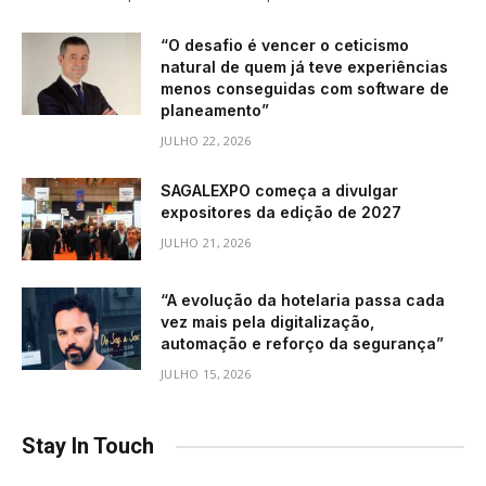
“O desafio é vencer o ceticismo
natural de quem já teve experiências
menos conseguidas com software de
planeamento”
JULHO 22, 2026
SAGALEXPO começa a divulgar
expositores da edição de 2027
JULHO 21, 2026
“A evolução da hotelaria passa cada
vez mais pela digitalização,
automação e reforço da segurança”
JULHO 15, 2026
Stay In Touch