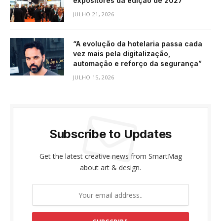
expositores da edição de 2027
JULHO 21, 2026
“A evolução da hotelaria passa cada
vez mais pela digitalização,
automação e reforço da segurança”
JULHO 15, 2026
Subscribe to Updates
Get the latest creative news from SmartMag
about art & design.