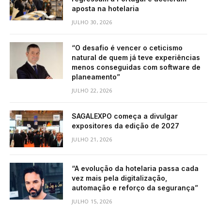
aposta na hotelaria
JULHO 30, 2026
“O desafio é vencer o ceticismo
natural de quem já teve experiências
menos conseguidas com software de
planeamento”
JULHO 22, 2026
SAGALEXPO começa a divulgar
expositores da edição de 2027
JULHO 21, 2026
“A evolução da hotelaria passa cada
vez mais pela digitalização,
automação e reforço da segurança”
JULHO 15, 2026