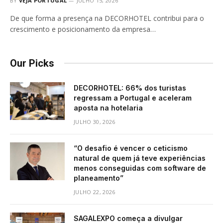
BY
VEJA PORTUGAL
JULHO 15, 2026
De que forma a presença na DECORHOTEL contribui para o
crescimento e posicionamento da empresa…
Our Picks
DECORHOTEL: 66% dos turistas
regressam a Portugal e aceleram
aposta na hotelaria
JULHO 30, 2026
“O desafio é vencer o ceticismo
natural de quem já teve experiências
menos conseguidas com software de
planeamento”
JULHO 22, 2026
SAGALEXPO começa a divulgar