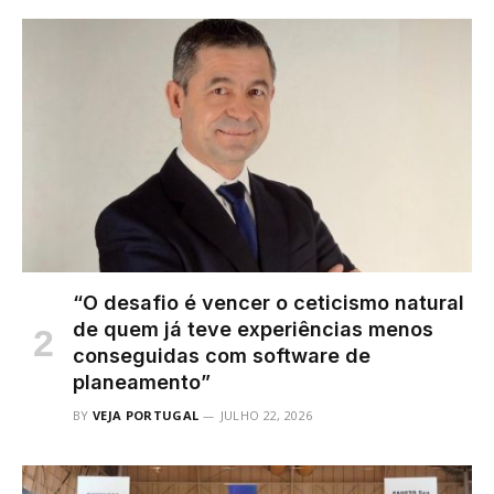
“O desafio é vencer o ceticismo natural
de quem já teve experiências menos
conseguidas com software de
planeamento”
BY
VEJA PORTUGAL
JULHO 22, 2026