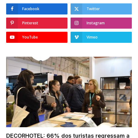
Facebook
Twitter
Pinterest
Instagram
YouTube
Vimeo
DECORHOTEL: 66% dos turistas regressam a