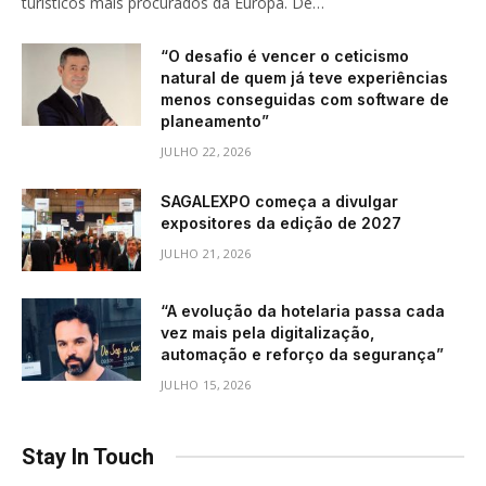
turísticos mais procurados da Europa. De…
“O desafio é vencer o ceticismo
natural de quem já teve experiências
menos conseguidas com software de
planeamento”
JULHO 22, 2026
SAGALEXPO começa a divulgar
expositores da edição de 2027
JULHO 21, 2026
“A evolução da hotelaria passa cada
vez mais pela digitalização,
automação e reforço da segurança”
JULHO 15, 2026
Stay In Touch