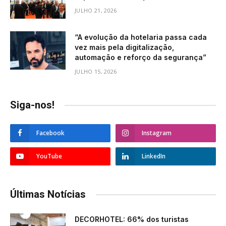
JULHO 21, 2026
“A evolução da hotelaria passa cada
vez mais pela digitalização,
automação e reforço da segurança”
JULHO 15, 2026
Siga-nos!
Facebook
Instagram
YouTube
LinkedIn
Últimas Notícias
DECORHOTEL: 66% dos turistas