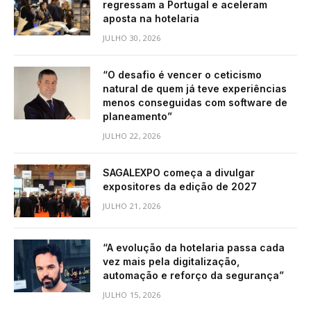
regressam a Portugal e aceleram
aposta na hotelaria
JULHO 30, 2026
“O desafio é vencer o ceticismo
natural de quem já teve experiências
menos conseguidas com software de
planeamento”
JULHO 22, 2026
SAGALEXPO começa a divulgar
expositores da edição de 2027
JULHO 21, 2026
“A evolução da hotelaria passa cada
vez mais pela digitalização,
automação e reforço da segurança”
JULHO 15, 2026