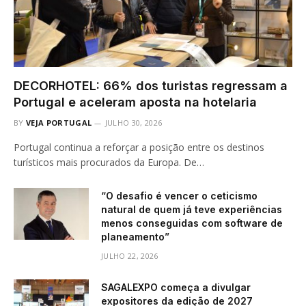
DECORHOTEL: 66% dos turistas regressam a
Portugal e aceleram aposta na hotelaria
BY
VEJA PORTUGAL
JULHO 30, 2026
Portugal continua a reforçar a posição entre os destinos
turísticos mais procurados da Europa. De…
“O desafio é vencer o ceticismo
natural de quem já teve experiências
menos conseguidas com software de
planeamento”
JULHO 22, 2026
SAGALEXPO começa a divulgar
expositores da edição de 2027