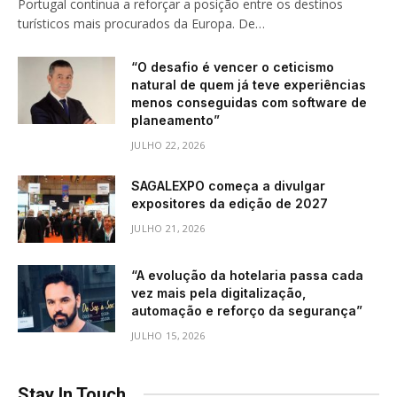
Portugal continua a reforçar a posição entre os destinos
turísticos mais procurados da Europa. De…
“O desafio é vencer o ceticismo
natural de quem já teve experiências
menos conseguidas com software de
planeamento”
JULHO 22, 2026
SAGALEXPO começa a divulgar
expositores da edição de 2027
JULHO 21, 2026
“A evolução da hotelaria passa cada
vez mais pela digitalização,
automação e reforço da segurança”
JULHO 15, 2026
Stay In Touch