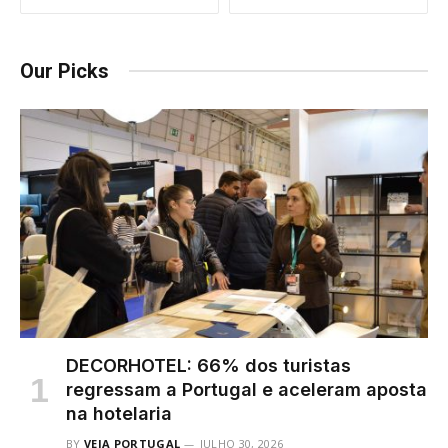
Our Picks
DECORHOTEL: 66% dos turistas
regressam a Portugal e aceleram aposta
na hotelaria
BY
VEJA PORTUGAL
JULHO 30, 2026