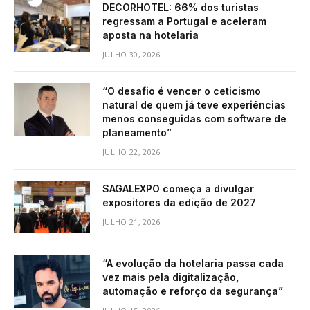
DECORHOTEL: 66% dos turistas
regressam a Portugal e aceleram
aposta na hotelaria
JULHO 30, 2026
“O desafio é vencer o ceticismo
natural de quem já teve experiências
menos conseguidas com software de
planeamento”
JULHO 22, 2026
SAGALEXPO começa a divulgar
expositores da edição de 2027
JULHO 21, 2026
“A evolução da hotelaria passa cada
vez mais pela digitalização,
automação e reforço da segurança”