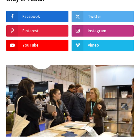
Facebook
Twitter
Pinterest
Instagram
YouTube
Vimeo