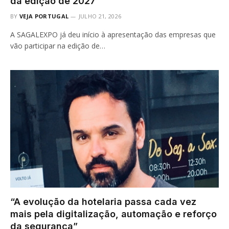
da edição de 2027
BY
VEJA PORTUGAL
JULHO 21, 2026
A SAGALEXPO já deu início à apresentação das empresas que
vão participar na edição de…
“A evolução da hotelaria passa cada vez
mais pela digitalização, automação e reforço
da segurança”