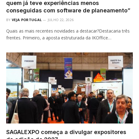
quem já teve experiências menos
conseguidas com software de planeamento”
BY
VEJA PORTUGAL
JULHO 22, 2026
Quais as mais recentes novidades a destacar?Destacaria três
frentes. Primeiro, a aposta estruturada da IKOffice…
SAGALEXPO começa a divulgar expositores