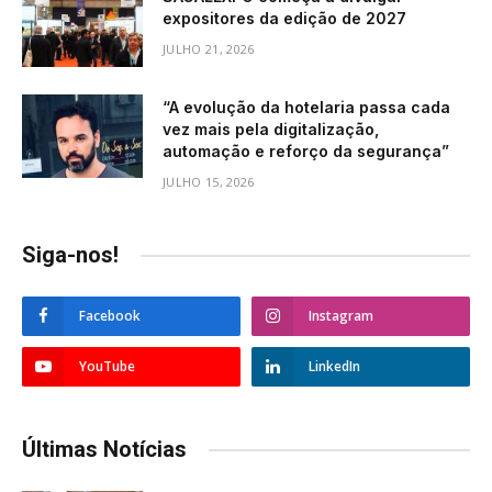
expositores da edição de 2027
JULHO 21, 2026
“A evolução da hotelaria passa cada
vez mais pela digitalização,
automação e reforço da segurança”
JULHO 15, 2026
Siga-nos!
Facebook
Instagram
YouTube
LinkedIn
Últimas Notícias