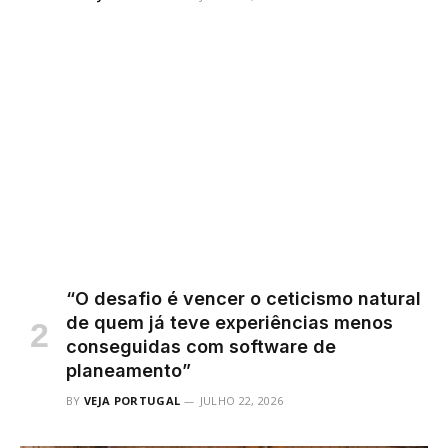
“O desafio é vencer o ceticismo natural
de quem já teve experiências menos
conseguidas com software de
planeamento”
BY
VEJA PORTUGAL
JULHO 22, 2026