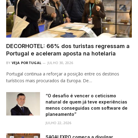
DECORHOTEL: 66% dos turistas regressam a
Portugal e aceleram aposta na hotelaria
BY
VEJA PORTUGAL
JULHO 30, 2026
Portugal continua a reforçar a posição entre os destinos
turísticos mais procurados da Europa. De…
“O desafio é vencer o ceticismo
natural de quem já teve experiências
menos conseguidas com software de
planeamento”
JULHO 22, 2026
SAGALEXPO começa a divulgar