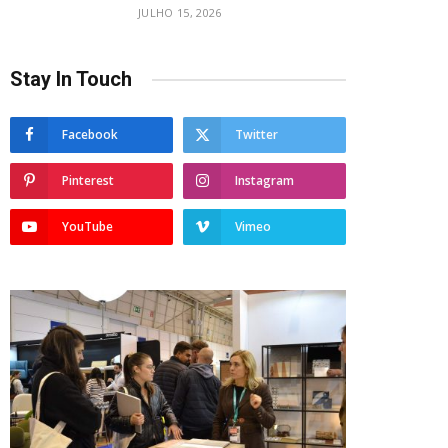
JULHO 15, 2026
Stay In Touch
Facebook
Twitter
Pinterest
Instagram
YouTube
Vimeo