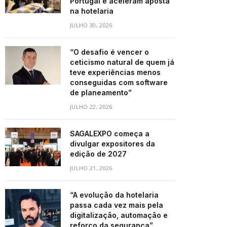
Portugal e aceleram aposta
na hotelaria
JULHO 30, 2026
“O desafio é vencer o
ceticismo natural de quem já
teve experiências menos
conseguidas com software
de planeamento”
JULHO 22, 2026
SAGALEXPO começa a
divulgar expositores da
edição de 2027
JULHO 21, 2026
“A evolução da hotelaria
passa cada vez mais pela
digitalização, automação e
reforço da segurança”