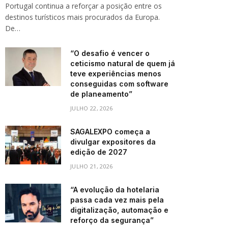
Portugal continua a reforçar a posição entre os
destinos turísticos mais procurados da Europa.
De…
“O desafio é vencer o
ceticismo natural de quem já
teve experiências menos
conseguidas com software
de planeamento”
JULHO 22, 2026
SAGALEXPO começa a
divulgar expositores da
edição de 2027
JULHO 21, 2026
“A evolução da hotelaria
passa cada vez mais pela
digitalização, automação e
reforço da segurança”