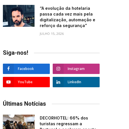
“A evolução da hotelaria
passa cada vez mais pela
digitalização, automação e
reforço da segurança”
JULHO 15, 2026
Siga-nos!
Facebook
Instagram
YouTube
LinkedIn
Últimas Notícias
DECORHOTEL: 66% dos
turistas regressam a