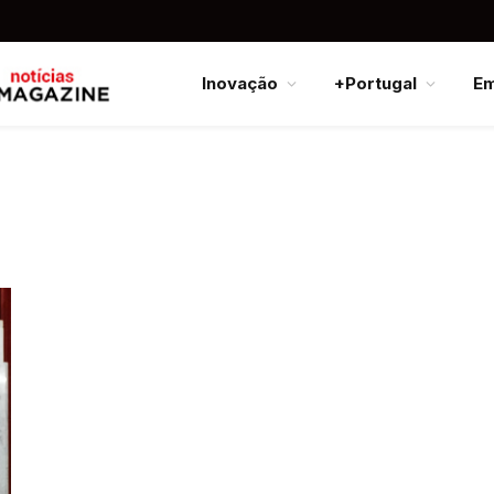
Inovação
+Portugal
E