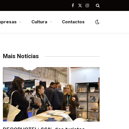
Facebook
X
Instagram
(Twitter)
mpresas
Cultura
Contactos
Mais Notícias