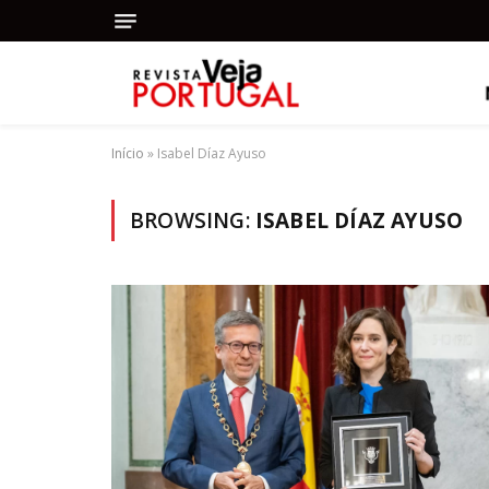
Início
»
Isabel Díaz Ayuso
BROWSING:
ISABEL DÍAZ AYUSO