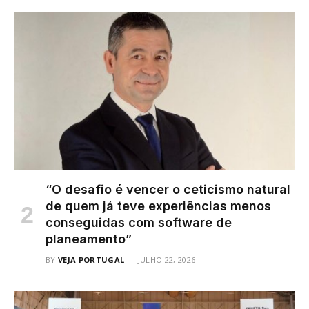
“O desafio é vencer o ceticismo natural
de quem já teve experiências menos
conseguidas com software de
planeamento”
BY
VEJA PORTUGAL
JULHO 22, 2026