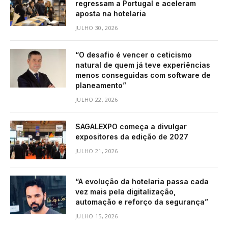
regressam a Portugal e aceleram
aposta na hotelaria
JULHO 30, 2026
“O desafio é vencer o ceticismo
natural de quem já teve experiências
menos conseguidas com software de
planeamento”
JULHO 22, 2026
SAGALEXPO começa a divulgar
expositores da edição de 2027
JULHO 21, 2026
“A evolução da hotelaria passa cada
vez mais pela digitalização,
automação e reforço da segurança”
JULHO 15, 2026