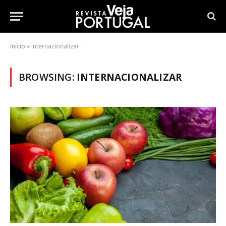
Início
»
internacionalizar
BROWSING:
INTERNACIONALIZAR