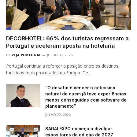
DECORHOTEL: 66% dos turistas regressam a
Portugal e aceleram aposta na hotelaria
BY
VEJA PORTUGAL
JULHO 30, 2026
Portugal continua a reforçar a posição entre os destinos
turísticos mais procurados da Europa. De…
“O desafio é vencer o ceticismo
natural de quem já teve experiências
menos conseguidas com software de
planeamento”
JULHO 22, 2026
SAGALEXPO começa a divulgar
expositores da edição de 2027