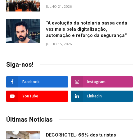
JULHO 21, 2026
“A evolução da hotelaria passa cada
vez mais pela digitalização,
automação e reforço da segurança”
JULHO 15, 2026
Siga-nos!
Facebook
Instagram
YouTube
LinkedIn
Últimas Notícias
DECORHOTEL: 66% dos turistas