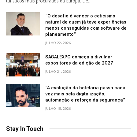
turísticos mais procurados da Europa. De…
“O desafio é vencer o ceticismo
natural de quem já teve experiências
menos conseguidas com software de
planeamento”
JULHO 22, 2026
SAGALEXPO começa a divulgar
expositores da edição de 2027
JULHO 21, 2026
“A evolução da hotelaria passa cada
vez mais pela digitalização,
automação e reforço da segurança”
JULHO 15, 2026
Stay In Touch