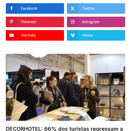
Facebook
Twitter
Pinterest
Instagram
YouTube
Vimeo
DECORHOTEL: 66% dos turistas regressam a