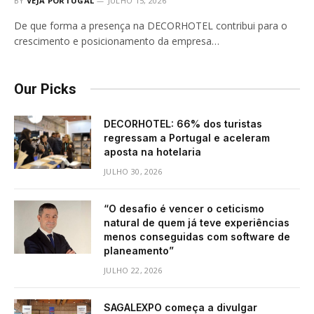
BY
VEJA PORTUGAL
JULHO 15, 2026
De que forma a presença na DECORHOTEL contribui para o
crescimento e posicionamento da empresa…
Our Picks
DECORHOTEL: 66% dos turistas
regressam a Portugal e aceleram
aposta na hotelaria
JULHO 30, 2026
“O desafio é vencer o ceticismo
natural de quem já teve experiências
menos conseguidas com software de
planeamento”
JULHO 22, 2026
SAGALEXPO começa a divulgar