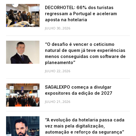
DECORHOTEL: 66% dos turistas
regressam a Portugal e aceleram
aposta na hotelaria
JULHO 30, 2026
“O desafio é vencer o ceticismo
natural de quem já teve experiências
menos conseguidas com software de
planeamento”
JULHO 22, 2026
SAGALEXPO começa a divulgar
expositores da edição de 2027
JULHO 21, 2026
“A evolução da hotelaria passa cada
vez mais pela digitalização,
automação e reforço da segurança”