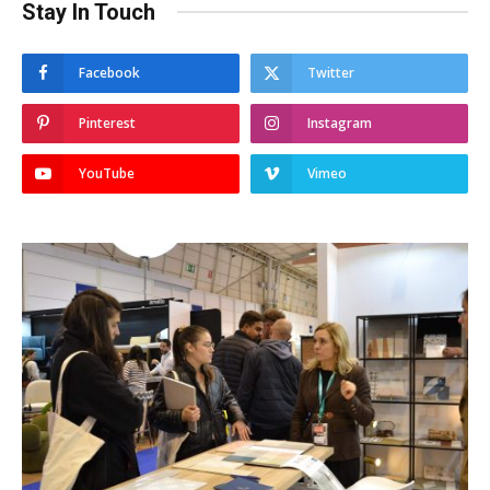
Stay In Touch
Facebook
Twitter
Pinterest
Instagram
YouTube
Vimeo