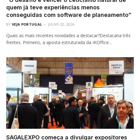
quem já teve experiências menos
conseguidas com software de planeamento”
BY
VEJA PORTUGAL
JULHO 22, 2026
Quais as mais recentes novidades a destacar?Destacaria três
frentes. Primeiro, a aposta estruturada da IKOffice…
SAGALEXPO começa a divulgar expositores