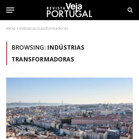
Início
»
indústrias transformadoras
BROWSING:
INDÚSTRIAS
TRANSFORMADORAS