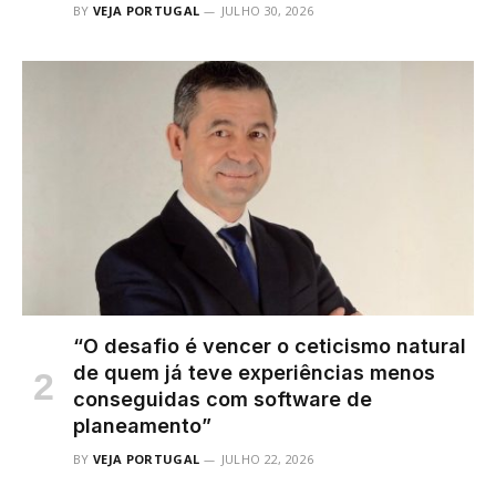
BY
VEJA PORTUGAL
JULHO 30, 2026
“O desafio é vencer o ceticismo natural
de quem já teve experiências menos
conseguidas com software de
planeamento”
BY
VEJA PORTUGAL
JULHO 22, 2026