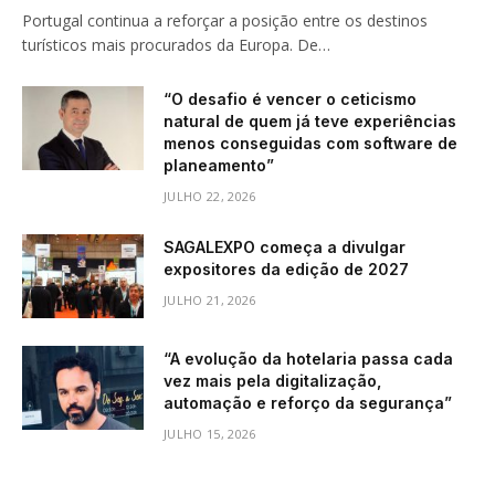
Portugal continua a reforçar a posição entre os destinos
turísticos mais procurados da Europa. De…
“O desafio é vencer o ceticismo
natural de quem já teve experiências
menos conseguidas com software de
planeamento”
JULHO 22, 2026
SAGALEXPO começa a divulgar
expositores da edição de 2027
JULHO 21, 2026
“A evolução da hotelaria passa cada
vez mais pela digitalização,
automação e reforço da segurança”
JULHO 15, 2026