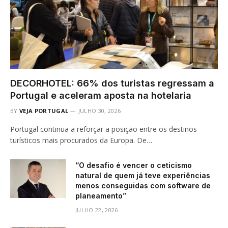
DECORHOTEL: 66% dos turistas regressam a
Portugal e aceleram aposta na hotelaria
BY
VEJA PORTUGAL
JULHO 30, 2026
Portugal continua a reforçar a posição entre os destinos
turísticos mais procurados da Europa. De…
“O desafio é vencer o ceticismo
natural de quem já teve experiências
menos conseguidas com software de
planeamento”
JULHO 22, 2026