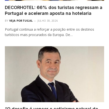
DECORHOTEL: 66% dos turistas regressam a
Portugal e aceleram aposta na hotelaria
BY
VEJA PORTUGAL
JULHO 30, 2026
Portugal continua a reforçar a posição entre os destinos
turísticos mais procurados da Europa. De…
“O desafio é vencer o ceticismo natural de