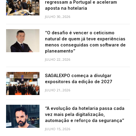
regressam a Portugal e aceleram
aposta na hotelaria
JULHO 30, 2026
“O desafio é vencer o ceticismo
natural de quem já teve experiências
menos conseguidas com software de
planeamento”
JULHO 22, 2026
SAGALEXPO começa a divulgar
expositores da edição de 2027
JULHO 21, 2026
“A evolução da hotelaria passa cada
vez mais pela digitalização,
automação e reforço da segurança”
JULHO 15, 2026