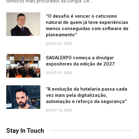
turísticos mais procurados da Europa. De…
“O desafio é vencer o ceticismo
natural de quem já teve experiências
menos conseguidas com software de
planeamento”
JULHO 22, 2026
SAGALEXPO começa a divulgar
expositores da edição de 2027
JULHO 21, 2026
“A evolução da hotelaria passa cada
vez mais pela digitalização,
automação e reforço da segurança”
JULHO 15, 2026
Stay In Touch