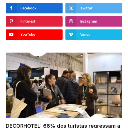
Facebook
Twitter
Pinterest
Instagram
YouTube
Vimeo
DECORHOTEL: 66% dos turistas regressam a