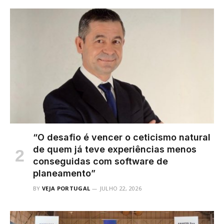
“O desafio é vencer o ceticismo natural
de quem já teve experiências menos
conseguidas com software de
planeamento”
BY
VEJA PORTUGAL
JULHO 22, 2026