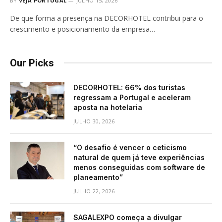
BY
VEJA PORTUGAL
JULHO 15, 2026
De que forma a presença na DECORHOTEL contribui para o
crescimento e posicionamento da empresa…
Our Picks
DECORHOTEL: 66% dos turistas
regressam a Portugal e aceleram
aposta na hotelaria
JULHO 30, 2026
“O desafio é vencer o ceticismo
natural de quem já teve experiências
menos conseguidas com software de
planeamento”
JULHO 22, 2026
SAGALEXPO começa a divulgar