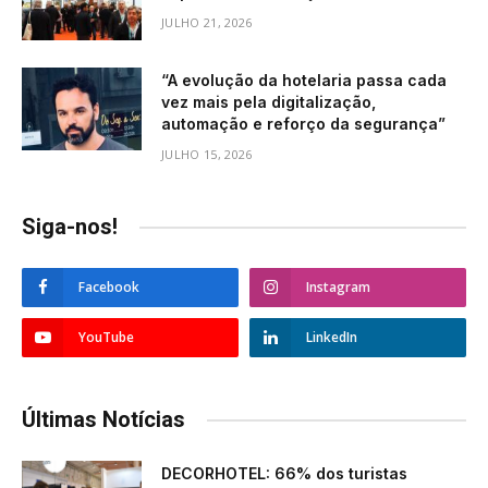
JULHO 21, 2026
“A evolução da hotelaria passa cada
vez mais pela digitalização,
automação e reforço da segurança”
JULHO 15, 2026
Siga-nos!
Facebook
Instagram
YouTube
LinkedIn
Últimas Notícias
DECORHOTEL: 66% dos turistas