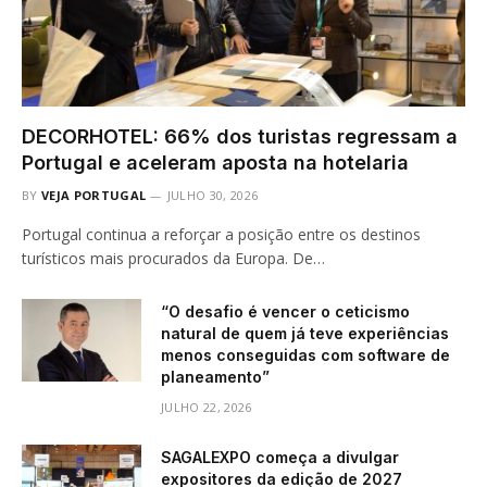
DECORHOTEL: 66% dos turistas regressam a
Portugal e aceleram aposta na hotelaria
BY
VEJA PORTUGAL
JULHO 30, 2026
Portugal continua a reforçar a posição entre os destinos
turísticos mais procurados da Europa. De…
“O desafio é vencer o ceticismo
natural de quem já teve experiências
menos conseguidas com software de
planeamento”
JULHO 22, 2026
SAGALEXPO começa a divulgar
expositores da edição de 2027