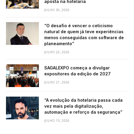
aposta na hotelaria
JULHO 30, 2026
“O desafio é vencer o ceticismo
natural de quem já teve experiências
menos conseguidas com software de
planeamento”
JULHO 22, 2026
SAGALEXPO começa a divulgar
expositores da edição de 2027
JULHO 21, 2026
“A evolução da hotelaria passa cada
vez mais pela digitalização,
automação e reforço da segurança”
JULHO 15, 2026