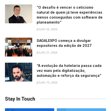
“O desafio é vencer o ceticismo
natural de quem já teve experiências
menos conseguidas com software de
planeamento”
JULHO 22, 2026
SAGALEXPO começa a divulgar
expositores da edição de 2027
JULHO 21, 2026
“A evolução da hotelaria passa cada
vez mais pela digitalização,
automação e reforço da segurança”
JULHO 15, 2026
Stay In Touch