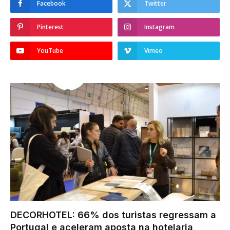
Facebook
Twitter
Pinterest
Instagram
YouTube
Vimeo
DECORHOTEL: 66% dos turistas regressam a
Portugal e aceleram aposta na hotelaria