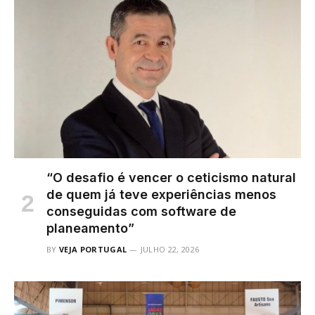
“O desafio é vencer o ceticismo natural
de quem já teve experiências menos
conseguidas com software de
planeamento”
BY
VEJA PORTUGAL
JULHO 22, 2026