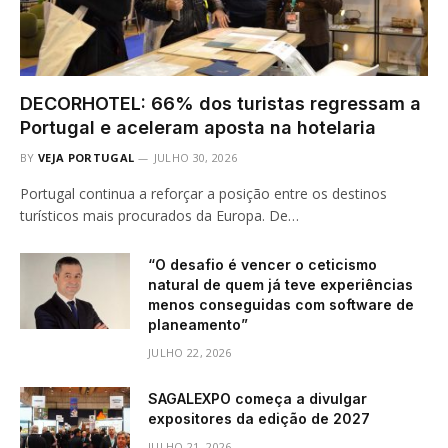
DECORHOTEL: 66% dos turistas regressam a
Portugal e aceleram aposta na hotelaria
BY
VEJA PORTUGAL
JULHO 30, 2026
Portugal continua a reforçar a posição entre os destinos
turísticos mais procurados da Europa. De…
“O desafio é vencer o ceticismo
natural de quem já teve experiências
menos conseguidas com software de
planeamento”
JULHO 22, 2026
SAGALEXPO começa a divulgar
expositores da edição de 2027
JULHO 21, 2026