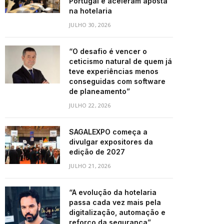
Portugal e aceleram aposta
na hotelaria
JULHO 30, 2026
“O desafio é vencer o
ceticismo natural de quem já
teve experiências menos
conseguidas com software
de planeamento”
JULHO 22, 2026
SAGALEXPO começa a
divulgar expositores da
edição de 2027
JULHO 21, 2026
“A evolução da hotelaria
passa cada vez mais pela
digitalização, automação e
reforço da segurança”