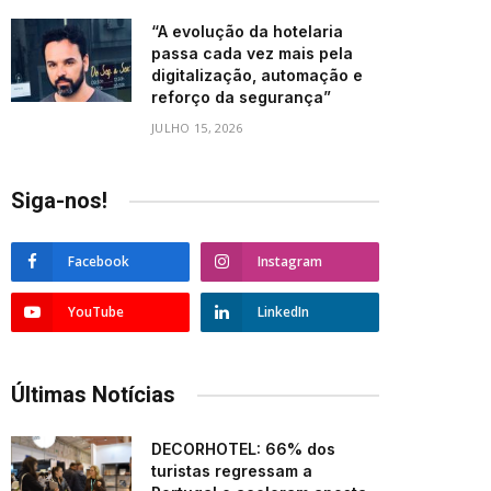
“A evolução da hotelaria
passa cada vez mais pela
digitalização, automação e
reforço da segurança”
JULHO 15, 2026
Siga-nos!
Facebook
Instagram
YouTube
LinkedIn
Últimas Notícias
DECORHOTEL: 66% dos
turistas regressam a