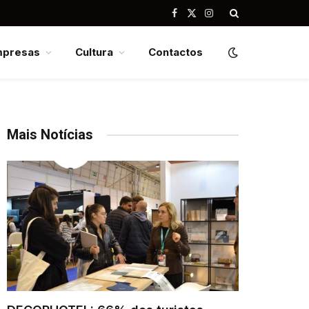
Facebook
X
Instagram
(Twitter)
mpresas
Cultura
Contactos
Mais Notícias