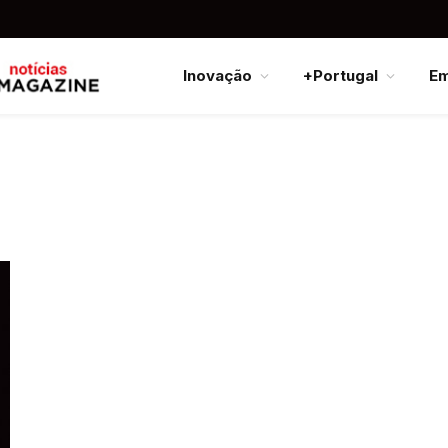
Inovação
+Portugal
E