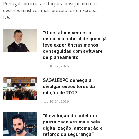
Portugal continua a reforçar a posição entre os
destinos turísticos mais procurados da Europa.
De…
“O desafio é vencer o
ceticismo natural de quem já
teve experiências menos
conseguidas com software
de planeamento”
JULHO 22, 2026
SAGALEXPO começa a
divulgar expositores da
edição de 2027
JULHO 21, 2026
“A evolução da hotelaria
passa cada vez mais pela
digitalização, automação e
reforço da segurança”