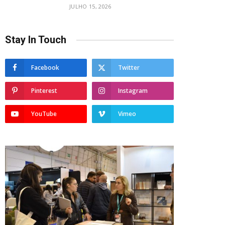
JULHO 15, 2026
Stay In Touch
Facebook
Twitter
Pinterest
Instagram
YouTube
Vimeo