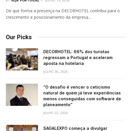
BY
VEJA PORTUGAL
JULHO 15, 2026
De que forma a presença na DECORHOTEL contribui para o
crescimento e posicionamento da empresa…
Our Picks
DECORHOTEL: 66% dos turistas
regressam a Portugal e aceleram
aposta na hotelaria
JULHO 30, 2026
“O desafio é vencer o ceticismo
natural de quem já teve experiências
menos conseguidas com software de
planeamento”
JULHO 22, 2026
SAGALEXPO começa a divulgar