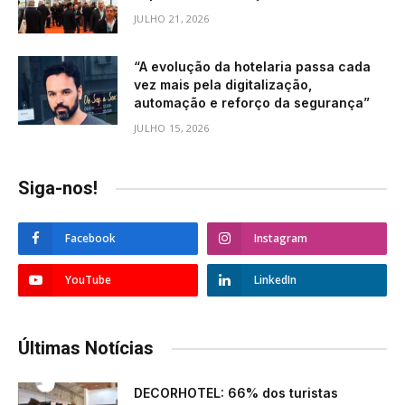
JULHO 21, 2026
“A evolução da hotelaria passa cada
vez mais pela digitalização,
automação e reforço da segurança”
JULHO 15, 2026
Siga-nos!
Facebook
Instagram
YouTube
LinkedIn
Últimas Notícias
DECORHOTEL: 66% dos turistas