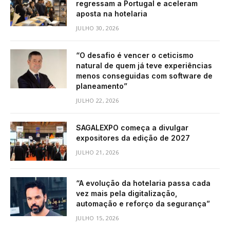
regressam a Portugal e aceleram
aposta na hotelaria
JULHO 30, 2026
“O desafio é vencer o ceticismo
natural de quem já teve experiências
menos conseguidas com software de
planeamento”
JULHO 22, 2026
SAGALEXPO começa a divulgar
expositores da edição de 2027
JULHO 21, 2026
“A evolução da hotelaria passa cada
vez mais pela digitalização,
automação e reforço da segurança”
JULHO 15, 2026