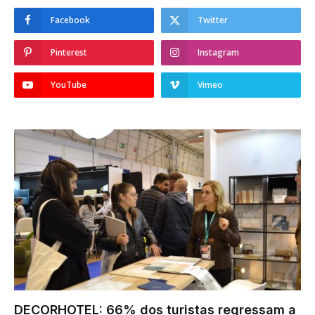
Facebook
Twitter
Pinterest
Instagram
YouTube
Vimeo
DECORHOTEL: 66% dos turistas regressam a