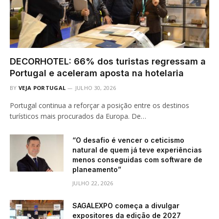
DECORHOTEL: 66% dos turistas regressam a
Portugal e aceleram aposta na hotelaria
BY
VEJA PORTUGAL
JULHO 30, 2026
Portugal continua a reforçar a posição entre os destinos
turísticos mais procurados da Europa. De…
“O desafio é vencer o ceticismo
natural de quem já teve experiências
menos conseguidas com software de
planeamento”
JULHO 22, 2026
SAGALEXPO começa a divulgar
expositores da edição de 2027