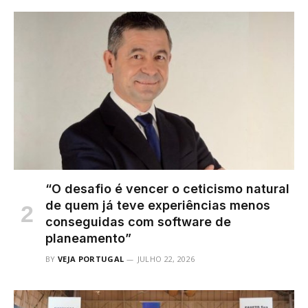
“O desafio é vencer o ceticismo natural
de quem já teve experiências menos
conseguidas com software de
planeamento”
BY
VEJA PORTUGAL
JULHO 22, 2026