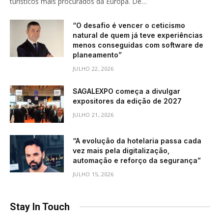
turísticos mais procurados da Europa. De…
“O desafio é vencer o ceticismo
natural de quem já teve experiências
menos conseguidas com software de
planeamento”
JULHO 22, 2026
SAGALEXPO começa a divulgar
expositores da edição de 2027
JULHO 21, 2026
“A evolução da hotelaria passa cada
vez mais pela digitalização,
automação e reforço da segurança”
JULHO 15, 2026
Stay In Touch