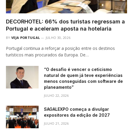
DECORHOTEL: 66% dos turistas regressam a
Portugal e aceleram aposta na hotelaria
BY
VEJA PORTUGAL
JULHO 30, 2026
Portugal continua a reforçar a posição entre os destinos
turísticos mais procurados da Europa. De…
“O desafio é vencer o ceticismo
natural de quem já teve experiências
menos conseguidas com software de
planeamento”
JULHO 22, 2026
SAGALEXPO começa a divulgar
expositores da edição de 2027
JULHO 21, 2026