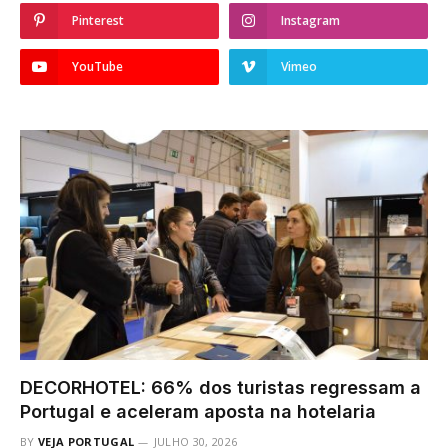
Pinterest
Instagram
YouTube
Vimeo
DECORHOTEL: 66% dos turistas regressam a
Portugal e aceleram aposta na hotelaria
BY
VEJA PORTUGAL
JULHO 30, 2026