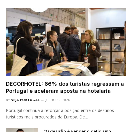
DECORHOTEL: 66% dos turistas regressam a
Portugal e aceleram aposta na hotelaria
BY
VEJA PORTUGAL
JULHO 30, 2026
Portugal continua a reforçar a posição entre os destinos
turísticos mais procurados da Europa. De…
“O desafio é vencer o ceticismo