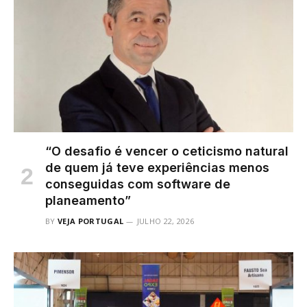
“O desafio é vencer o ceticismo natural
de quem já teve experiências menos
conseguidas com software de
planeamento”
BY
VEJA PORTUGAL
JULHO 22, 2026