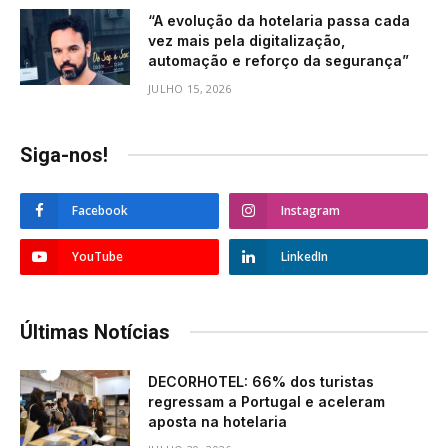
“A evolução da hotelaria passa cada
vez mais pela digitalização,
automação e reforço da segurança”
JULHO 15, 2026
Siga-nos!
Facebook
Instagram
YouTube
LinkedIn
Últimas Notícias
DECORHOTEL: 66% dos turistas
regressam a Portugal e aceleram
aposta na hotelaria