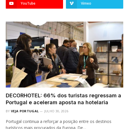
YouTube
Vimeo
DECORHOTEL: 66% dos turistas regressam a
Portugal e aceleram aposta na hotelaria
BY
VEJA PORTUGAL
JULHO 30, 2026
Portugal continua a reforçar a posição entre os destinos
turísticos mais procurados da Europa. De…