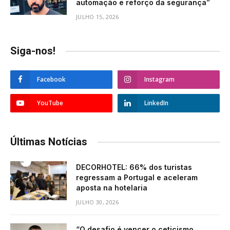
automação e reforço da segurança”
JULHO 15, 2026
Siga-nos!
Facebook
Instagram
YouTube
LinkedIn
Últimas Notícias
DECORHOTEL: 66% dos turistas
regressam a Portugal e aceleram
aposta na hotelaria
JULHO 30, 2026
“O desafio é vencer o ceticismo