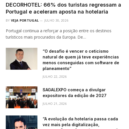
DECORHOTEL: 66% dos turistas regressam a
Portugal e aceleram aposta na hotelaria
BY
VEJA PORTUGAL
JULHO 30, 2026
Portugal continua a reforçar a posição entre os destinos
turísticos mais procurados da Europa. De…
“O desafio é vencer o ceticismo
natural de quem já teve experiências
menos conseguidas com software de
planeamento”
JULHO 22, 2026
SAGALEXPO começa a divulgar
expositores da edição de 2027
JULHO 21, 2026
“A evolução da hotelaria passa cada
vez mais pela digitalização,