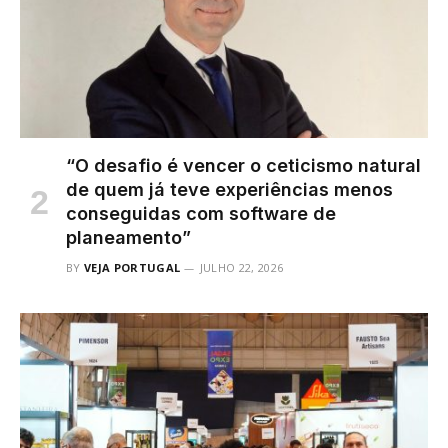
“O desafio é vencer o ceticismo natural
de quem já teve experiências menos
conseguidas com software de
planeamento”
BY
VEJA PORTUGAL
JULHO 22, 2026