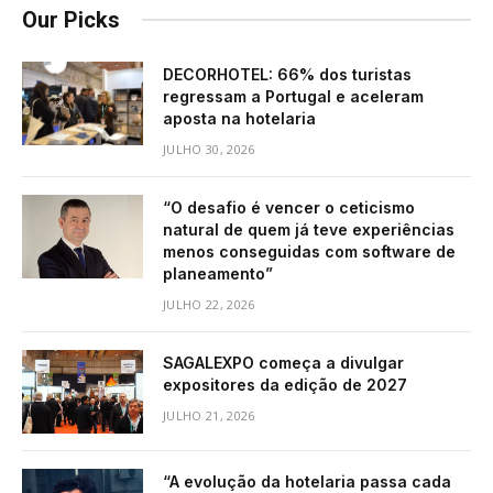
Our Picks
DECORHOTEL: 66% dos turistas
regressam a Portugal e aceleram
aposta na hotelaria
JULHO 30, 2026
“O desafio é vencer o ceticismo
natural de quem já teve experiências
menos conseguidas com software de
planeamento”
JULHO 22, 2026
SAGALEXPO começa a divulgar
expositores da edição de 2027
JULHO 21, 2026
“A evolução da hotelaria passa cada