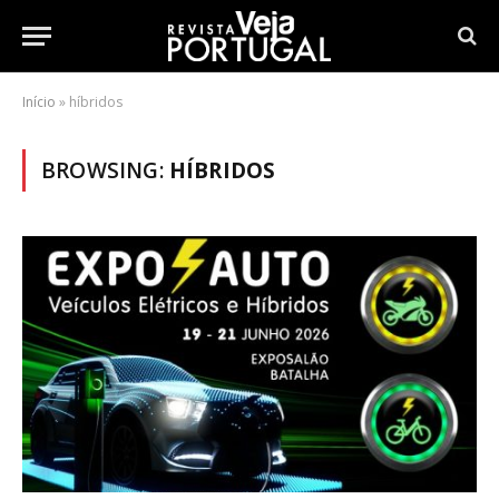
Início
»
híbridos
BROWSING:
HÍBRIDOS