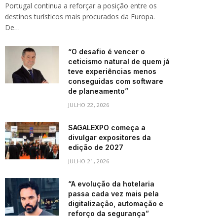
Portugal continua a reforçar a posição entre os
destinos turísticos mais procurados da Europa.
De…
“O desafio é vencer o
ceticismo natural de quem já
teve experiências menos
conseguidas com software
de planeamento”
JULHO 22, 2026
SAGALEXPO começa a
divulgar expositores da
edição de 2027
JULHO 21, 2026
“A evolução da hotelaria
passa cada vez mais pela
digitalização, automação e
reforço da segurança”