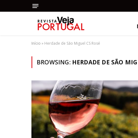
Início
»
Herdade de São Miguel CS Rosé
BROWSING:
HERDADE DE SÃO MIG