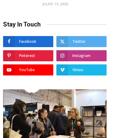
JULHO 15, 2026
Stay In Touch
Facebook
Twitter
Pinterest
Instagram
YouTube
Vimeo