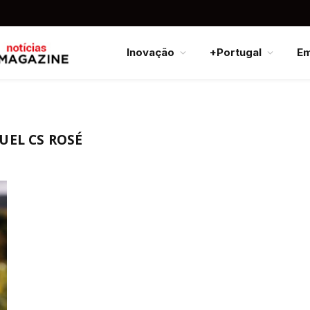
Inovação
+Portugal
E
UEL CS ROSÉ