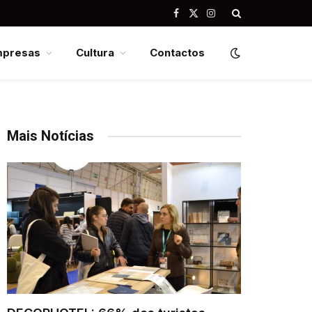
Facebook
X
Instagram
(Twitter)
mpresas
Cultura
Contactos
Mais Notícias