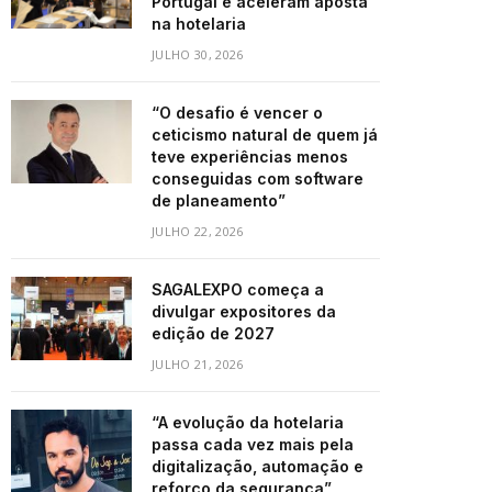
Portugal e aceleram aposta
na hotelaria
JULHO 30, 2026
“O desafio é vencer o
ceticismo natural de quem já
teve experiências menos
conseguidas com software
de planeamento”
JULHO 22, 2026
SAGALEXPO começa a
divulgar expositores da
edição de 2027
JULHO 21, 2026
“A evolução da hotelaria
passa cada vez mais pela
digitalização, automação e
reforço da segurança”