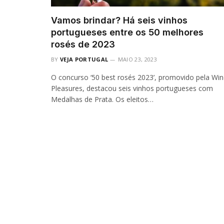
Vamos brindar? Há seis vinhos
portugueses entre os 50 melhores
rosés de 2023
BY
VEJA PORTUGAL
MAIO 23, 2023
O concurso ‘50 best rosés 2023’, promovido pela Wi
Pleasures, destacou seis vinhos portugueses com
Medalhas de Prata. Os eleitos…