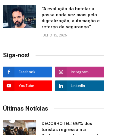
“A evolução da hotelaria
passa cada vez mais pela
digitalização, automação e
reforço da segurança”
JULHO 15, 2026
Siga-nos!
Facebook
Instagram
YouTube
LinkedIn
Últimas Notícias
DECORHOTEL: 66% dos
turistas regressam a