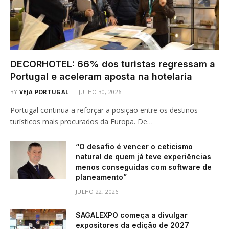
DECORHOTEL: 66% dos turistas regressam a
Portugal e aceleram aposta na hotelaria
BY
VEJA PORTUGAL
JULHO 30, 2026
Portugal continua a reforçar a posição entre os destinos
turísticos mais procurados da Europa. De…
“O desafio é vencer o ceticismo
natural de quem já teve experiências
menos conseguidas com software de
planeamento”
JULHO 22, 2026
SAGALEXPO começa a divulgar
expositores da edição de 2027