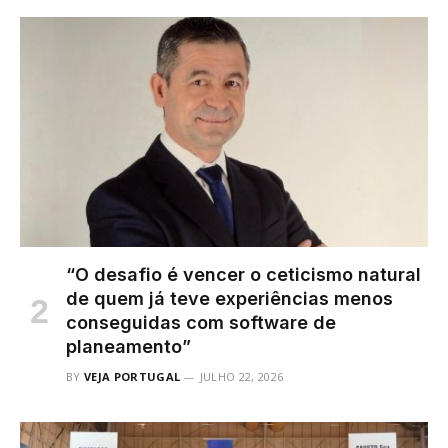
“O desafio é vencer o ceticismo natural
de quem já teve experiências menos
conseguidas com software de
planeamento”
BY
VEJA PORTUGAL
JULHO 22, 2026