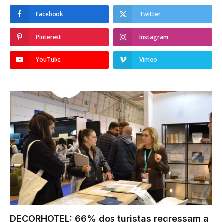
Facebook
Twitter
Pinterest
Instagram
YouTube
Vimeo
DECORHOTEL: 66% dos turistas regressam a