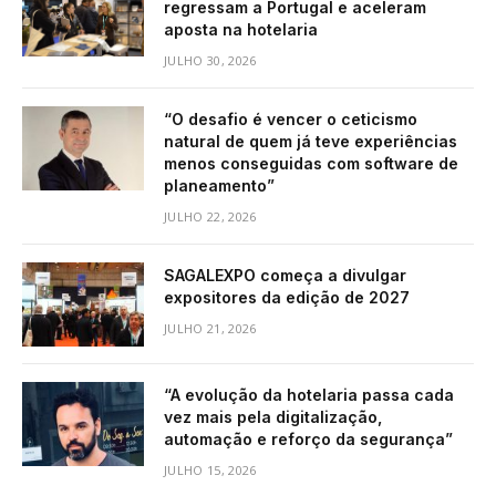
regressam a Portugal e aceleram
aposta na hotelaria
JULHO 30, 2026
“O desafio é vencer o ceticismo
natural de quem já teve experiências
menos conseguidas com software de
planeamento”
JULHO 22, 2026
SAGALEXPO começa a divulgar
expositores da edição de 2027
JULHO 21, 2026
“A evolução da hotelaria passa cada
vez mais pela digitalização,
automação e reforço da segurança”
JULHO 15, 2026