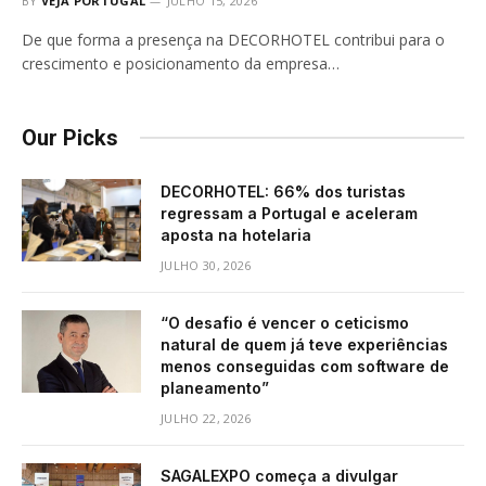
BY
VEJA PORTUGAL
JULHO 15, 2026
De que forma a presença na DECORHOTEL contribui para o
crescimento e posicionamento da empresa…
Our Picks
DECORHOTEL: 66% dos turistas
regressam a Portugal e aceleram
aposta na hotelaria
JULHO 30, 2026
“O desafio é vencer o ceticismo
natural de quem já teve experiências
menos conseguidas com software de
planeamento”
JULHO 22, 2026
SAGALEXPO começa a divulgar