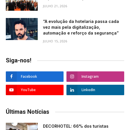
JULHO 21, 2026
“A evolução da hotelaria passa cada
vez mais pela digitalização,
automação e reforço da segurança”
JULHO 15, 2026
Siga-nos!
Facebook
Instagram
YouTube
LinkedIn
Últimas Notícias
DECORHOTEL: 66% dos turistas