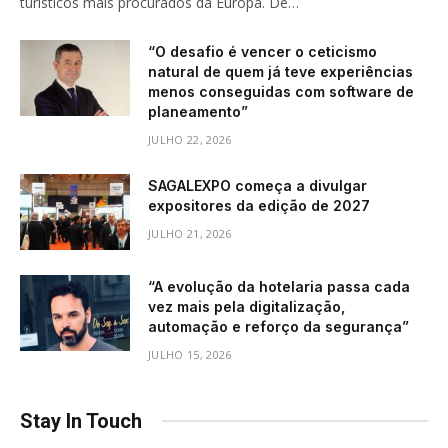
turísticos mais procurados da Europa. De…
“O desafio é vencer o ceticismo
natural de quem já teve experiências
menos conseguidas com software de
planeamento”
JULHO 22, 2026
SAGALEXPO começa a divulgar
expositores da edição de 2027
JULHO 21, 2026
“A evolução da hotelaria passa cada
vez mais pela digitalização,
automação e reforço da segurança”
JULHO 15, 2026
Stay In Touch