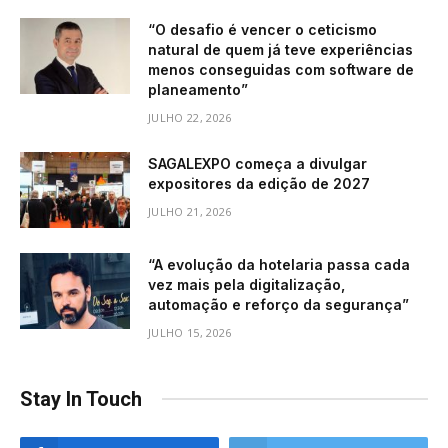
“O desafio é vencer o ceticismo
natural de quem já teve experiências
menos conseguidas com software de
planeamento”
JULHO 22, 2026
SAGALEXPO começa a divulgar
expositores da edição de 2027
JULHO 21, 2026
“A evolução da hotelaria passa cada
vez mais pela digitalização,
automação e reforço da segurança”
JULHO 15, 2026
Stay In Touch