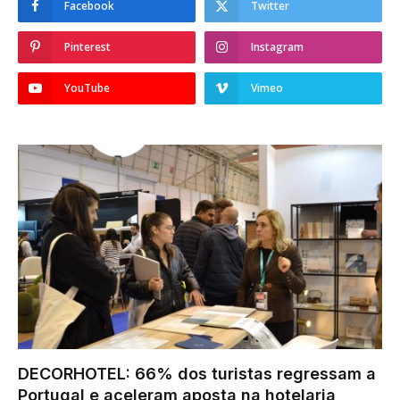
Facebook
Twitter
Pinterest
Instagram
YouTube
Vimeo
DECORHOTEL: 66% dos turistas regressam a
Portugal e aceleram aposta na hotelaria