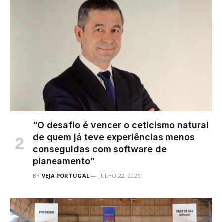
“O desafio é vencer o ceticismo natural
de quem já teve experiências menos
conseguidas com software de
planeamento”
BY
VEJA PORTUGAL
JULHO 22, 2026