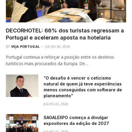
DECORHOTEL: 66% dos turistas regressam a
Portugal e aceleram aposta na hotelaria
BY
VEJA PORTUGAL
JULHO 30, 2026
Portugal continua a reforçar a posição entre os destinos
turísticos mais procurados da Europa. De…
“O desafio é vencer o ceticismo
natural de quem já teve experiências
menos conseguidas com software de
planeamento”
JULHO 22, 2026
SAGALEXPO começa a divulgar
expositores da edição de 2027
JULHO 21, 2026