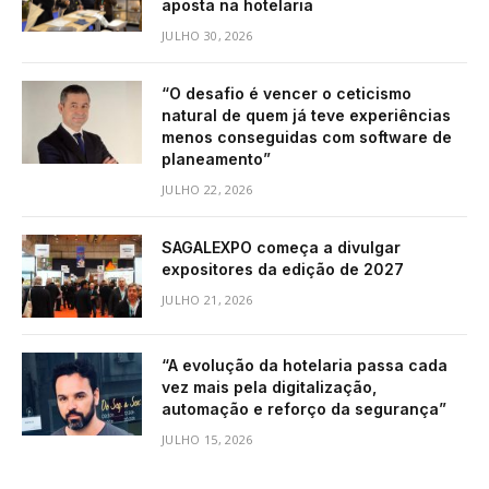
aposta na hotelaria
JULHO 30, 2026
“O desafio é vencer o ceticismo
natural de quem já teve experiências
menos conseguidas com software de
planeamento”
JULHO 22, 2026
SAGALEXPO começa a divulgar
expositores da edição de 2027
JULHO 21, 2026
“A evolução da hotelaria passa cada
vez mais pela digitalização,
automação e reforço da segurança”
JULHO 15, 2026