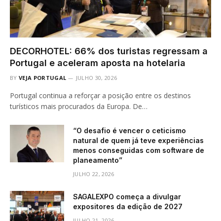
DECORHOTEL: 66% dos turistas regressam a
Portugal e aceleram aposta na hotelaria
BY
VEJA PORTUGAL
JULHO 30, 2026
Portugal continua a reforçar a posição entre os destinos
turísticos mais procurados da Europa. De…
“O desafio é vencer o ceticismo
natural de quem já teve experiências
menos conseguidas com software de
planeamento”
JULHO 22, 2026
SAGALEXPO começa a divulgar
expositores da edição de 2027
JULHO 21, 2026