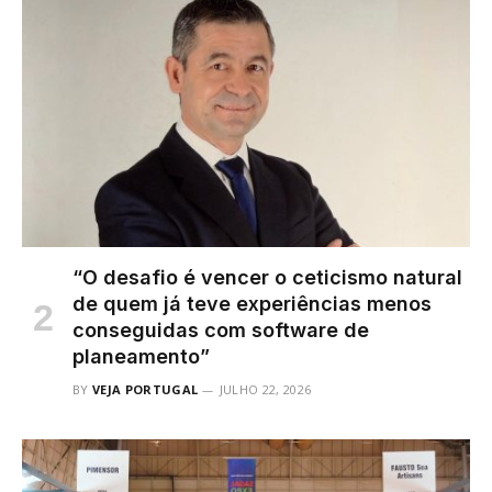
“O desafio é vencer o ceticismo natural
de quem já teve experiências menos
conseguidas com software de
planeamento”
BY
VEJA PORTUGAL
JULHO 22, 2026