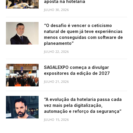
aposta na hotelaria
JULHO 30, 2026
“O desafio é vencer o ceticismo
natural de quem já teve experiências
menos conseguidas com software de
planeamento”
JULHO 22, 2026
SAGALEXPO começa a divulgar
expositores da edição de 2027
JULHO 21, 2026
“A evolução da hotelaria passa cada
vez mais pela digitalização,
automação e reforço da segurança”
JULHO 15, 2026