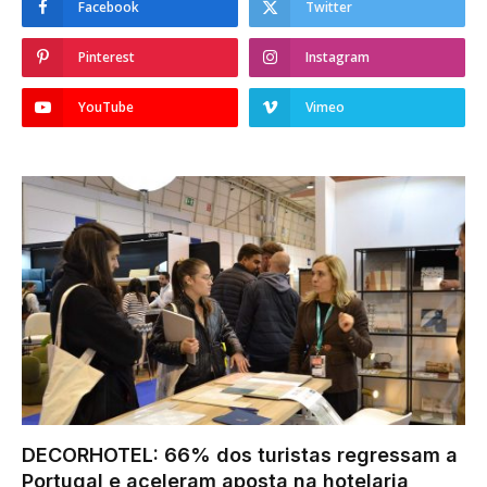
Facebook
Twitter
Pinterest
Instagram
YouTube
Vimeo
DECORHOTEL: 66% dos turistas regressam a
Portugal e aceleram aposta na hotelaria