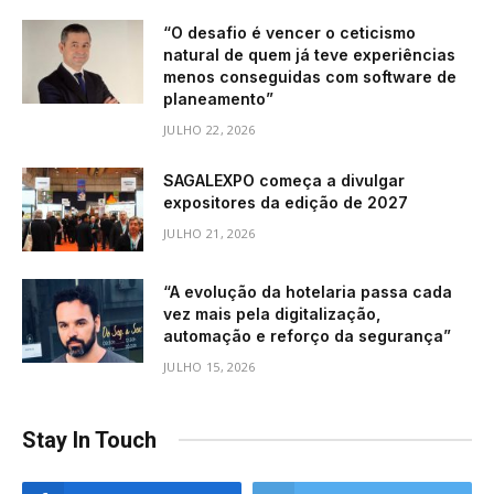
“O desafio é vencer o ceticismo
natural de quem já teve experiências
menos conseguidas com software de
planeamento”
JULHO 22, 2026
SAGALEXPO começa a divulgar
expositores da edição de 2027
JULHO 21, 2026
“A evolução da hotelaria passa cada
vez mais pela digitalização,
automação e reforço da segurança”
JULHO 15, 2026
Stay In Touch