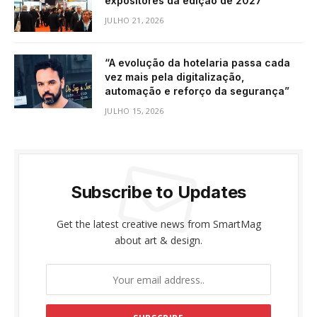
expositores da edição de 2027
JULHO 21, 2026
“A evolução da hotelaria passa cada
vez mais pela digitalização,
automação e reforço da segurança”
JULHO 15, 2026
Subscribe to Updates
Get the latest creative news from SmartMag
about art & design.