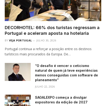
DECORHOTEL: 66% dos turistas regressam a
Portugal e aceleram aposta na hotelaria
BY
VEJA PORTUGAL
JULHO 30, 2026
Portugal continua a reforçar a posição entre os destinos
turísticos mais procurados da Europa. De…
“O desafio é vencer o ceticismo
natural de quem já teve experiências
menos conseguidas com software de
planeamento”
JULHO 22, 2026
SAGALEXPO começa a divulgar
expositores da edição de 2027