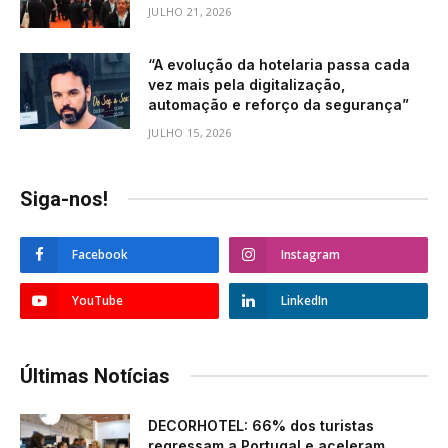
JULHO 21, 2026
“A evolução da hotelaria passa cada
vez mais pela digitalização,
automação e reforço da segurança”
JULHO 15, 2026
Siga-nos!
Facebook
Instagram
YouTube
LinkedIn
Últimas Notícias
DECORHOTEL: 66% dos turistas
regressam a Portugal e aceleram