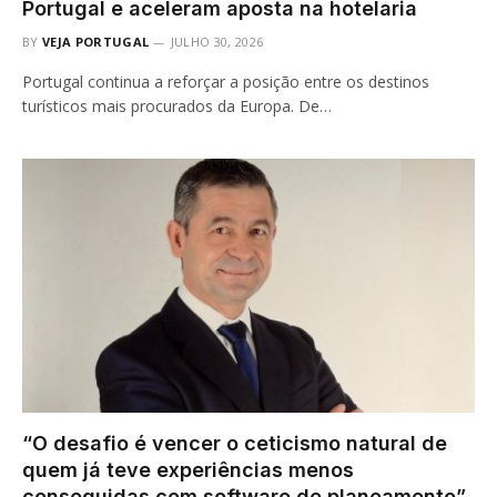
Portugal e aceleram aposta na hotelaria
BY
VEJA PORTUGAL
JULHO 30, 2026
Portugal continua a reforçar a posição entre os destinos
turísticos mais procurados da Europa. De…
“O desafio é vencer o ceticismo natural de
quem já teve experiências menos
conseguidas com software de planeamento”