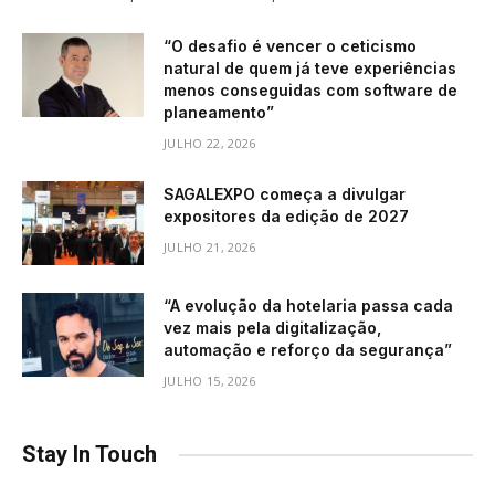
“O desafio é vencer o ceticismo
natural de quem já teve experiências
menos conseguidas com software de
planeamento”
JULHO 22, 2026
SAGALEXPO começa a divulgar
expositores da edição de 2027
JULHO 21, 2026
“A evolução da hotelaria passa cada
vez mais pela digitalização,
automação e reforço da segurança”
JULHO 15, 2026
Stay In Touch