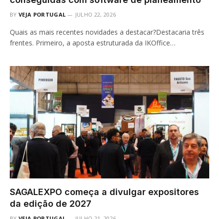
BY
VEJA PORTUGAL
JULHO 22, 2026
Quais as mais recentes novidades a destacar?Destacaria três
frentes. Primeiro, a aposta estruturada da IKOffice…
SAGALEXPO começa a divulgar expositores
da edição de 2027
BY
VEJA PORTUGAL
JULHO 21, 2026