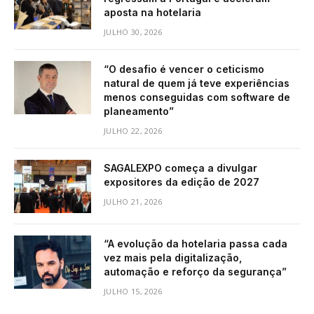
aposta na hotelaria
JULHO 30, 2026
“O desafio é vencer o ceticismo
natural de quem já teve experiências
menos conseguidas com software de
planeamento”
JULHO 22, 2026
SAGALEXPO começa a divulgar
expositores da edição de 2027
JULHO 21, 2026
“A evolução da hotelaria passa cada
vez mais pela digitalização,
automação e reforço da segurança”
JULHO 15, 2026