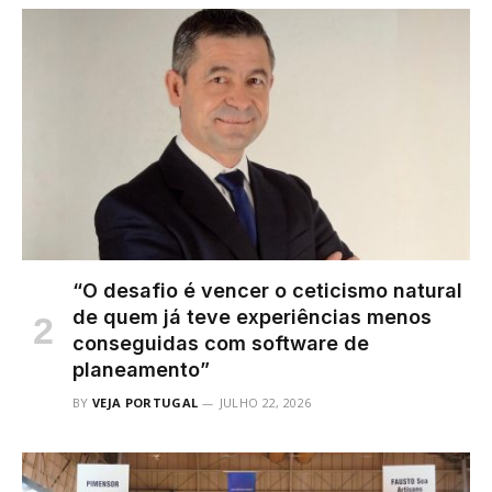
“O desafio é vencer o ceticismo natural
de quem já teve experiências menos
conseguidas com software de
planeamento”
BY
VEJA PORTUGAL
JULHO 22, 2026