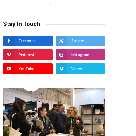
JULHO 15, 2026
Stay In Touch
Facebook
Twitter
Pinterest
Instagram
YouTube
Vimeo