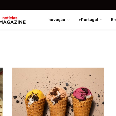
Inovação
+Portugal
E