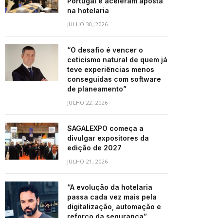
Portugal e aceleram aposta
na hotelaria
JULHO 30, 2026
“O desafio é vencer o
ceticismo natural de quem já
teve experiências menos
conseguidas com software
de planeamento”
JULHO 22, 2026
SAGALEXPO começa a
divulgar expositores da
edição de 2027
JULHO 21, 2026
“A evolução da hotelaria
passa cada vez mais pela
digitalização, automação e
reforço da segurança”