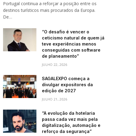
Portugal continua a reforçar a posição entre os
destinos turísticos mais procurados da Europa.
De…
“O desafio é vencer o
ceticismo natural de quem já
teve experiências menos
conseguidas com software
de planeamento”
JULHO 22, 2026
SAGALEXPO começa a
divulgar expositores da
edição de 2027
JULHO 21, 2026
“A evolução da hotelaria
passa cada vez mais pela
digitalização, automação e
reforço da segurança”