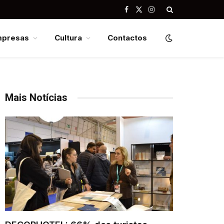
Facebook
X
Instagram
(Twitter)
mpresas
Cultura
Contactos
Mais Notícias