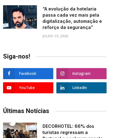
“A evolução da hotelaria
passa cada vez mais pela
digitalização, automação e
reforço da segurança”
JULHO 15, 2026
Siga-nos!
Facebook
Instagram
YouTube
LinkedIn
Últimas Notícias
DECORHOTEL: 66% dos
turistas regressam a