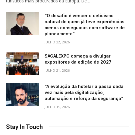
turísticos mais procurados da Europa. De…
“O desafio é vencer o ceticismo
natural de quem já teve experiências
menos conseguidas com software de
planeamento”
JULHO 22, 2026
SAGALEXPO começa a divulgar
expositores da edição de 2027
JULHO 21, 2026
“A evolução da hotelaria passa cada
vez mais pela digitalização,
automação e reforço da segurança”
JULHO 15, 2026
Stay In Touch