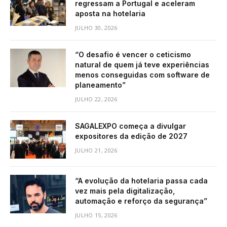
regressam a Portugal e aceleram
aposta na hotelaria
JULHO 30, 2026
“O desafio é vencer o ceticismo
natural de quem já teve experiências
menos conseguidas com software de
planeamento”
JULHO 22, 2026
SAGALEXPO começa a divulgar
expositores da edição de 2027
JULHO 21, 2026
“A evolução da hotelaria passa cada
vez mais pela digitalização,
automação e reforço da segurança”
JULHO 15, 2026