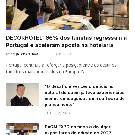
DECORHOTEL: 66% dos turistas regressam a
Portugal e aceleram aposta na hotelaria
BY
VEJA PORTUGAL
JULHO 30, 2026
Portugal continua a reforçar a posição entre os destinos
turísticos mais procurados da Europa. De…
“O desafio é vencer o ceticismo
natural de quem já teve experiências
menos conseguidas com software de
planeamento”
JULHO 22, 2026
SAGALEXPO começa a divulgar
expositores da edição de 2027