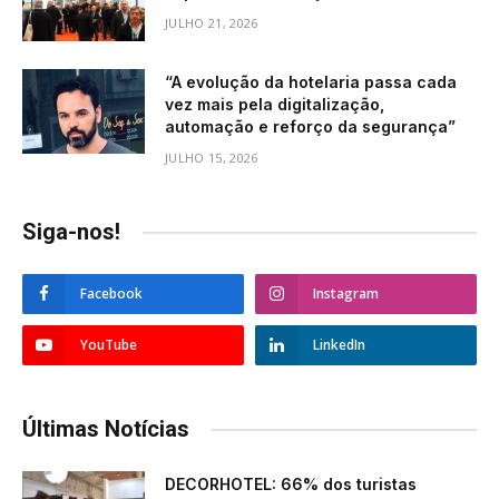
JULHO 21, 2026
“A evolução da hotelaria passa cada
vez mais pela digitalização,
automação e reforço da segurança”
JULHO 15, 2026
Siga-nos!
Facebook
Instagram
YouTube
LinkedIn
Últimas Notícias
DECORHOTEL: 66% dos turistas