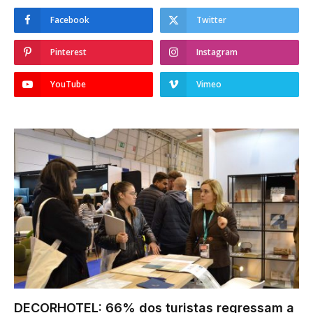
Facebook
Twitter
Pinterest
Instagram
YouTube
Vimeo
DECORHOTEL: 66% dos turistas regressam a