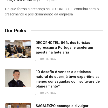
BY
VEJA PORTUGAL
JULHO 15, 2026
De que forma a presença na DECORHOTEL contribui para o
crescimento e posicionamento da empresa…
Our Picks
DECORHOTEL: 66% dos turistas
regressam a Portugal e aceleram
aposta na hotelaria
JULHO 30, 2026
“O desafio é vencer o ceticismo
natural de quem já teve experiências
menos conseguidas com software de
planeamento”
JULHO 22, 2026
SAGALEXPO começa a divulgar