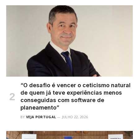
“O desafio é vencer o ceticismo natural
de quem já teve experiências menos
conseguidas com software de
planeamento”
BY
VEJA PORTUGAL
JULHO 22, 2026