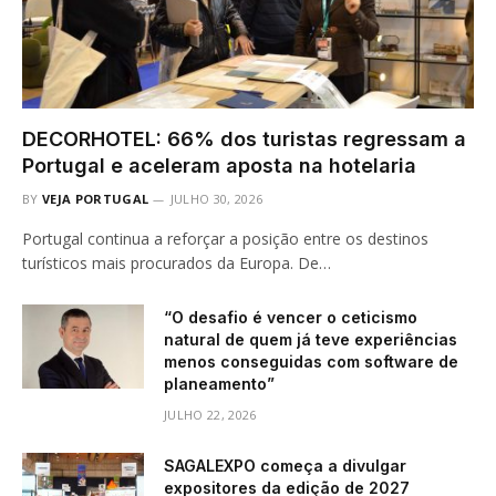
DECORHOTEL: 66% dos turistas regressam a
Portugal e aceleram aposta na hotelaria
BY
VEJA PORTUGAL
JULHO 30, 2026
Portugal continua a reforçar a posição entre os destinos
turísticos mais procurados da Europa. De…
“O desafio é vencer o ceticismo
natural de quem já teve experiências
menos conseguidas com software de
planeamento”
JULHO 22, 2026
SAGALEXPO começa a divulgar
expositores da edição de 2027