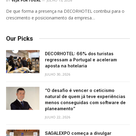
BY
VEJA PORTUGAL
JULHO 15, 2026
De que forma a presença na DECORHOTEL contribui para o
crescimento e posicionamento da empresa…
Our Picks
DECORHOTEL: 66% dos turistas
regressam a Portugal e aceleram
aposta na hotelaria
JULHO 30, 2026
“O desafio é vencer o ceticismo
natural de quem já teve experiências
menos conseguidas com software de
planeamento”
JULHO 22, 2026
SAGALEXPO começa a divulgar