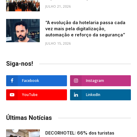
JULHO 21, 2026
“A evolução da hotelaria passa cada
vez mais pela digitalização,
automação e reforço da segurança”
JULHO 15, 2026
Siga-nos!
Facebook
Instagram
YouTube
LinkedIn
Últimas Notícias
DECORHOTEL: 66% dos turistas