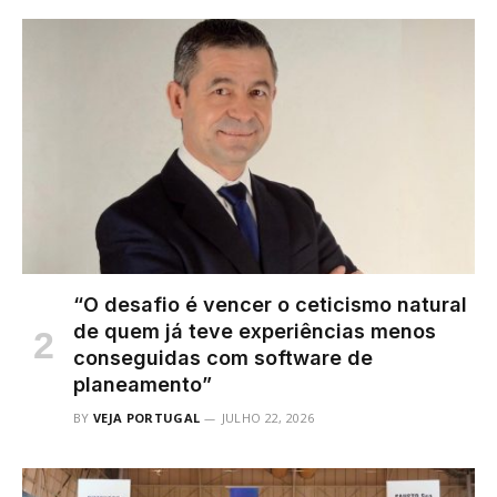
“O desafio é vencer o ceticismo natural
de quem já teve experiências menos
conseguidas com software de
planeamento”
BY
VEJA PORTUGAL
JULHO 22, 2026