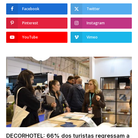
Facebook
Twitter
Pinterest
Instagram
YouTube
Vimeo
DECORHOTEL: 66% dos turistas regressam a