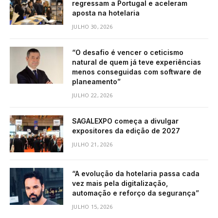
regressam a Portugal e aceleram
aposta na hotelaria
JULHO 30, 2026
“O desafio é vencer o ceticismo
natural de quem já teve experiências
menos conseguidas com software de
planeamento”
JULHO 22, 2026
SAGALEXPO começa a divulgar
expositores da edição de 2027
JULHO 21, 2026
“A evolução da hotelaria passa cada
vez mais pela digitalização,
automação e reforço da segurança”
JULHO 15, 2026