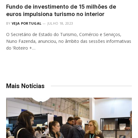
Fundo de investimento de 15 milhões de
euros impulsiona turismo no interior
BY
VEJA PORTUGAL
JULHO 18, 2023
O Secretário de Estado do Turismo, Comércio e Serviços,
Nuno Fazenda, anunciou, no âmbito das sessões informativas
do ‘Roteiro +…
Mais Notícias