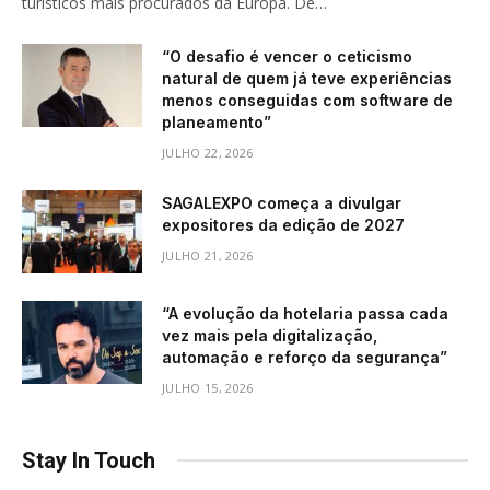
turísticos mais procurados da Europa. De…
“O desafio é vencer o ceticismo
natural de quem já teve experiências
menos conseguidas com software de
planeamento”
JULHO 22, 2026
SAGALEXPO começa a divulgar
expositores da edição de 2027
JULHO 21, 2026
“A evolução da hotelaria passa cada
vez mais pela digitalização,
automação e reforço da segurança”
JULHO 15, 2026
Stay In Touch