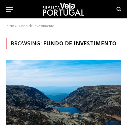
Início
»
Fundo de Investimento
BROWSING:
FUNDO DE INVESTIMENTO