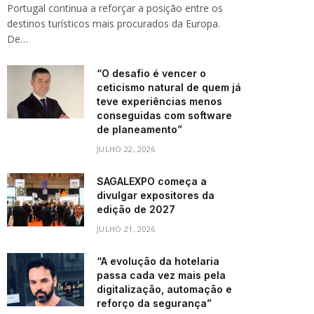
Portugal continua a reforçar a posição entre os
destinos turísticos mais procurados da Europa.
De…
“O desafio é vencer o
ceticismo natural de quem já
teve experiências menos
conseguidas com software
de planeamento”
JULHO 22, 2026
SAGALEXPO começa a
divulgar expositores da
edição de 2027
JULHO 21, 2026
“A evolução da hotelaria
passa cada vez mais pela
digitalização, automação e
reforço da segurança”