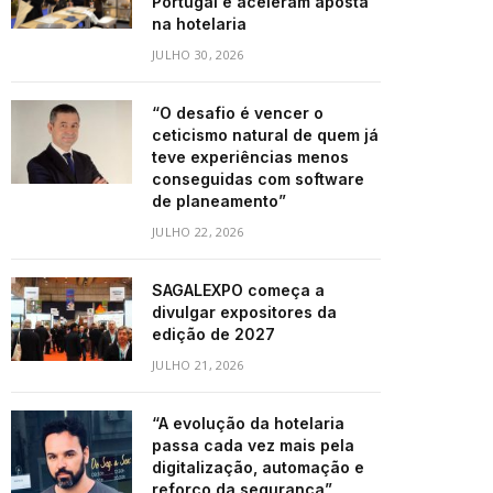
Portugal e aceleram aposta
na hotelaria
JULHO 30, 2026
“O desafio é vencer o
ceticismo natural de quem já
teve experiências menos
conseguidas com software
de planeamento”
JULHO 22, 2026
SAGALEXPO começa a
divulgar expositores da
edição de 2027
JULHO 21, 2026
“A evolução da hotelaria
passa cada vez mais pela
digitalização, automação e
reforço da segurança”