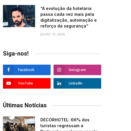
“A evolução da hotelaria
passa cada vez mais pela
digitalização, automação e
reforço da segurança”
JULHO 15, 2026
Siga-nos!
Facebook
Instagram
YouTube
LinkedIn
Últimas Notícias
DECORHOTEL: 66% dos
turistas regressam a