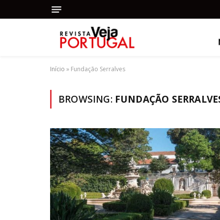
Início
»
Fundação Serralves
BROWSING:
FUNDAÇÃO SERRALVE