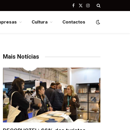
Facebook
X
Instagram
(Twitter)
mpresas
Cultura
Contactos
Mais Notícias