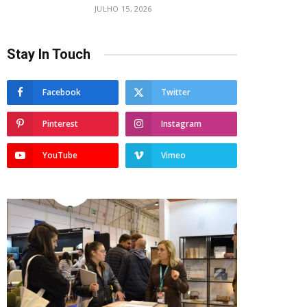
JULHO 15, 2026
Stay In Touch
Facebook
Twitter
Pinterest
Instagram
YouTube
Vimeo