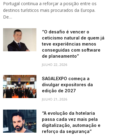
Portugal continua a reforçar a posição entre os
destinos turísticos mais procurados da Europa.
De…
“O desafio é vencer o
ceticismo natural de quem já
teve experiências menos
conseguidas com software
de planeamento”
JULHO 22, 2026
SAGALEXPO começa a
divulgar expositores da
edição de 2027
JULHO 21, 2026
“A evolução da hotelaria
passa cada vez mais pela
digitalização, automação e
reforço da segurança”