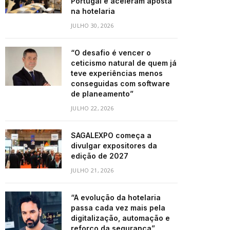
Portugal e aceleram aposta
na hotelaria
JULHO 30, 2026
“O desafio é vencer o
ceticismo natural de quem já
teve experiências menos
conseguidas com software
de planeamento”
JULHO 22, 2026
SAGALEXPO começa a
divulgar expositores da
edição de 2027
JULHO 21, 2026
“A evolução da hotelaria
passa cada vez mais pela
digitalização, automação e
reforço da segurança”