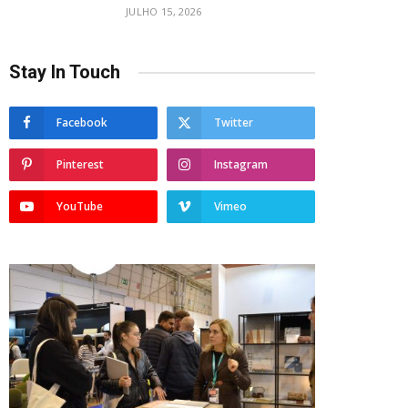
JULHO 15, 2026
Stay In Touch
Facebook
Twitter
Pinterest
Instagram
YouTube
Vimeo