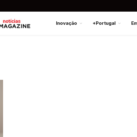
Inovação
+Portugal
E