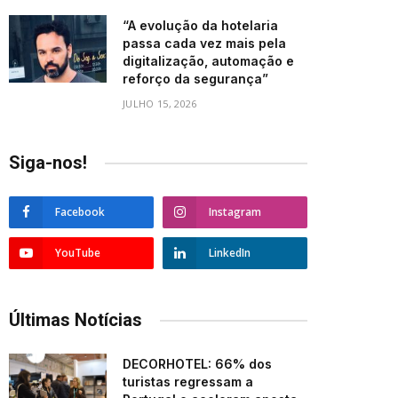
“A evolução da hotelaria
passa cada vez mais pela
digitalização, automação e
reforço da segurança”
JULHO 15, 2026
Siga-nos!
Facebook
Instagram
YouTube
LinkedIn
Últimas Notícias
DECORHOTEL: 66% dos
turistas regressam a