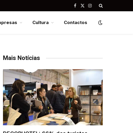
Facebook
X
Instagram
(Twitter)
mpresas
Cultura
Contactos
Mais Notícias