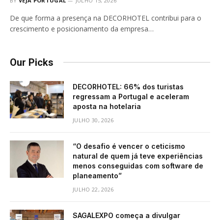
BY
VEJA PORTUGAL
JULHO 15, 2026
De que forma a presença na DECORHOTEL contribui para o
crescimento e posicionamento da empresa…
Our Picks
DECORHOTEL: 66% dos turistas
regressam a Portugal e aceleram
aposta na hotelaria
JULHO 30, 2026
“O desafio é vencer o ceticismo
natural de quem já teve experiências
menos conseguidas com software de
planeamento”
JULHO 22, 2026
SAGALEXPO começa a divulgar