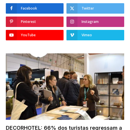
Facebook
Twitter
Pinterest
Instagram
YouTube
Vimeo
DECORHOTEL: 66% dos turistas regressam a