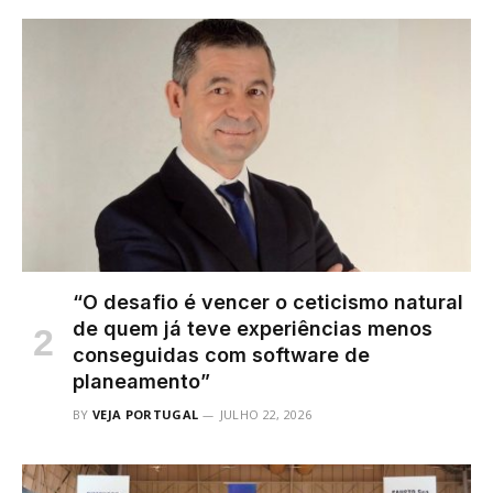
“O desafio é vencer o ceticismo natural
de quem já teve experiências menos
conseguidas com software de
planeamento”
BY
VEJA PORTUGAL
JULHO 22, 2026