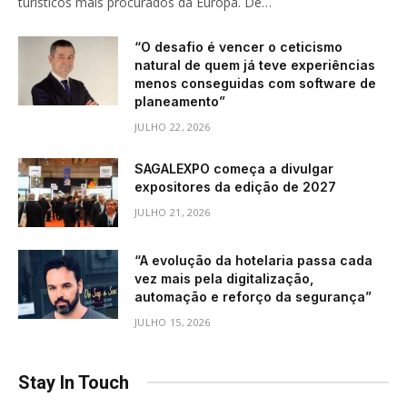
turísticos mais procurados da Europa. De…
“O desafio é vencer o ceticismo
natural de quem já teve experiências
menos conseguidas com software de
planeamento”
JULHO 22, 2026
SAGALEXPO começa a divulgar
expositores da edição de 2027
JULHO 21, 2026
“A evolução da hotelaria passa cada
vez mais pela digitalização,
automação e reforço da segurança”
JULHO 15, 2026
Stay In Touch