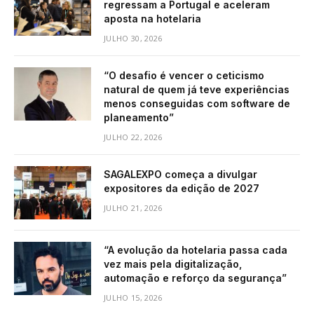
regressam a Portugal e aceleram
aposta na hotelaria
JULHO 30, 2026
“O desafio é vencer o ceticismo
natural de quem já teve experiências
menos conseguidas com software de
planeamento”
JULHO 22, 2026
SAGALEXPO começa a divulgar
expositores da edição de 2027
JULHO 21, 2026
“A evolução da hotelaria passa cada
vez mais pela digitalização,
automação e reforço da segurança”
JULHO 15, 2026