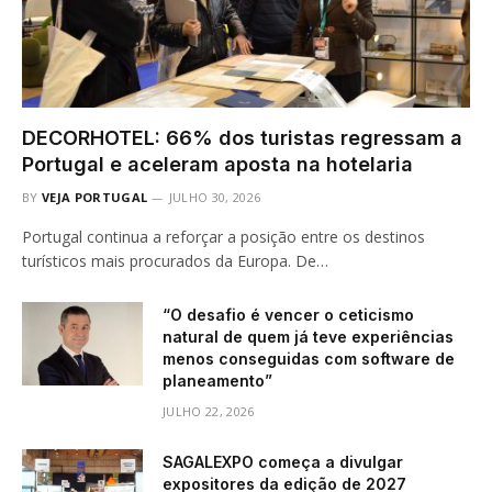
DECORHOTEL: 66% dos turistas regressam a
Portugal e aceleram aposta na hotelaria
BY
VEJA PORTUGAL
JULHO 30, 2026
Portugal continua a reforçar a posição entre os destinos
turísticos mais procurados da Europa. De…
“O desafio é vencer o ceticismo
natural de quem já teve experiências
menos conseguidas com software de
planeamento”
JULHO 22, 2026
SAGALEXPO começa a divulgar
expositores da edição de 2027