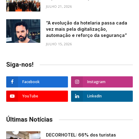
JULHO 21, 2026
“A evolução da hotelaria passa cada
vez mais pela digitalização,
automação e reforço da segurança”
JULHO 15, 2026
Siga-nos!
Facebook
Instagram
YouTube
LinkedIn
Últimas Notícias
DECORHOTEL: 66% dos turistas