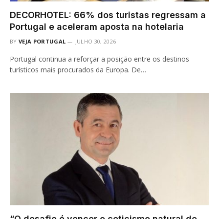
DECORHOTEL: 66% dos turistas regressam a
Portugal e aceleram aposta na hotelaria
BY
VEJA PORTUGAL
JULHO 30, 2026
Portugal continua a reforçar a posição entre os destinos
turísticos mais procurados da Europa. De…
“O desafio é vencer o ceticismo natural de