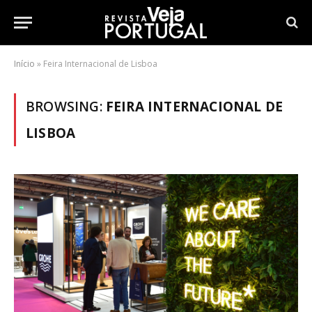
Início
»
Feira Internacional de Lisboa
BROWSING:
FEIRA INTERNACIONAL DE
LISBOA