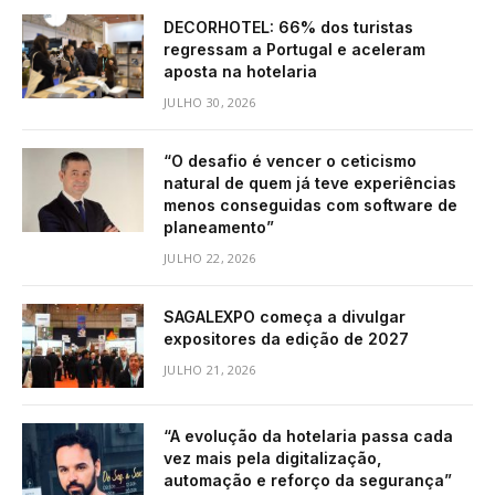
DECORHOTEL: 66% dos turistas
regressam a Portugal e aceleram
aposta na hotelaria
JULHO 30, 2026
“O desafio é vencer o ceticismo
natural de quem já teve experiências
menos conseguidas com software de
planeamento”
JULHO 22, 2026
SAGALEXPO começa a divulgar
expositores da edição de 2027
JULHO 21, 2026
“A evolução da hotelaria passa cada
vez mais pela digitalização,
automação e reforço da segurança”