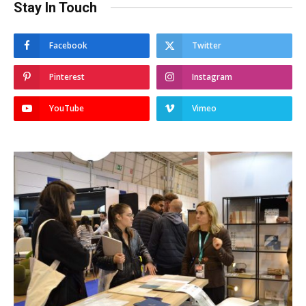
Stay In Touch
Facebook
Twitter
Pinterest
Instagram
YouTube
Vimeo