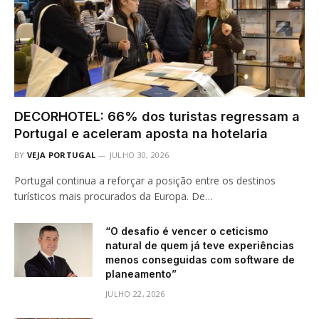
DECORHOTEL: 66% dos turistas regressam a
Portugal e aceleram aposta na hotelaria
BY
VEJA PORTUGAL
JULHO 30, 2026
Portugal continua a reforçar a posição entre os destinos
turísticos mais procurados da Europa. De…
“O desafio é vencer o ceticismo
natural de quem já teve experiências
menos conseguidas com software de
planeamento”
JULHO 22, 2026