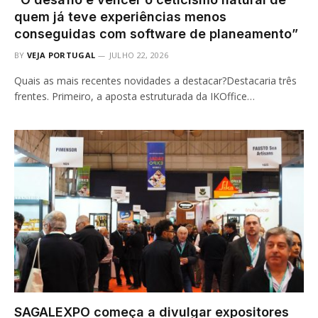
quem já teve experiências menos
conseguidas com software de planeamento”
BY
VEJA PORTUGAL
JULHO 22, 2026
Quais as mais recentes novidades a destacar?Destacaria três
frentes. Primeiro, a aposta estruturada da IKOffice…
SAGALEXPO começa a divulgar expositores