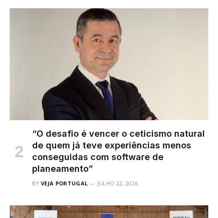
“O desafio é vencer o ceticismo natural
de quem já teve experiências menos
conseguidas com software de
planeamento”
BY
VEJA PORTUGAL
JULHO 22, 2026