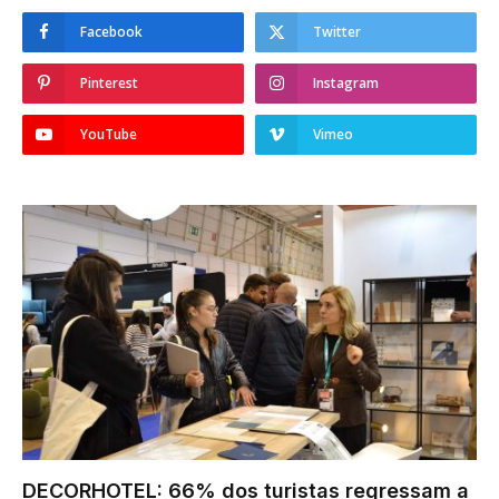
Facebook
Twitter
Pinterest
Instagram
YouTube
Vimeo
DECORHOTEL: 66% dos turistas regressam a