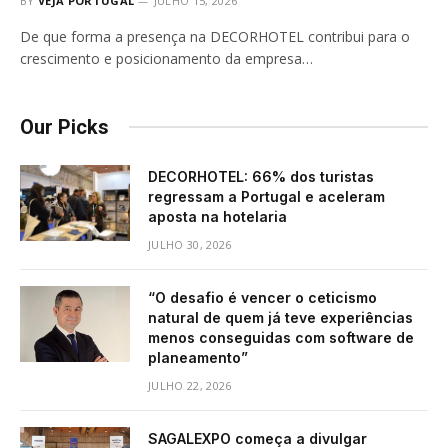
BY
VEJA PORTUGAL
JULHO 15, 2026
De que forma a presença na DECORHOTEL contribui para o
crescimento e posicionamento da empresa…
Our Picks
DECORHOTEL: 66% dos turistas
regressam a Portugal e aceleram
aposta na hotelaria
JULHO 30, 2026
“O desafio é vencer o ceticismo
natural de quem já teve experiências
menos conseguidas com software de
planeamento”
JULHO 22, 2026
SAGALEXPO começa a divulgar