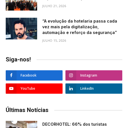
JULHO 21, 2026
“A evolução da hotelaria passa cada
vez mais pela digitalização,
automação e reforço da segurança”
JULHO 15, 2026
Siga-nos!
Facebook
Instagram
YouTube
LinkedIn
Últimas Notícias
DECORHOTEL: 66% dos turistas