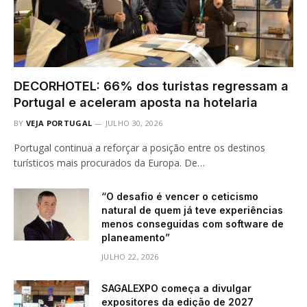
DECORHOTEL: 66% dos turistas regressam a
Portugal e aceleram aposta na hotelaria
BY
VEJA PORTUGAL
JULHO 30, 2026
Portugal continua a reforçar a posição entre os destinos
turísticos mais procurados da Europa. De…
“O desafio é vencer o ceticismo
natural de quem já teve experiências
menos conseguidas com software de
planeamento”
JULHO 22, 2026
SAGALEXPO começa a divulgar
expositores da edição de 2027