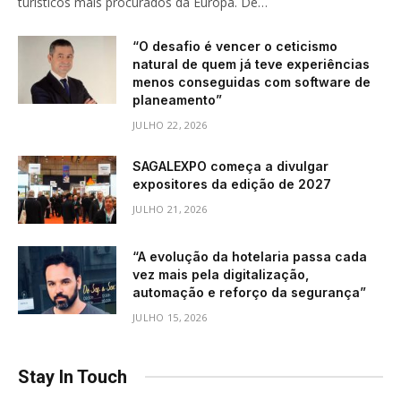
turísticos mais procurados da Europa. De…
“O desafio é vencer o ceticismo
natural de quem já teve experiências
menos conseguidas com software de
planeamento”
JULHO 22, 2026
SAGALEXPO começa a divulgar
expositores da edição de 2027
JULHO 21, 2026
“A evolução da hotelaria passa cada
vez mais pela digitalização,
automação e reforço da segurança”
JULHO 15, 2026
Stay In Touch