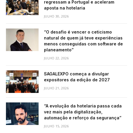
regressam a Portugal e aceleram
aposta na hotelaria
JULHO 30, 2026
“O desafio é vencer o ceticismo
natural de quem já teve experiências
menos conseguidas com software de
planeamento”
JULHO 22, 2026
SAGALEXPO começa a divulgar
expositores da edição de 2027
JULHO 21, 2026
“A evolução da hotelaria passa cada
vez mais pela digitalização,
automação e reforço da segurança”
JULHO 15, 2026