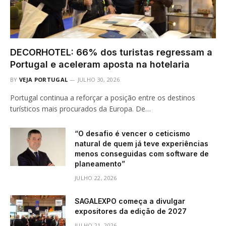
DECORHOTEL: 66% dos turistas regressam a
Portugal e aceleram aposta na hotelaria
BY
VEJA PORTUGAL
JULHO 30, 2026
Portugal continua a reforçar a posição entre os destinos
turísticos mais procurados da Europa. De…
“O desafio é vencer o ceticismo
natural de quem já teve experiências
menos conseguidas com software de
planeamento”
JULHO 22, 2026
SAGALEXPO começa a divulgar
expositores da edição de 2027
JULHO 21, 2026