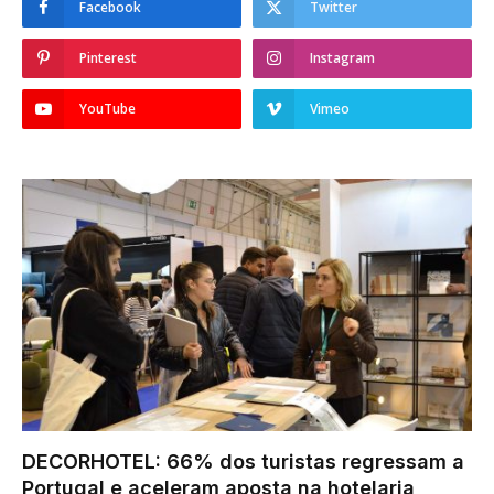
Facebook
Twitter
Pinterest
Instagram
YouTube
Vimeo
DECORHOTEL: 66% dos turistas regressam a
Portugal e aceleram aposta na hotelaria