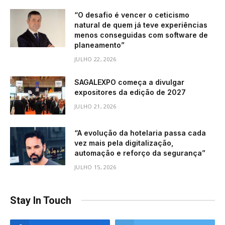
“O desafio é vencer o ceticismo
natural de quem já teve experiências
menos conseguidas com software de
planeamento”
JULHO 22, 2026
SAGALEXPO começa a divulgar
expositores da edição de 2027
JULHO 21, 2026
“A evolução da hotelaria passa cada
vez mais pela digitalização,
automação e reforço da segurança”
JULHO 15, 2026
Stay In Touch