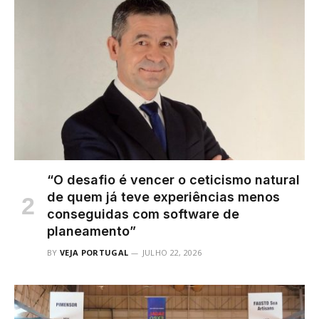
“O desafio é vencer o ceticismo natural
de quem já teve experiências menos
conseguidas com software de
planeamento”
BY
VEJA PORTUGAL
JULHO 22, 2026