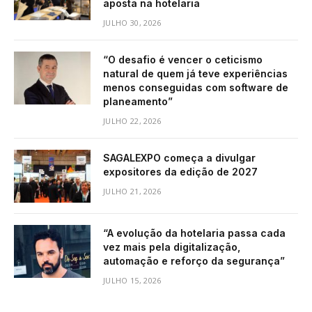
aposta na hotelaria
JULHO 30, 2026
“O desafio é vencer o ceticismo
natural de quem já teve experiências
menos conseguidas com software de
planeamento”
JULHO 22, 2026
SAGALEXPO começa a divulgar
expositores da edição de 2027
JULHO 21, 2026
“A evolução da hotelaria passa cada
vez mais pela digitalização,
automação e reforço da segurança”
JULHO 15, 2026