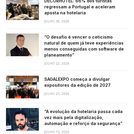
DECORHOTEL: 66% dos turistas
regressam a Portugal e aceleram
aposta na hotelaria
JULHO 30, 2026
“O desafio é vencer o ceticismo
natural de quem já teve experiências
menos conseguidas com software de
planeamento”
JULHO 22, 2026
SAGALEXPO começa a divulgar
expositores da edição de 2027
JULHO 21, 2026
“A evolução da hotelaria passa cada
vez mais pela digitalização,
automação e reforço da segurança”
JULHO 15, 2026