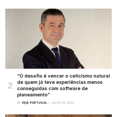
“O desafio é vencer o ceticismo natural
de quem já teve experiências menos
conseguidas com software de
planeamento”
BY
VEJA PORTUGAL
JULHO 22, 2026