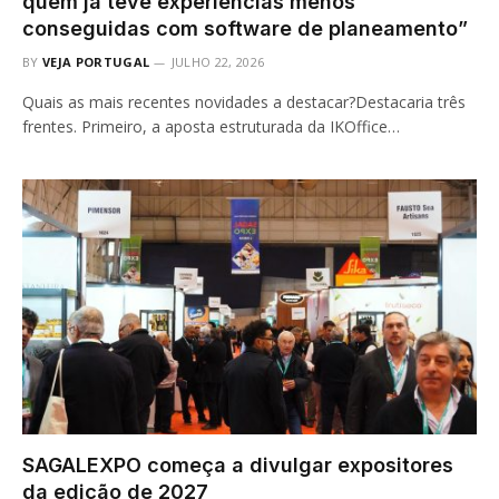
quem já teve experiências menos
conseguidas com software de planeamento”
BY
VEJA PORTUGAL
JULHO 22, 2026
Quais as mais recentes novidades a destacar?Destacaria três
frentes. Primeiro, a aposta estruturada da IKOffice…
SAGALEXPO começa a divulgar expositores
da edição de 2027