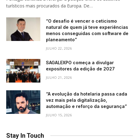
turísticos mais procurados da Europa. De…
“O desafio é vencer o ceticismo
natural de quem já teve experiências
menos conseguidas com software de
planeamento”
JULHO 22, 2026
SAGALEXPO começa a divulgar
expositores da edição de 2027
JULHO 21, 2026
“A evolução da hotelaria passa cada
vez mais pela digitalização,
automação e reforço da segurança”
JULHO 15, 2026
Stay In Touch