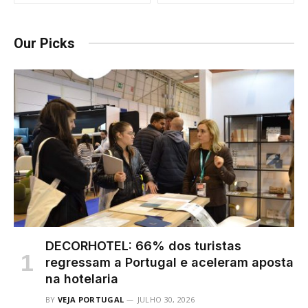
Our Picks
DECORHOTEL: 66% dos turistas
regressam a Portugal e aceleram aposta
na hotelaria
BY
VEJA PORTUGAL
JULHO 30, 2026