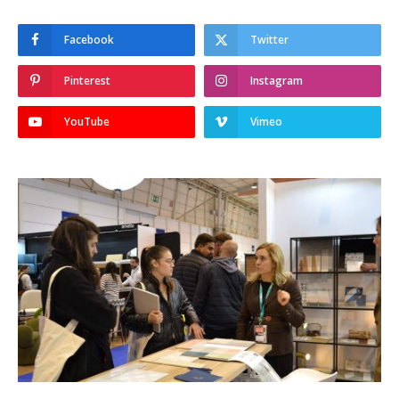
Facebook
Twitter
Pinterest
Instagram
YouTube
Vimeo