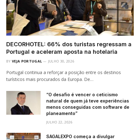
DECORHOTEL: 66% dos turistas regressam a
Portugal e aceleram aposta na hotelaria
BY
VEJA PORTUGAL
JULHO 30, 2026
Portugal continua a reforçar a posição entre os destinos
turísticos mais procurados da Europa. De…
“O desafio é vencer o ceticismo
natural de quem já teve experiências
menos conseguidas com software de
planeamento”
JULHO 22, 2026
SAGALEXPO começa a divulgar