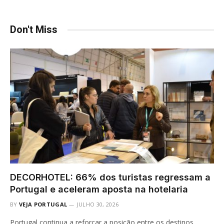
Don't Miss
DECORHOTEL: 66% dos turistas regressam a
Portugal e aceleram aposta na hotelaria
BY
VEJA PORTUGAL
JULHO 30, 2026
Portugal continua a reforçar a posição entre os destinos