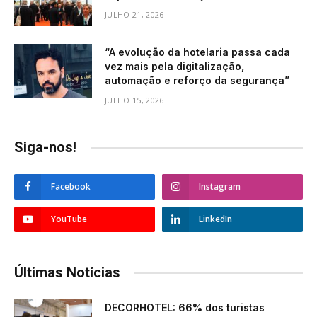
JULHO 21, 2026
“A evolução da hotelaria passa cada
vez mais pela digitalização,
automação e reforço da segurança”
JULHO 15, 2026
Siga-nos!
Facebook
Instagram
YouTube
LinkedIn
Últimas Notícias
DECORHOTEL: 66% dos turistas