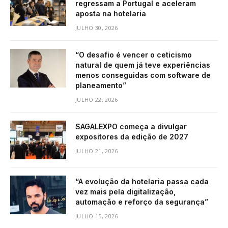
regressam a Portugal e aceleram
aposta na hotelaria
JULHO 30, 2026
“O desafio é vencer o ceticismo
natural de quem já teve experiências
menos conseguidas com software de
planeamento”
JULHO 22, 2026
SAGALEXPO começa a divulgar
expositores da edição de 2027
JULHO 21, 2026
“A evolução da hotelaria passa cada
vez mais pela digitalização,
automação e reforço da segurança”
JULHO 15, 2026