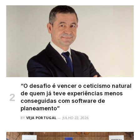
“O desafio é vencer o ceticismo natural
de quem já teve experiências menos
conseguidas com software de
planeamento”
BY
VEJA PORTUGAL
JULHO 22, 2026