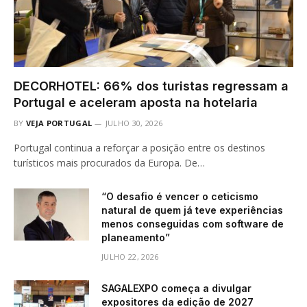
DECORHOTEL: 66% dos turistas regressam a
Portugal e aceleram aposta na hotelaria
BY
VEJA PORTUGAL
JULHO 30, 2026
Portugal continua a reforçar a posição entre os destinos
turísticos mais procurados da Europa. De…
“O desafio é vencer o ceticismo
natural de quem já teve experiências
menos conseguidas com software de
planeamento”
JULHO 22, 2026
SAGALEXPO começa a divulgar
expositores da edição de 2027