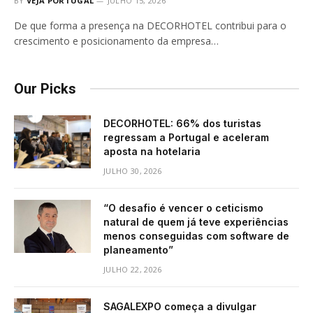
BY
VEJA PORTUGAL
JULHO 15, 2026
De que forma a presença na DECORHOTEL contribui para o
crescimento e posicionamento da empresa…
Our Picks
DECORHOTEL: 66% dos turistas
regressam a Portugal e aceleram
aposta na hotelaria
JULHO 30, 2026
“O desafio é vencer o ceticismo
natural de quem já teve experiências
menos conseguidas com software de
planeamento”
JULHO 22, 2026
SAGALEXPO começa a divulgar