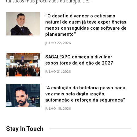
turísticos mais procurados da Europa. De…
“O desafio é vencer o ceticismo
natural de quem já teve experiências
menos conseguidas com software de
planeamento”
JULHO 22, 2026
SAGALEXPO começa a divulgar
expositores da edição de 2027
JULHO 21, 2026
“A evolução da hotelaria passa cada
vez mais pela digitalização,
automação e reforço da segurança”
JULHO 15, 2026
Stay In Touch