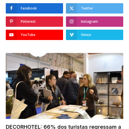
Facebook
Twitter
Pinterest
Instagram
YouTube
Vimeo
DECORHOTEL: 66% dos turistas regressam a