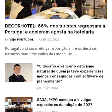
DECORHOTEL: 66% dos turistas regressam a
Portugal e aceleram aposta na hotelaria
BY
VEJA PORTUGAL
JULHO 30, 2026
Portugal continua a reforçar a posição entre os destinos
turísticos mais procurados da Europa. De…
“O desafio é vencer o ceticismo
natural de quem já teve experiências
menos conseguidas com software de
planeamento”
JULHO 22, 2026
SAGALEXPO começa a divulgar
expositores da edição de 2027
JULHO 21, 2026