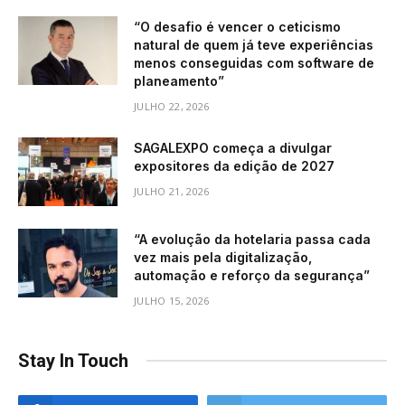
“O desafio é vencer o ceticismo
natural de quem já teve experiências
menos conseguidas com software de
planeamento”
JULHO 22, 2026
SAGALEXPO começa a divulgar
expositores da edição de 2027
JULHO 21, 2026
“A evolução da hotelaria passa cada
vez mais pela digitalização,
automação e reforço da segurança”
JULHO 15, 2026
Stay In Touch