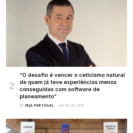
“O desafio é vencer o ceticismo natural
de quem já teve experiências menos
conseguidas com software de
planeamento”
BY
VEJA PORTUGAL
JULHO 22, 2026