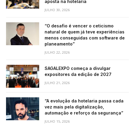
aposta na hotelaria
JULHO 30, 2026
“O desafio é vencer o ceticismo
natural de quem já teve experiências
menos conseguidas com software de
planeamento”
JULHO 22, 2026
SAGALEXPO começa a divulgar
expositores da edição de 2027
JULHO 21, 2026
“A evolução da hotelaria passa cada
vez mais pela digitalização,
automação e reforço da segurança”
JULHO 15, 2026