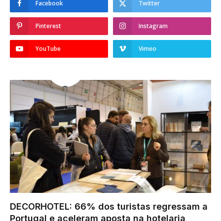
Facebook
Twitter
Pinterest
Instagram
YouTube
Vimeo
DECORHOTEL: 66% dos turistas regressam a
Portugal e aceleram aposta na hotelaria