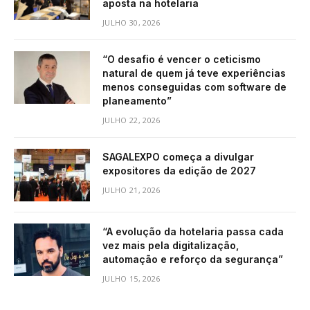
aposta na hotelaria
JULHO 30, 2026
“O desafio é vencer o ceticismo
natural de quem já teve experiências
menos conseguidas com software de
planeamento”
JULHO 22, 2026
SAGALEXPO começa a divulgar
expositores da edição de 2027
JULHO 21, 2026
“A evolução da hotelaria passa cada
vez mais pela digitalização,
automação e reforço da segurança”
JULHO 15, 2026