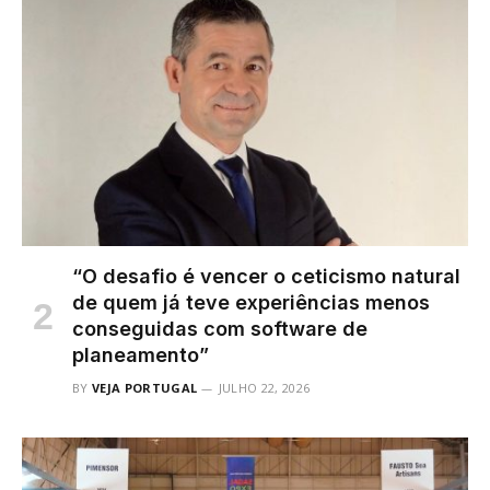
“O desafio é vencer o ceticismo natural
de quem já teve experiências menos
conseguidas com software de
planeamento”
BY
VEJA PORTUGAL
JULHO 22, 2026