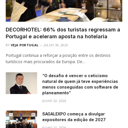
DECORHOTEL: 66% dos turistas regressam a
Portugal e aceleram aposta na hotelaria
BY
VEJA PORTUGAL
JULHO 30, 2026
Portugal continua a reforçar a posição entre os destinos
turísticos mais procurados da Europa. De…
“O desafio é vencer o ceticismo
natural de quem já teve experiências
menos conseguidas com software de
planeamento”
JULHO 22, 2026
SAGALEXPO começa a divulgar
expositores da edição de 2027
JULHO 21, 2026