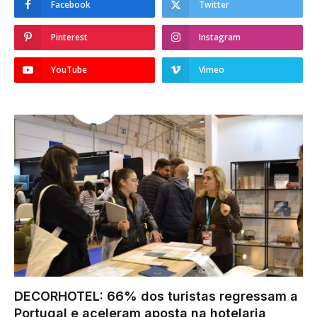
Facebook
Twitter
Pinterest
Instagram
YouTube
Vimeo
DECORHOTEL: 66% dos turistas regressam a
Portugal e aceleram aposta na hotelaria