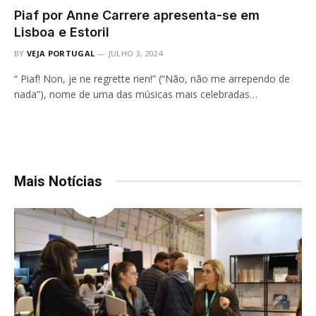
Piaf por Anne Carrere apresenta-se em
Lisboa e Estoril
BY
VEJA PORTUGAL
JULHO 3, 2024
“ Piaf! Non, je ne regrette rien!” (“Não, não me arrependo de
nada”), nome de uma das músicas mais celebradas…
Mais Notícias