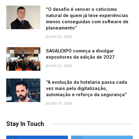
“O desafio é vencer o ceticismo
natural de quem já teve experiências
menos conseguidas com software de
planeamento”
JULHO 22, 2026
SAGALEXPO começa a divulgar
expositores da edição de 2027
JULHO 21, 2026
“A evolução da hotelaria passa cada
vez mais pela digitalização,
automação e reforço da segurança”
JULHO 15, 2026
Stay In Touch