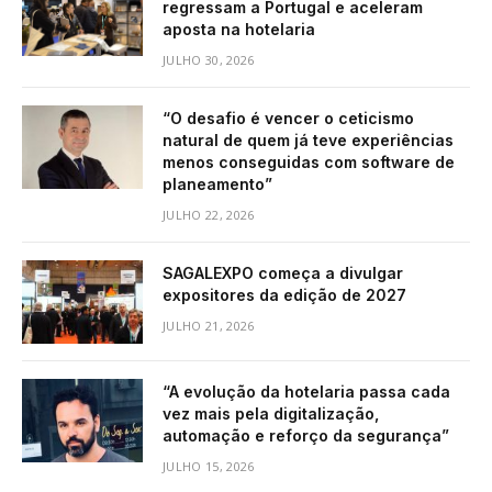
regressam a Portugal e aceleram
aposta na hotelaria
JULHO 30, 2026
“O desafio é vencer o ceticismo
natural de quem já teve experiências
menos conseguidas com software de
planeamento”
JULHO 22, 2026
SAGALEXPO começa a divulgar
expositores da edição de 2027
JULHO 21, 2026
“A evolução da hotelaria passa cada
vez mais pela digitalização,
automação e reforço da segurança”
JULHO 15, 2026