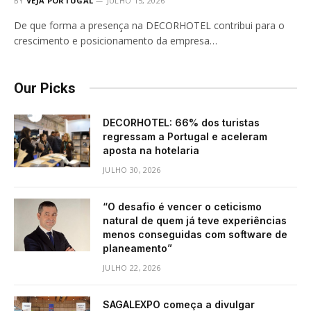
BY
VEJA PORTUGAL
JULHO 15, 2026
De que forma a presença na DECORHOTEL contribui para o
crescimento e posicionamento da empresa…
Our Picks
DECORHOTEL: 66% dos turistas
regressam a Portugal e aceleram
aposta na hotelaria
JULHO 30, 2026
“O desafio é vencer o ceticismo
natural de quem já teve experiências
menos conseguidas com software de
planeamento”
JULHO 22, 2026
SAGALEXPO começa a divulgar