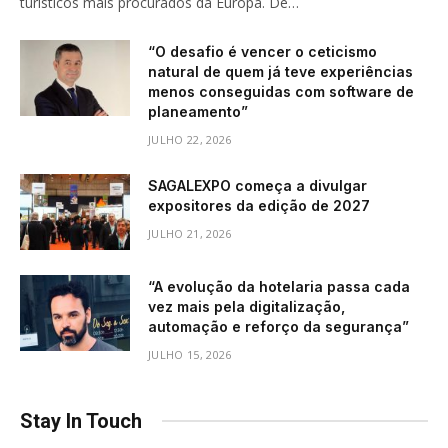
turísticos mais procurados da Europa. De…
“O desafio é vencer o ceticismo
natural de quem já teve experiências
menos conseguidas com software de
planeamento”
JULHO 22, 2026
SAGALEXPO começa a divulgar
expositores da edição de 2027
JULHO 21, 2026
“A evolução da hotelaria passa cada
vez mais pela digitalização,
automação e reforço da segurança”
JULHO 15, 2026
Stay In Touch