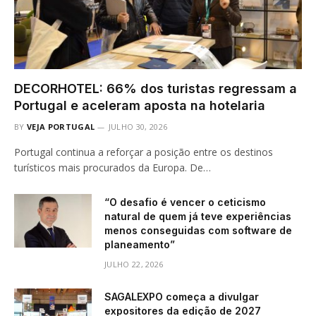
DECORHOTEL: 66% dos turistas regressam a
Portugal e aceleram aposta na hotelaria
BY
VEJA PORTUGAL
JULHO 30, 2026
Portugal continua a reforçar a posição entre os destinos
turísticos mais procurados da Europa. De…
“O desafio é vencer o ceticismo
natural de quem já teve experiências
menos conseguidas com software de
planeamento”
JULHO 22, 2026
SAGALEXPO começa a divulgar
expositores da edição de 2027