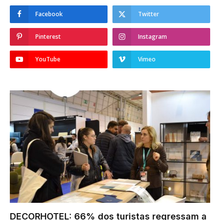
Facebook
Twitter
Pinterest
Instagram
YouTube
Vimeo
DECORHOTEL: 66% dos turistas regressam a