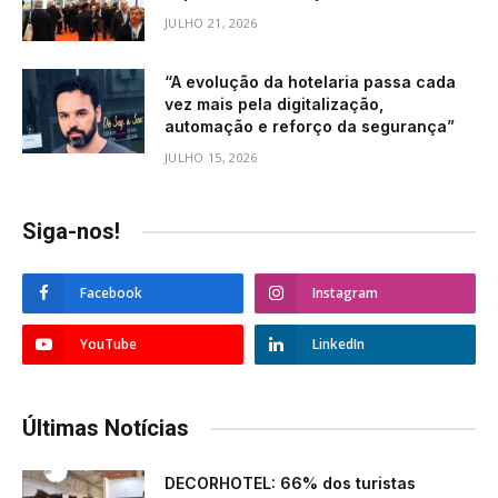
JULHO 21, 2026
“A evolução da hotelaria passa cada
vez mais pela digitalização,
automação e reforço da segurança”
JULHO 15, 2026
Siga-nos!
Facebook
Instagram
YouTube
LinkedIn
Últimas Notícias
DECORHOTEL: 66% dos turistas