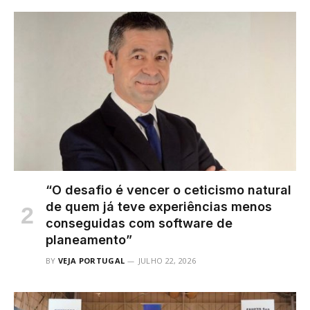
“O desafio é vencer o ceticismo natural
de quem já teve experiências menos
conseguidas com software de
planeamento”
BY
VEJA PORTUGAL
JULHO 22, 2026