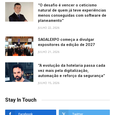
“O desafio é vencer o ceticismo
natural de quem já teve experiências
menos conseguidas com software de
planeamento”
JULHO 22, 2026
SAGALEXPO começa a divulgar
expositores da edição de 2027
JULHO 21, 2026
“A evolução da hotelaria passa cada
vez mais pela digitalização,
automação e reforço da segurança”
JULHO 15, 2026
Stay In Touch
Facebook
Twitter