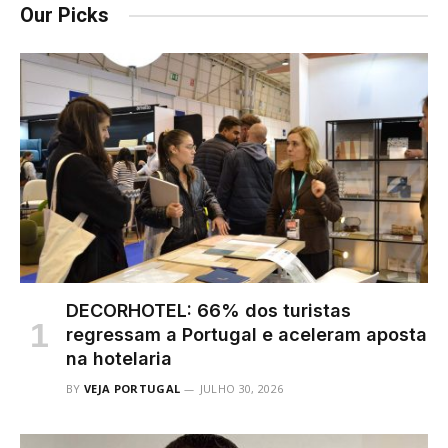
Our Picks
DECORHOTEL: 66% dos turistas
regressam a Portugal e aceleram aposta
na hotelaria
BY
VEJA PORTUGAL
JULHO 30, 2026