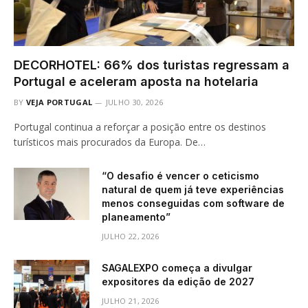
DECORHOTEL: 66% dos turistas regressam a
Portugal e aceleram aposta na hotelaria
BY
VEJA PORTUGAL
JULHO 30, 2026
Portugal continua a reforçar a posição entre os destinos
turísticos mais procurados da Europa. De…
“O desafio é vencer o ceticismo
natural de quem já teve experiências
menos conseguidas com software de
planeamento”
JULHO 22, 2026
SAGALEXPO começa a divulgar
expositores da edição de 2027
JULHO 21, 2026