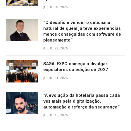
JULHO 30, 2026
“O desafio é vencer o ceticismo
natural de quem já teve experiências
menos conseguidas com software de
planeamento”
JULHO 22, 2026
SAGALEXPO começa a divulgar
expositores da edição de 2027
JULHO 21, 2026
“A evolução da hotelaria passa cada
vez mais pela digitalização,
automação e reforço da segurança”
JULHO 15, 2026