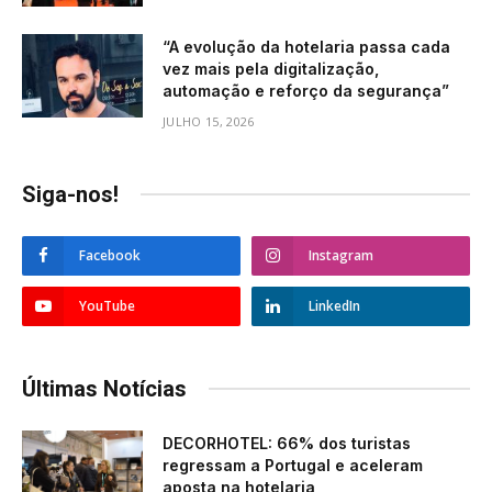
“A evolução da hotelaria passa cada
vez mais pela digitalização,
automação e reforço da segurança”
JULHO 15, 2026
Siga-nos!
Facebook
Instagram
YouTube
LinkedIn
Últimas Notícias
DECORHOTEL: 66% dos turistas
regressam a Portugal e aceleram
aposta na hotelaria