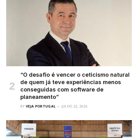
“O desafio é vencer o ceticismo natural
de quem já teve experiências menos
conseguidas com software de
planeamento”
BY
VEJA PORTUGAL
JULHO 22, 2026