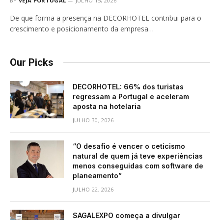
BY
VEJA PORTUGAL
JULHO 15, 2026
De que forma a presença na DECORHOTEL contribui para o
crescimento e posicionamento da empresa…
Our Picks
DECORHOTEL: 66% dos turistas
regressam a Portugal e aceleram
aposta na hotelaria
JULHO 30, 2026
“O desafio é vencer o ceticismo
natural de quem já teve experiências
menos conseguidas com software de
planeamento”
JULHO 22, 2026
SAGALEXPO começa a divulgar