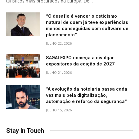
turísticos mais procurados da Europa. De…
“O desafio é vencer o ceticismo
natural de quem já teve experiências
menos conseguidas com software de
planeamento”
JULHO 22, 2026
SAGALEXPO começa a divulgar
expositores da edição de 2027
JULHO 21, 2026
“A evolução da hotelaria passa cada
vez mais pela digitalização,
automação e reforço da segurança”
JULHO 15, 2026
Stay In Touch