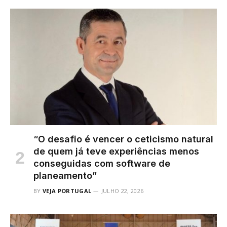
“O desafio é vencer o ceticismo natural
de quem já teve experiências menos
conseguidas com software de
planeamento”
BY
VEJA PORTUGAL
JULHO 22, 2026