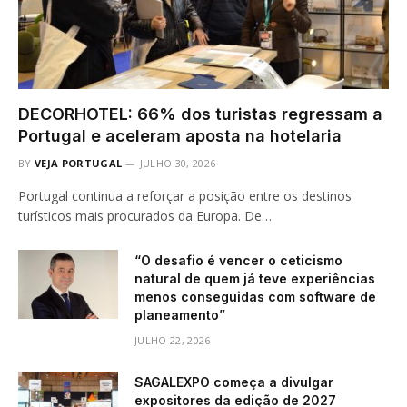
DECORHOTEL: 66% dos turistas regressam a
Portugal e aceleram aposta na hotelaria
BY
VEJA PORTUGAL
JULHO 30, 2026
Portugal continua a reforçar a posição entre os destinos
turísticos mais procurados da Europa. De…
“O desafio é vencer o ceticismo
natural de quem já teve experiências
menos conseguidas com software de
planeamento”
JULHO 22, 2026
SAGALEXPO começa a divulgar
expositores da edição de 2027