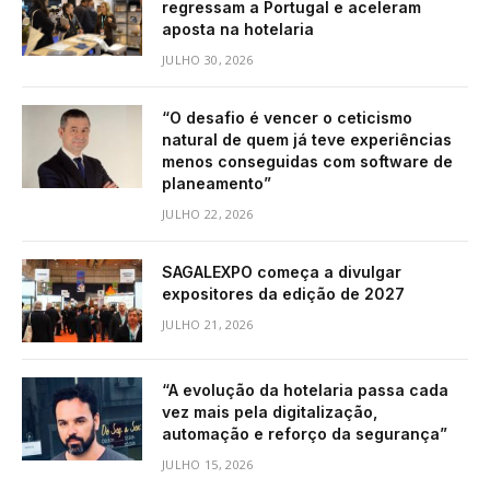
regressam a Portugal e aceleram
aposta na hotelaria
JULHO 30, 2026
“O desafio é vencer o ceticismo
natural de quem já teve experiências
menos conseguidas com software de
planeamento”
JULHO 22, 2026
SAGALEXPO começa a divulgar
expositores da edição de 2027
JULHO 21, 2026
“A evolução da hotelaria passa cada
vez mais pela digitalização,
automação e reforço da segurança”
JULHO 15, 2026