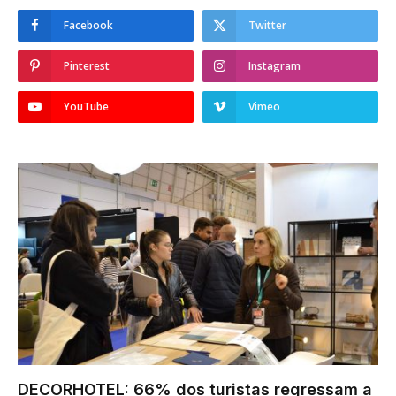
Facebook
Twitter
Pinterest
Instagram
YouTube
Vimeo
DECORHOTEL: 66% dos turistas regressam a