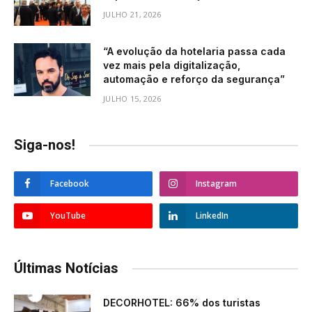
JULHO 21, 2026
“A evolução da hotelaria passa cada
vez mais pela digitalização,
automação e reforço da segurança”
JULHO 15, 2026
Siga-nos!
Facebook
Instagram
YouTube
LinkedIn
Últimas Notícias
DECORHOTEL: 66% dos turistas