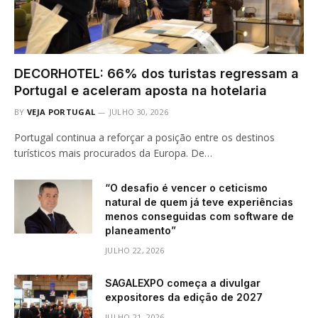
DECORHOTEL: 66% dos turistas regressam a
Portugal e aceleram aposta na hotelaria
BY
VEJA PORTUGAL
JULHO 30, 2026
Portugal continua a reforçar a posição entre os destinos
turísticos mais procurados da Europa. De…
“O desafio é vencer o ceticismo
natural de quem já teve experiências
menos conseguidas com software de
planeamento”
JULHO 22, 2026
SAGALEXPO começa a divulgar
expositores da edição de 2027
JULHO 21, 2026