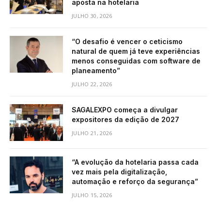
aposta na hotelaria
JULHO 30, 2026
“O desafio é vencer o ceticismo
natural de quem já teve experiências
menos conseguidas com software de
planeamento”
JULHO 22, 2026
SAGALEXPO começa a divulgar
expositores da edição de 2027
JULHO 21, 2026
“A evolução da hotelaria passa cada
vez mais pela digitalização,
automação e reforço da segurança”
JULHO 15, 2026