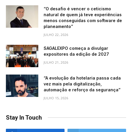
“O desafio é vencer o ceticismo
natural de quem já teve experiências
menos conseguidas com software de
planeamento”
JULHO 22, 2026
SAGALEXPO começa a divulgar
expositores da edição de 2027
JULHO 21, 2026
“A evolução da hotelaria passa cada
vez mais pela digitalização,
automação e reforço da segurança”
JULHO 15, 2026
Stay In Touch