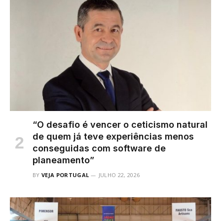
“O desafio é vencer o ceticismo natural
de quem já teve experiências menos
conseguidas com software de
planeamento”
BY
VEJA PORTUGAL
JULHO 22, 2026