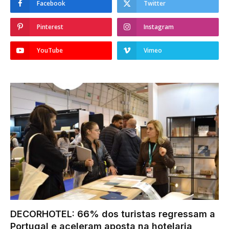
Facebook
Twitter
Pinterest
Instagram
YouTube
Vimeo
DECORHOTEL: 66% dos turistas regressam a
Portugal e aceleram aposta na hotelaria