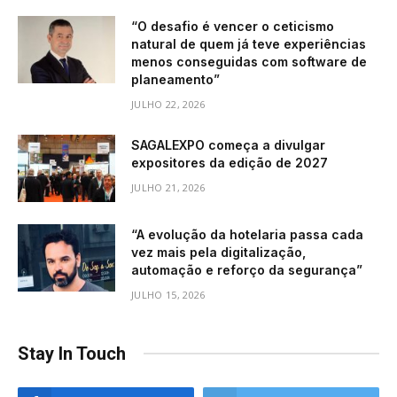
“O desafio é vencer o ceticismo
natural de quem já teve experiências
menos conseguidas com software de
planeamento”
JULHO 22, 2026
SAGALEXPO começa a divulgar
expositores da edição de 2027
JULHO 21, 2026
“A evolução da hotelaria passa cada
vez mais pela digitalização,
automação e reforço da segurança”
JULHO 15, 2026
Stay In Touch