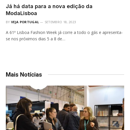
Já há data para a nova edição da
ModaLisboa
BY
VEJA PORTUGAL
SETEMBRO 18, 2023
A 61ª Lisboa Fashion Week já corre a todo o gás e apresenta-
se nos próximos dias 5 a 8 de…
Mais Notícias