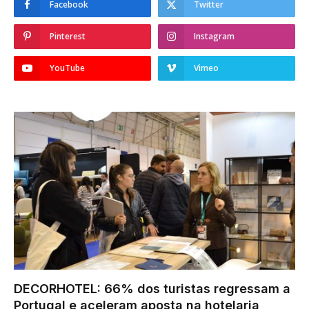
Facebook
Twitter
Pinterest
Instagram
YouTube
Vimeo
DECORHOTEL: 66% dos turistas regressam a
Portugal e aceleram aposta na hotelaria