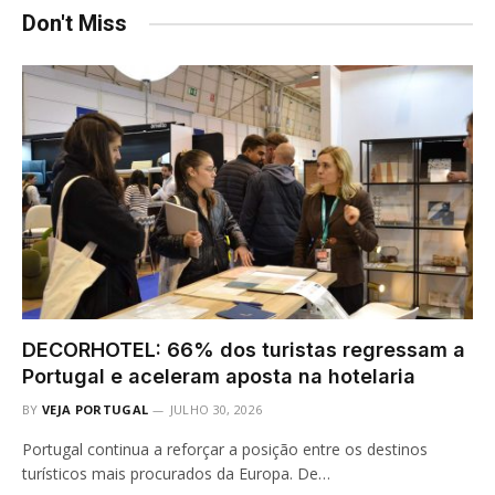
Don't Miss
DECORHOTEL: 66% dos turistas regressam a
Portugal e aceleram aposta na hotelaria
BY
VEJA PORTUGAL
JULHO 30, 2026
Portugal continua a reforçar a posição entre os destinos
turísticos mais procurados da Europa. De…