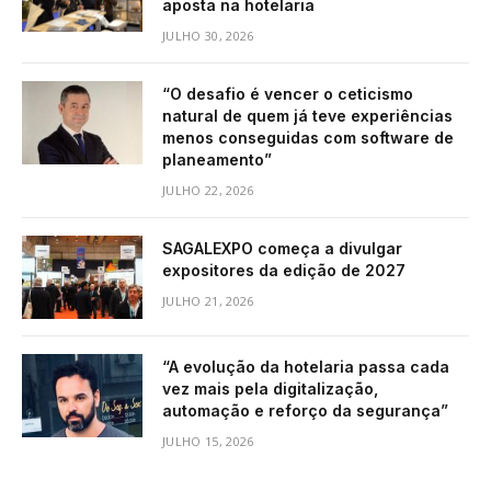
aposta na hotelaria
JULHO 30, 2026
“O desafio é vencer o ceticismo
natural de quem já teve experiências
menos conseguidas com software de
planeamento”
JULHO 22, 2026
SAGALEXPO começa a divulgar
expositores da edição de 2027
JULHO 21, 2026
“A evolução da hotelaria passa cada
vez mais pela digitalização,
automação e reforço da segurança”
JULHO 15, 2026