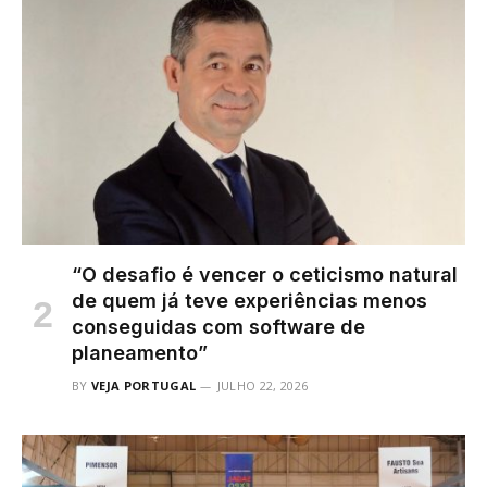
“O desafio é vencer o ceticismo natural
de quem já teve experiências menos
conseguidas com software de
planeamento”
BY
VEJA PORTUGAL
JULHO 22, 2026