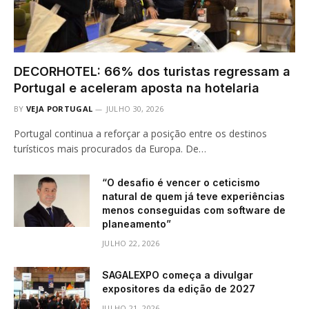
DECORHOTEL: 66% dos turistas regressam a
Portugal e aceleram aposta na hotelaria
BY
VEJA PORTUGAL
JULHO 30, 2026
Portugal continua a reforçar a posição entre os destinos
turísticos mais procurados da Europa. De…
“O desafio é vencer o ceticismo
natural de quem já teve experiências
menos conseguidas com software de
planeamento”
JULHO 22, 2026
SAGALEXPO começa a divulgar
expositores da edição de 2027
JULHO 21, 2026