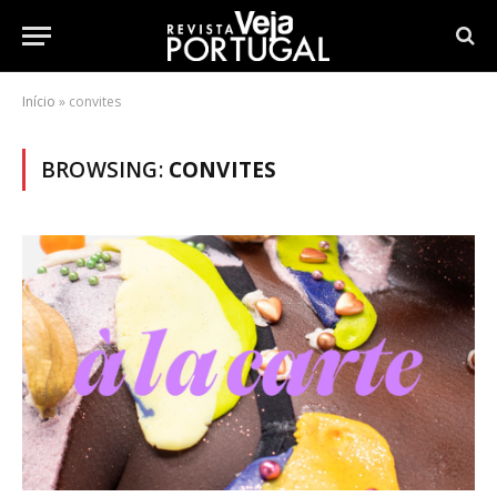
Início
»
convites
BROWSING:
CONVITES