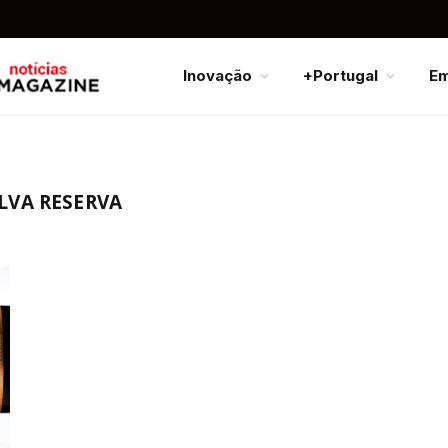
Inovação
+Portugal
E
LVA RESERVA