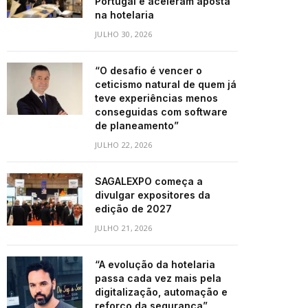
Portugal e aceleram aposta
na hotelaria
JULHO 30, 2026
“O desafio é vencer o
ceticismo natural de quem já
teve experiências menos
conseguidas com software
de planeamento”
JULHO 22, 2026
SAGALEXPO começa a
divulgar expositores da
edição de 2027
JULHO 21, 2026
“A evolução da hotelaria
passa cada vez mais pela
digitalização, automação e
reforço da segurança”