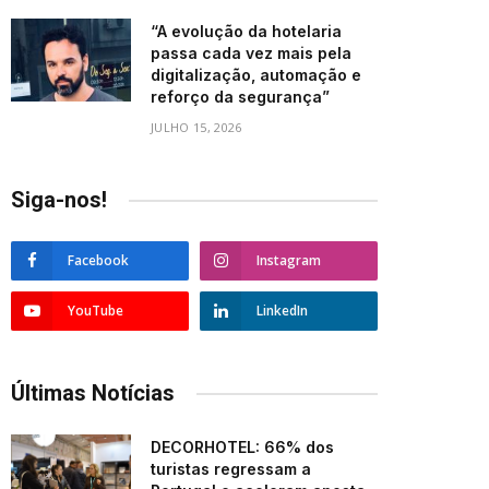
“A evolução da hotelaria
passa cada vez mais pela
digitalização, automação e
reforço da segurança”
JULHO 15, 2026
Siga-nos!
Facebook
Instagram
YouTube
LinkedIn
Últimas Notícias
DECORHOTEL: 66% dos
turistas regressam a