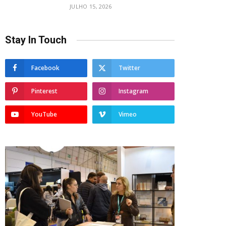
JULHO 15, 2026
Stay In Touch
Facebook
Twitter
Pinterest
Instagram
YouTube
Vimeo