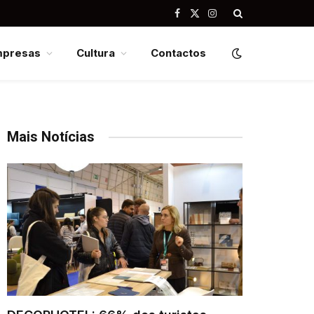
Facebook
X
Instagram
(Twitter)
mpresas
Cultura
Contactos
Mais Notícias