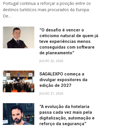
Portugal continua a reforçar a posição entre os
destinos turísticos mais procurados da Europa.
De…
“O desafio é vencer o
ceticismo natural de quem já
teve experiências menos
conseguidas com software
de planeamento”
JULHO 22, 2026
SAGALEXPO começa a
divulgar expositores da
edição de 2027
JULHO 21, 2026
“A evolução da hotelaria
passa cada vez mais pela
digitalização, automação e
reforço da segurança”