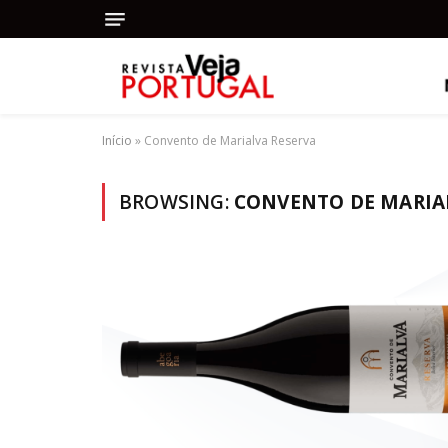
Início
»
Convento de Marialva Reserva
BROWSING:
CONVENTO DE MARIA