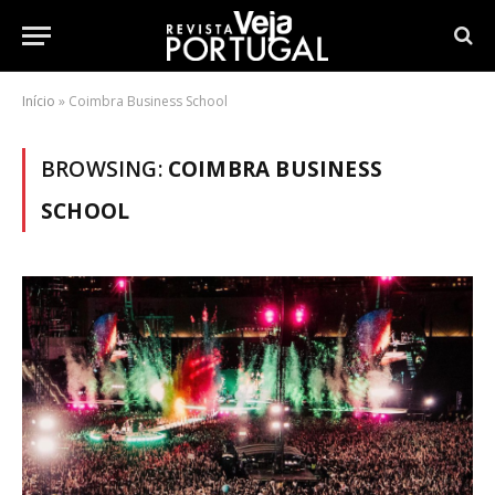
Início
»
Coimbra Business School
BROWSING:
COIMBRA BUSINESS
SCHOOL