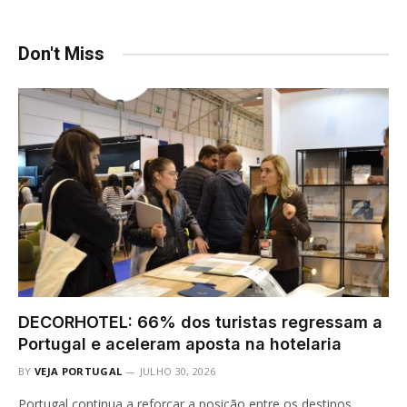
Don't Miss
DECORHOTEL: 66% dos turistas regressam a
Portugal e aceleram aposta na hotelaria
BY
VEJA PORTUGAL
JULHO 30, 2026
Portugal continua a reforçar a posição entre os destinos