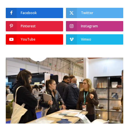
Facebook
Twitter
Pinterest
Instagram
YouTube
Vimeo