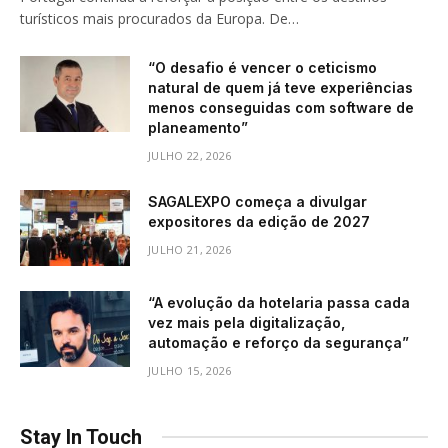
turísticos mais procurados da Europa. De…
“O desafio é vencer o ceticismo
natural de quem já teve experiências
menos conseguidas com software de
planeamento”
JULHO 22, 2026
SAGALEXPO começa a divulgar
expositores da edição de 2027
JULHO 21, 2026
“A evolução da hotelaria passa cada
vez mais pela digitalização,
automação e reforço da segurança”
JULHO 15, 2026
Stay In Touch