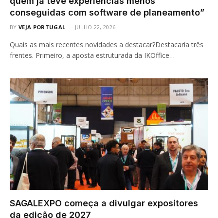
quem já teve experiências menos
conseguidas com software de planeamento”
BY
VEJA PORTUGAL
JULHO 22, 2026
Quais as mais recentes novidades a destacar?Destacaria três
frentes. Primeiro, a aposta estruturada da IKOffice…
SAGALEXPO começa a divulgar expositores
da edição de 2027