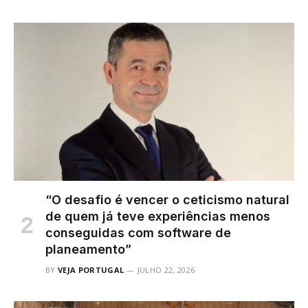
“O desafio é vencer o ceticismo natural
de quem já teve experiências menos
conseguidas com software de
planeamento”
BY
VEJA PORTUGAL
JULHO 22, 2026