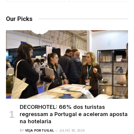
Our Picks
DECORHOTEL: 66% dos turistas
regressam a Portugal e aceleram aposta
na hotelaria
BY
VEJA PORTUGAL
JULHO 30, 2026