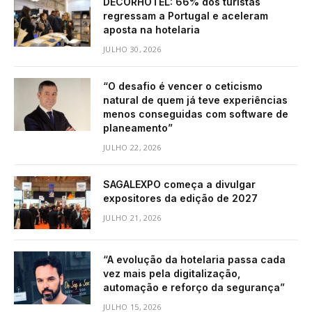
DECORHOTEL: 66% dos turistas
regressam a Portugal e aceleram
aposta na hotelaria
JULHO 30, 2026
“O desafio é vencer o ceticismo
natural de quem já teve experiências
menos conseguidas com software de
planeamento”
JULHO 22, 2026
SAGALEXPO começa a divulgar
expositores da edição de 2027
JULHO 21, 2026
“A evolução da hotelaria passa cada
vez mais pela digitalização,
automação e reforço da segurança”
JULHO 15, 2026