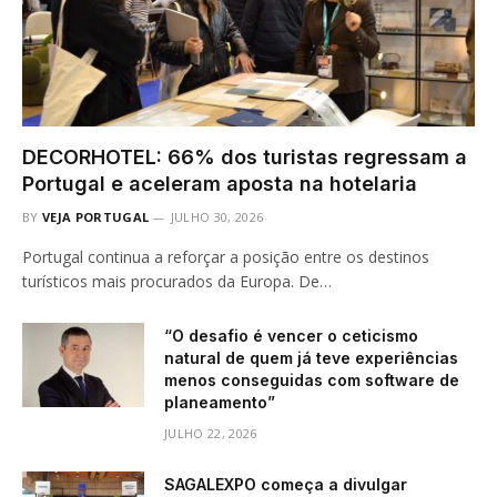
DECORHOTEL: 66% dos turistas regressam a
Portugal e aceleram aposta na hotelaria
BY
VEJA PORTUGAL
JULHO 30, 2026
Portugal continua a reforçar a posição entre os destinos
turísticos mais procurados da Europa. De…
“O desafio é vencer o ceticismo
natural de quem já teve experiências
menos conseguidas com software de
planeamento”
JULHO 22, 2026
SAGALEXPO começa a divulgar