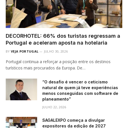
DECORHOTEL: 66% dos turistas regressam a
Portugal e aceleram aposta na hotelaria
BY
VEJA PORTUGAL
JULHO 30, 2026
Portugal continua a reforçar a posição entre os destinos
turísticos mais procurados da Europa. De…
“O desafio é vencer o ceticismo
natural de quem já teve experiências
menos conseguidas com software de
planeamento”
JULHO 22, 2026
SAGALEXPO começa a divulgar
expositores da edição de 2027