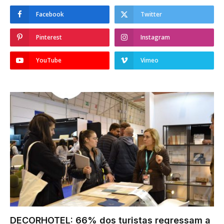
Facebook
Twitter
Pinterest
Instagram
YouTube
Vimeo
DECORHOTEL: 66% dos turistas regressam a