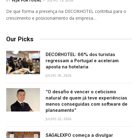
BY
VEJA PORTUGAL
JULHO 15, 2026
De que forma a presença na DECORHOTEL contribui para o
crescimento e posicionamento da empresa…
Our Picks
DECORHOTEL: 66% dos turistas
regressam a Portugal e aceleram
aposta na hotelaria
JULHO 30, 2026
“O desafio é vencer o ceticismo
natural de quem já teve experiências
menos conseguidas com software de
planeamento”
JULHO 22, 2026
SAGALEXPO começa a divulgar