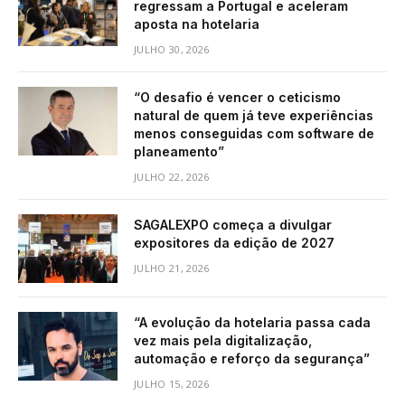
regressam a Portugal e aceleram
aposta na hotelaria
JULHO 30, 2026
“O desafio é vencer o ceticismo
natural de quem já teve experiências
menos conseguidas com software de
planeamento”
JULHO 22, 2026
SAGALEXPO começa a divulgar
expositores da edição de 2027
JULHO 21, 2026
“A evolução da hotelaria passa cada
vez mais pela digitalização,
automação e reforço da segurança”
JULHO 15, 2026