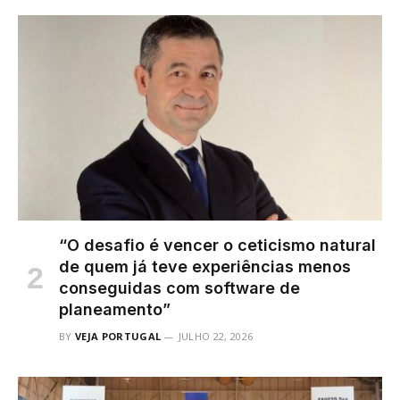
“O desafio é vencer o ceticismo natural
de quem já teve experiências menos
conseguidas com software de
planeamento”
BY
VEJA PORTUGAL
JULHO 22, 2026