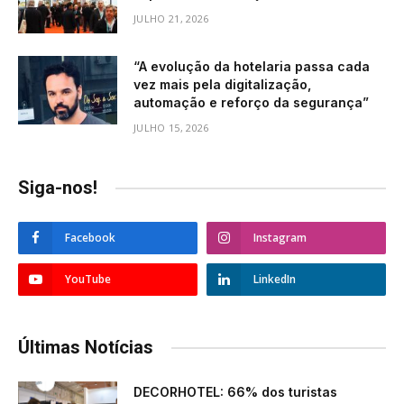
JULHO 21, 2026
“A evolução da hotelaria passa cada
vez mais pela digitalização,
automação e reforço da segurança”
JULHO 15, 2026
Siga-nos!
Facebook
Instagram
YouTube
LinkedIn
Últimas Notícias
DECORHOTEL: 66% dos turistas