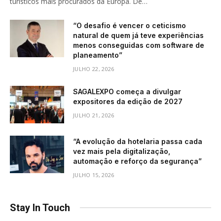
turísticos mais procurados da Europa. De…
“O desafio é vencer o ceticismo
natural de quem já teve experiências
menos conseguidas com software de
planeamento”
JULHO 22, 2026
SAGALEXPO começa a divulgar
expositores da edição de 2027
JULHO 21, 2026
“A evolução da hotelaria passa cada
vez mais pela digitalização,
automação e reforço da segurança”
JULHO 15, 2026
Stay In Touch