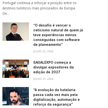
Portugal continua a reforçar a posição entre os
destinos turísticos mais procurados da Europa.
De…
“O desafio é vencer o
ceticismo natural de quem já
teve experiências menos
conseguidas com software
de planeamento”
JULHO 22, 2026
SAGALEXPO começa a
divulgar expositores da
edição de 2027
JULHO 21, 2026
“A evolução da hotelaria
passa cada vez mais pela
digitalização, automação e
reforço da segurança”