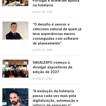
Portugal e aceleram aposta
na hotelaria
JULHO 30, 2026
“O desafio é vencer o
ceticismo natural de quem já
teve experiências menos
conseguidas com software
de planeamento”
JULHO 22, 2026
SAGALEXPO começa a
divulgar expositores da
edição de 2027
JULHO 21, 2026
“A evolução da hotelaria
passa cada vez mais pela
digitalização, automação e
reforço da segurança”