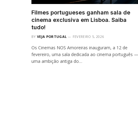
Filmes portugueses ganham sala de
cinema exclusiva em Lisboa. Saiba
tudo!
BY
VEJA PORTUGAL
FEVEREIRO 5, 2026
Os Cinemas NOS Amoreiras inauguram, a 12 de
fevereiro, uma sala dedicada ao cinema português 
uma ambição antiga do…