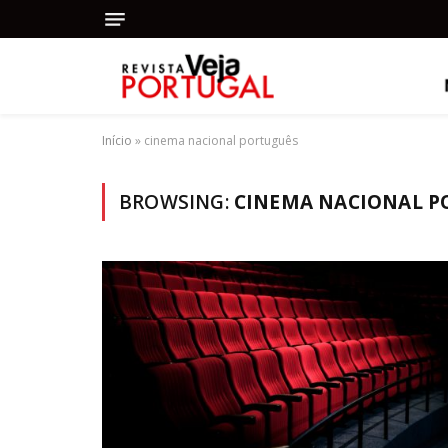
Início
»
cinema nacional português
BROWSING:
CINEMA NACIONAL P