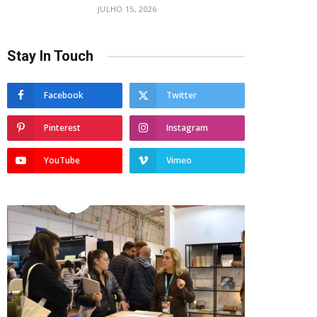
JULHO 15, 2026
Stay In Touch
Facebook
Twitter
Pinterest
Instagram
YouTube
Vimeo