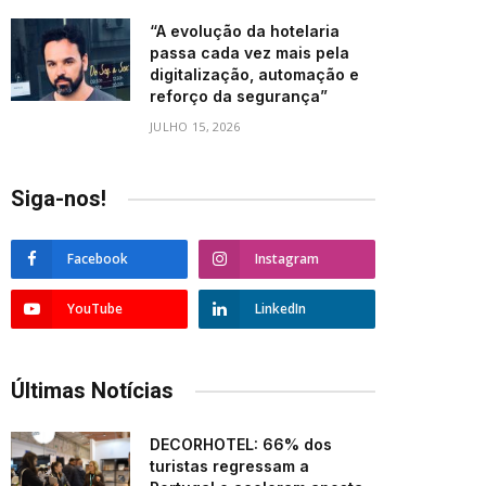
“A evolução da hotelaria
passa cada vez mais pela
digitalização, automação e
reforço da segurança”
JULHO 15, 2026
Siga-nos!
Facebook
Instagram
YouTube
LinkedIn
Últimas Notícias
DECORHOTEL: 66% dos
turistas regressam a