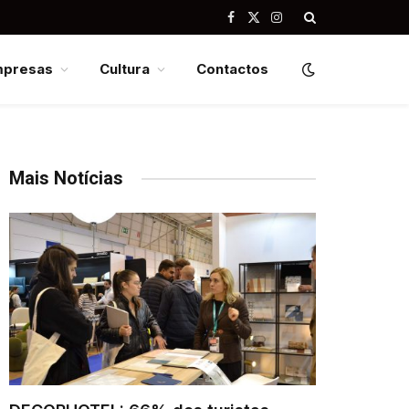
Facebook
X
Instagram
(Twitter)
mpresas
Cultura
Contactos
Mais Notícias