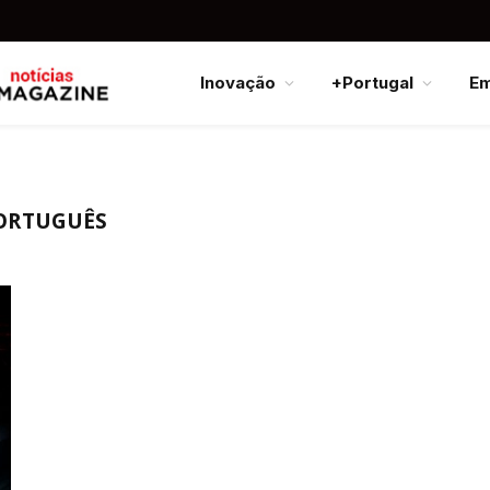
Inovação
+Portugal
E
ORTUGUÊS