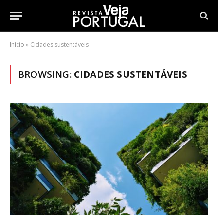
Início
»
Cidades sustentáveis
BROWSING:
CIDADES SUSTENTÁVEIS