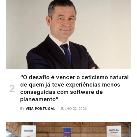
“O desafio é vencer o ceticismo natural
de quem já teve experiências menos
conseguidas com software de
planeamento”
BY
VEJA PORTUGAL
JULHO 22, 2026