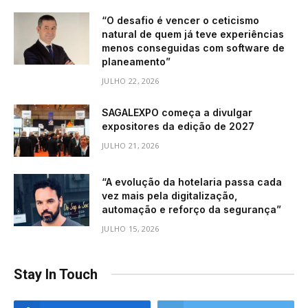
“O desafio é vencer o ceticismo
natural de quem já teve experiências
menos conseguidas com software de
planeamento”
JULHO 22, 2026
SAGALEXPO começa a divulgar
expositores da edição de 2027
JULHO 21, 2026
“A evolução da hotelaria passa cada
vez mais pela digitalização,
automação e reforço da segurança”
JULHO 15, 2026
Stay In Touch