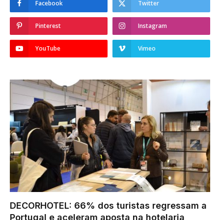
Facebook
Twitter
Pinterest
Instagram
YouTube
Vimeo
DECORHOTEL: 66% dos turistas regressam a
Portugal e aceleram aposta na hotelaria