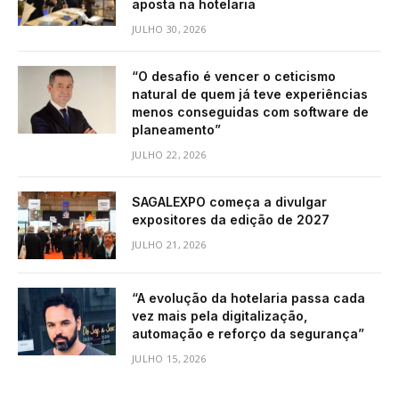
aposta na hotelaria
JULHO 30, 2026
“O desafio é vencer o ceticismo
natural de quem já teve experiências
menos conseguidas com software de
planeamento”
JULHO 22, 2026
SAGALEXPO começa a divulgar
expositores da edição de 2027
JULHO 21, 2026
“A evolução da hotelaria passa cada
vez mais pela digitalização,
automação e reforço da segurança”
JULHO 15, 2026