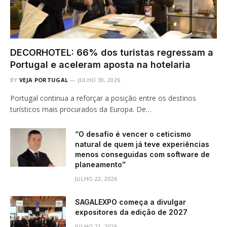
DECORHOTEL: 66% dos turistas regressam a
Portugal e aceleram aposta na hotelaria
BY
VEJA PORTUGAL
JULHO 30, 2026
Portugal continua a reforçar a posição entre os destinos
turísticos mais procurados da Europa. De…
“O desafio é vencer o ceticismo
natural de quem já teve experiências
menos conseguidas com software de
planeamento”
JULHO 22, 2026
SAGALEXPO começa a divulgar
expositores da edição de 2027
JULHO 21, 2026