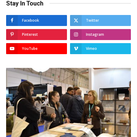
Stay In Touch
Facebook
Twitter
Pinterest
Instagram
YouTube
Vimeo