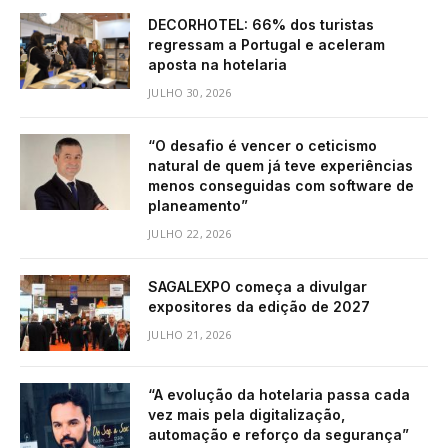
DECORHOTEL: 66% dos turistas
regressam a Portugal e aceleram
aposta na hotelaria
JULHO 30, 2026
“O desafio é vencer o ceticismo
natural de quem já teve experiências
menos conseguidas com software de
planeamento”
JULHO 22, 2026
SAGALEXPO começa a divulgar
expositores da edição de 2027
JULHO 21, 2026
“A evolução da hotelaria passa cada
vez mais pela digitalização,
automação e reforço da segurança”