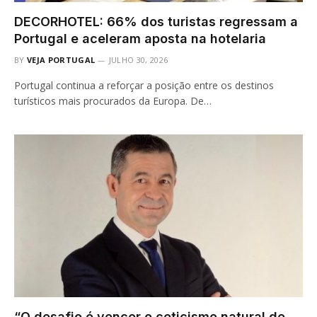
DECORHOTEL: 66% dos turistas regressam a
Portugal e aceleram aposta na hotelaria
BY
VEJA PORTUGAL
JULHO 30, 2026
Portugal continua a reforçar a posição entre os destinos
turísticos mais procurados da Europa. De…
“O desafio é vencer o ceticismo natural de