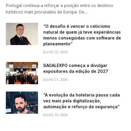
Portugal continua a reforçar a posição entre os destinos
turísticos mais procurados da Europa. De…
“O desafio é vencer o ceticismo
natural de quem já teve experiências
menos conseguidas com software de
planeamento”
JULHO 22, 2026
SAGALEXPO começa a divulgar
expositores da edição de 2027
JULHO 21, 2026
“A evolução da hotelaria passa cada
vez mais pela digitalização,
automação e reforço da segurança”
JULHO 15, 2026