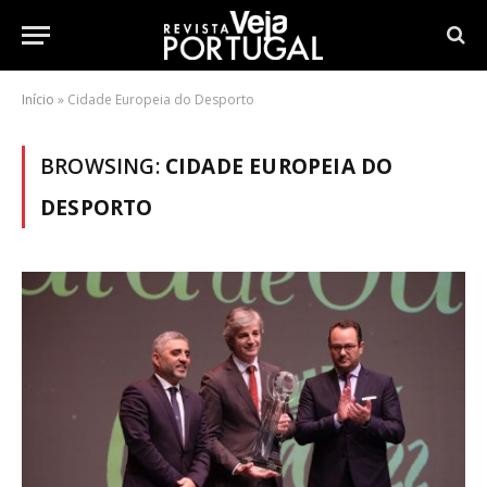
Início
»
Cidade Europeia do Desporto
BROWSING:
CIDADE EUROPEIA DO
DESPORTO