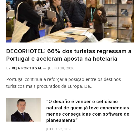
DECORHOTEL: 66% dos turistas regressam a
Portugal e aceleram aposta na hotelaria
BY
VEJA PORTUGAL
JULHO 30, 2026
Portugal continua a reforçar a posição entre os destinos
turísticos mais procurados da Europa. De…
“O desafio é vencer o ceticismo
natural de quem já teve experiências
menos conseguidas com software de
planeamento”
JULHO 22, 2026