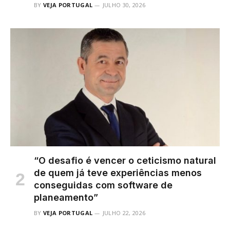
BY
VEJA PORTUGAL
JULHO 30, 2026
“O desafio é vencer o ceticismo natural
de quem já teve experiências menos
conseguidas com software de
planeamento”
BY
VEJA PORTUGAL
JULHO 22, 2026