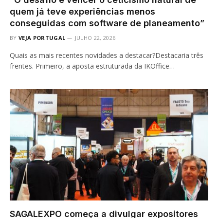
quem já teve experiências menos
conseguidas com software de planeamento”
BY
VEJA PORTUGAL
JULHO 22, 2026
Quais as mais recentes novidades a destacar?Destacaria três
frentes. Primeiro, a aposta estruturada da IKOffice…
SAGALEXPO começa a divulgar expositores