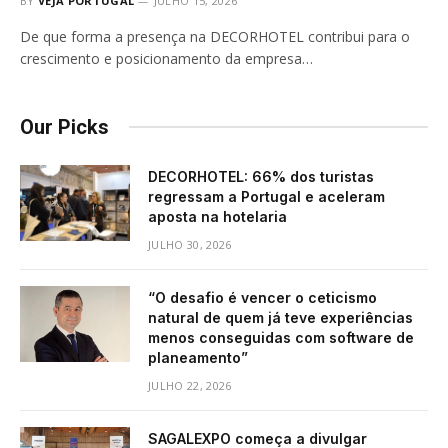
BY
VEJA PORTUGAL
JULHO 15, 2026
De que forma a presença na DECORHOTEL contribui para o
crescimento e posicionamento da empresa…
Our Picks
DECORHOTEL: 66% dos turistas
regressam a Portugal e aceleram
aposta na hotelaria
JULHO 30, 2026
“O desafio é vencer o ceticismo
natural de quem já teve experiências
menos conseguidas com software de
planeamento”
JULHO 22, 2026
SAGALEXPO começa a divulgar