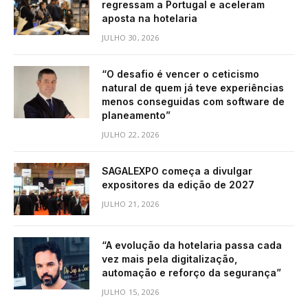
regressam a Portugal e aceleram
aposta na hotelaria
JULHO 30, 2026
“O desafio é vencer o ceticismo
natural de quem já teve experiências
menos conseguidas com software de
planeamento”
JULHO 22, 2026
SAGALEXPO começa a divulgar
expositores da edição de 2027
JULHO 21, 2026
“A evolução da hotelaria passa cada
vez mais pela digitalização,
automação e reforço da segurança”
JULHO 15, 2026