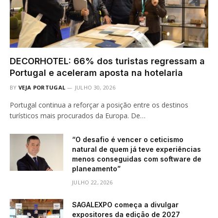
DECORHOTEL: 66% dos turistas regressam a
Portugal e aceleram aposta na hotelaria
BY
VEJA PORTUGAL
JULHO 30, 2026
Portugal continua a reforçar a posição entre os destinos
turísticos mais procurados da Europa. De…
“O desafio é vencer o ceticismo
natural de quem já teve experiências
menos conseguidas com software de
planeamento”
JULHO 22, 2026
SAGALEXPO começa a divulgar
expositores da edição de 2027