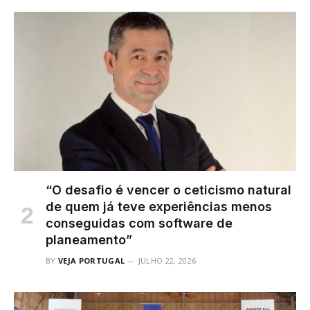
“O desafio é vencer o ceticismo natural
de quem já teve experiências menos
conseguidas com software de
planeamento”
BY
VEJA PORTUGAL
JULHO 22, 2026