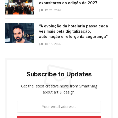
expositores da edição de 2027
JULHO 21, 2026
“A evolução da hotelaria passa cada
vez mais pela digitalização,
automação e reforço da segurança”
JULHO 15, 2026
Subscribe to Updates
Get the latest creative news from SmartMag
about art & design.