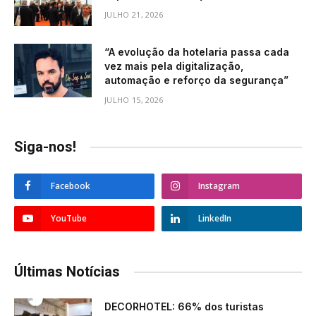
JULHO 21, 2026
“A evolução da hotelaria passa cada
vez mais pela digitalização,
automação e reforço da segurança”
JULHO 15, 2026
Siga-nos!
Facebook
Instagram
YouTube
LinkedIn
Últimas Notícias
DECORHOTEL: 66% dos turistas