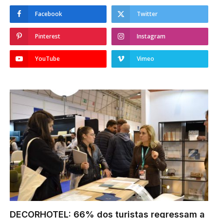
Facebook
Twitter
Pinterest
Instagram
YouTube
Vimeo
DECORHOTEL: 66% dos turistas regressam a