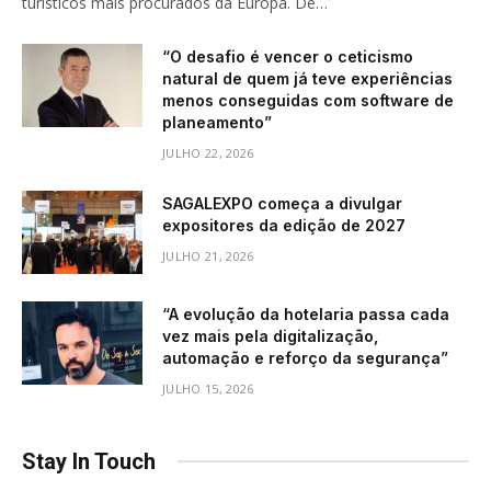
turísticos mais procurados da Europa. De…
“O desafio é vencer o ceticismo
natural de quem já teve experiências
menos conseguidas com software de
planeamento”
JULHO 22, 2026
SAGALEXPO começa a divulgar
expositores da edição de 2027
JULHO 21, 2026
“A evolução da hotelaria passa cada
vez mais pela digitalização,
automação e reforço da segurança”
JULHO 15, 2026
Stay In Touch