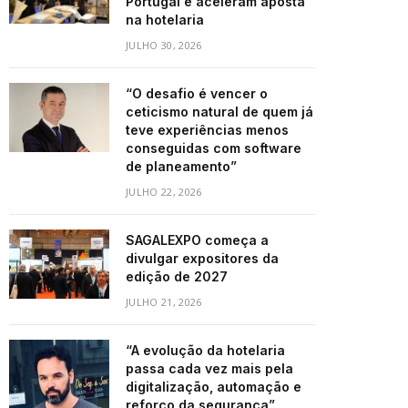
Portugal e aceleram aposta
na hotelaria
JULHO 30, 2026
“O desafio é vencer o
ceticismo natural de quem já
teve experiências menos
conseguidas com software
de planeamento”
JULHO 22, 2026
SAGALEXPO começa a
divulgar expositores da
edição de 2027
JULHO 21, 2026
“A evolução da hotelaria
passa cada vez mais pela
digitalização, automação e
reforço da segurança”