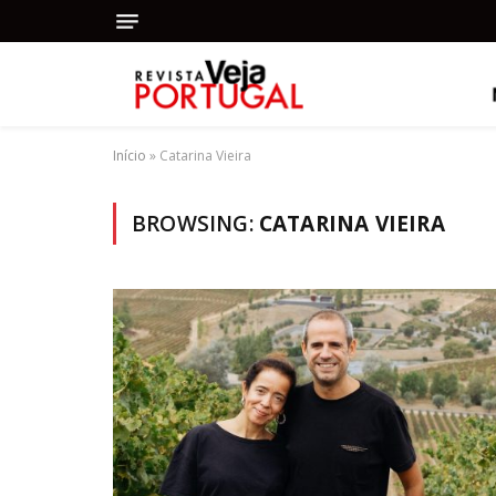
Início
»
Catarina Vieira
BROWSING:
CATARINA VIEIRA