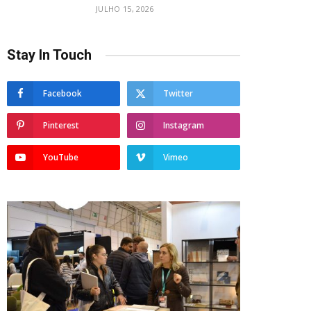
JULHO 15, 2026
Stay In Touch
Facebook
Twitter
Pinterest
Instagram
YouTube
Vimeo