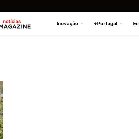
Inovação
+Portugal
E