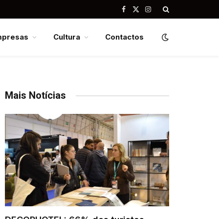
Facebook
X
Instagram
(Twitter)
mpresas
Cultura
Contactos
Mais Notícias