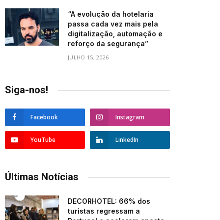
“A evolução da hotelaria
passa cada vez mais pela
digitalização, automação e
reforço da segurança”
JULHO 15, 2026
Siga-nos!
Facebook
Instagram
YouTube
LinkedIn
Últimas Notícias
DECORHOTEL: 66% dos
turistas regressam a