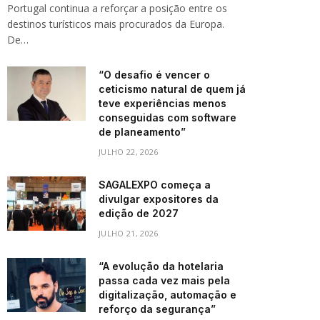
Portugal continua a reforçar a posição entre os
destinos turísticos mais procurados da Europa.
De…
“O desafio é vencer o
ceticismo natural de quem já
teve experiências menos
conseguidas com software
de planeamento”
JULHO 22, 2026
SAGALEXPO começa a
divulgar expositores da
edição de 2027
JULHO 21, 2026
“A evolução da hotelaria
passa cada vez mais pela
digitalização, automação e
reforço da segurança”